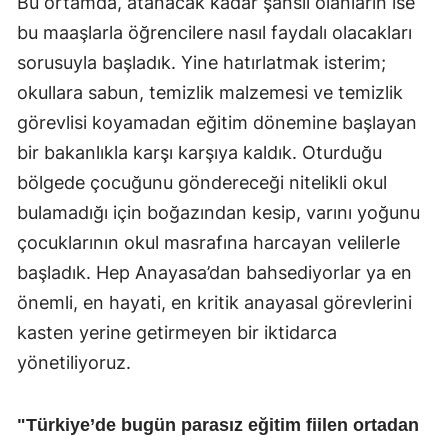
Bu ortamda, atanacak kadar şanslı olanların ise
bu maaşlarla öğrencilere nasıl faydalı olacakları
sorusuyla başladık. Yine hatırlatmak isterim;
okullara sabun, temizlik malzemesi ve temizlik
görevlisi koyamadan eğitim dönemine başlayan
bir bakanlıkla karşı karşıya kaldık. Oturduğu
bölgede çocuğunu göndereceği nitelikli okul
bulamadığı için boğazından kesip, varını yoğunu
çocuklarının okul masrafına harcayan velilerle
başladık. Hep Anayasa’dan bahsediyorlar ya en
önemli, en hayati, en kritik anayasal görevlerini
kasten yerine getirmeyen bir iktidarca
yönetiliyoruz.
"Türkiye’de bugün parasız eğitim fiilen ortadan