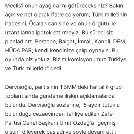
Meclis'i onun ayağına mı götüreceksiniz? Bakın
açık ve net olarak ifade ediyorum; Türk milletinin
iradesini, Öcalan canisine ve onun örgütü ile
uzantılarına ipotek ettirmeyiz. Bu süreci siz
planladınız. Beştepe, Balgat, İmralı, Kandil, DEM,
HÜDA PAR; kendi kendinize çalıp oynayın. Bu
oyunda biz yokuz. Bizim komisyonumuz Türkiye
ve Türk milletidir" dedi.
Dervişoğlu, partisinin TBMM'deki haftalık grup
toplantısında gündeme ilişkin açıklamalarda
bulundu. Dervişoğlu sözlerine,
5 aydır tutuklu
bulunduğu cezaevinden tahliye edilen Zafer
Partisi Genel Başkanı Ümit Özdağ'a "geçmiş
olsun" dileyerek başladı ve şöyle devam etti: