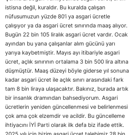
istisna değil, kuraldır. Bu kuralda çalışan
nüfusumuzun yüzde 80’i ya asgari ücretle
çalışıyor ya da asgari ücret sınırında maaş alıyor.
Bugün 22 bin 105 liralık asgari ücret vardır. Ocak
ayından bu yana çalışanlar alım gücünü yarı
yarıya kaybetmiştir. Mayıs ayı itibariyle asgari
ücret, açlık sınırının ortalama 3 bin 500 lira altına
düşmüştür. Maaş düzeyi böyle giderse yıl sonuna
kadar asgari ücret ile açlık sınırı arasındaki fark
tam 8 bin liraya ulaşacaktır. Bakınız, burada artık
bir insanlık dramından bahsediyorum. Asgari
ücretlerin yeniden güncellenmesi ve belirlenmesi
çok ama çok elzemdir ve acildir. Bu güncelleme
ihtiyacını İYİ Parti olarak ilk defa biz ifade ettik.
2025 yılı için bizim asgari ücret talebimiz 28 bin