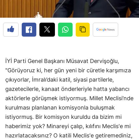
İYİ Parti Genel Başkanı Müsavat Dervişoğlu,
"Görüyoruz ki, her gün yeni bir cüretle karşımıza
çıkıyorlar, İmralı’daki katil, siyasi partilerle,
gazetecilerle, kanaat önderleriyle hatta yabancı
aktörlerle görüşmek istiyormuş. Millet Meclisi’nde
kurulması planlanan komisyonla buluşmak
istiyormuş. Bir komisyon kuruldu da bizim mi
haberimiz yok? Minareyi çalıp, kılıfını Meclis'e mi
hazırlatacaksınız? O katili Meclis'e getiremediniz,