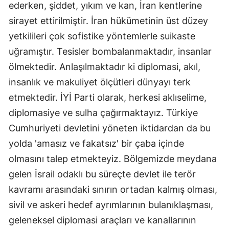
ederken, şiddet, yıkım ve kan, İran kentlerine
sirayet ettirilmiştir. İran hükümetinin üst düzey
yetkilileri çok sofistike yöntemlerle suikaste
uğramıştır. Tesisler bombalanmaktadır, insanlar
ölmektedir. Anlaşılmaktadır ki diplomasi, akıl,
insanlık ve makuliyet ölçütleri dünyayı terk
etmektedir. İYİ Parti olarak, herkesi aklıselime,
diplomasiye ve sulha çağırmaktayız. Türkiye
Cumhuriyeti devletini yöneten iktidardan da bu
yolda 'amasız ve fakatsız' bir çaba içinde
olmasını talep etmekteyiz. Bölgemizde meydana
gelen İsrail odaklı bu süreçte devlet ile terör
kavramı arasındaki sınırın ortadan kalmış olması,
sivil ve askeri hedef ayrımlarının bulanıklaşması,
geleneksel diplomasi araçları ve kanallarının