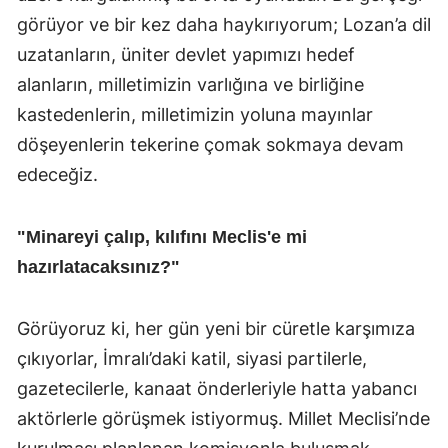
görüyor ve bir kez daha haykırıyorum; Lozan’a dil
uzatanların, üniter devlet yapımızı hedef
alanların, milletimizin varlığına ve birliğine
kastedenlerin, milletimizin yoluna mayınlar
döşeyenlerin tekerine çomak sokmaya devam
edeceğiz.
"Minareyi çalıp, kılıfını Meclis'e mi
hazırlatacaksınız?"
Görüyoruz ki, her gün yeni bir cüretle karşımıza
çıkıyorlar, İmralı’daki katil, siyasi partilerle,
gazetecilerle, kanaat önderleriyle hatta yabancı
aktörlerle görüşmek istiyormuş. Millet Meclisi’nde