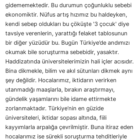
gidememektedir. Bu durumun çoğunluklu sebebi
ekonomiktir. Nüfus artış hızımız bu haldeyken,
kendi sebep oldukları bu çöküşte '3 çocuk' diye
tavsiye verenlerin, yarattığı felaket tablosunun
bir diğer yüzüdür bu. Bugün Türkiye’de andımızı
okumak bile soruşturma sebebidir, yasaktır.
Haddizatında üniversitelerimizin hali içler acısıdır.
Bina dikmekle, bilim ve akıl sütunları dikmek aynı
şey değildir. Hocalarımız, iktidarın verirken
utanmadığı maaşlarla, bırakın araştırmayı,
gündelik yaşamlarını bile idame ettirmekte
zorlanmaktadır. Türkiye’nin en güzide
üniversiteleri, iktidar sopası altında, fiili
kayyımlarla arpalığa çevrilmiştir. Buna itiraz eden
hocalarımız ise sürekli soruşturma tehditleriyle