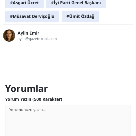
#Asgari Ücret
#İyi Parti Genel Başkanı
#Müsavat Dervişoğlu
#Ümit Özdağ
Aylin Emir
aylin@gazetekritik.com
Yorumlar
Yorum Yazın (500 Karakter)