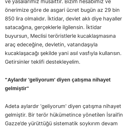
ve yasalarımız müsaittir. Bizim hesabımız ve
önerimize göre de asgari ücret bugün az 29 bin
850 lira olmalıdır. İktidar, devlet aklı diye hayaller
satacağına, gerçeklerle ilgilensin. İktidar
buyursun, Meclisi teröristlerle kucaklaşmasına
araç edeceğine, devletin, vatandaşıyla
kucaklaşacağı şekilde yani asıl vasfıyla kullansın.
Getirsinler teklifi destekleyelim.
"Aylardır 'geliyorum' diyen çatışma nihayet
gelmiştir"
Adeta aylardır 'geliyorum' diyen çatışma nihayet
gelmiştir. Bir terör hükümetince yönetilen İsrail’in
Gazze’de yürüttüğü sistematik soykırım devam