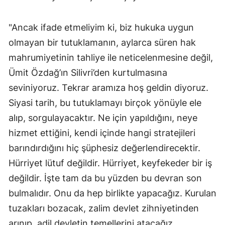
"Ancak ifade etmeliyim ki, biz hukuka uygun
olmayan bir tutuklamanın, aylarca süren hak
mahrumiyetinin tahliye ile neticelenmesine değil,
Ümit Özdağ’ın Silivri’den kurtulmasına
seviniyoruz. Tekrar aramıza hoş geldin diyoruz.
Siyasi tarih, bu tutuklamayı birçok yönüyle ele
alıp, sorgulayacaktır. Ne için yapıldığını, neye
hizmet ettiğini, kendi içinde hangi stratejileri
barındırdığını hiç şüphesiz değerlendirecektir.
Hürriyet lütuf değildir. Hürriyet, keyfekeder bir iş
değildir. İşte tam da bu yüzden bu devran son
bulmalıdır. Onu da hep birlikte yapacağız. Kurulan
tuzakları bozacak, zalim devlet zihniyetinden
arınıp, adil devletin temellerini atacağız.