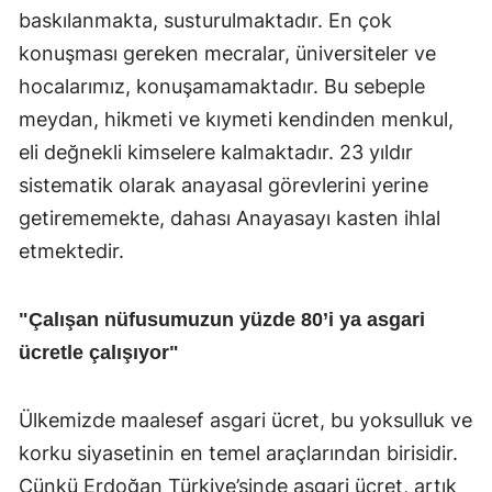
baskılanmakta, susturulmaktadır. En çok
konuşması gereken mecralar, üniversiteler ve
hocalarımız, konuşamamaktadır. Bu sebeple
meydan, hikmeti ve kıymeti kendinden menkul,
eli değnekli kimselere kalmaktadır. 23 yıldır
sistematik olarak anayasal görevlerini yerine
getirememekte, dahası Anayasayı kasten ihlal
etmektedir.
"Çalışan nüfusumuzun yüzde 80’i ya asgari
ücretle çalışıyor"
Ülkemizde maalesef asgari ücret, bu yoksulluk ve
korku siyasetinin en temel araçlarından birisidir.
Çünkü Erdoğan Türkiye’sinde asgari ücret, artık