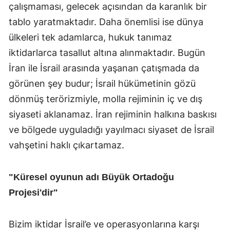
çalışmaması, gelecek açısından da karanlık bir
tablo yaratmaktadır. Daha önemlisi ise dünya
ülkeleri tek adamlarca, hukuk tanımaz
iktidarlarca tasallut altına alınmaktadır. Bugün
İran ile İsrail arasında yaşanan çatışmada da
görünen şey budur; İsrail hükümetinin gözü
dönmüş terörizmiyle, molla rejiminin iç ve dış
siyaseti aklanamaz. İran rejiminin halkına baskısı
ve bölgede uyguladığı yayılmacı siyaset de İsrail
vahşetini haklı çıkartamaz.
"Küresel oyunun adı Büyük Ortadoğu
Projesi'dir"
Bizim iktidar İsrail’e ve operasyonlarına karşı