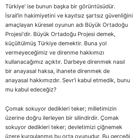
Türkiye' ise bunun başka bir görüntüsüdür.
İsrail’in hakimiyetini ve kayıtsız şartsız güvenliğini
amaçlayan küresel oyunun adı Büyük Ortadoğu
Projesi'dir. Büyük Ortadoğu Projesi demek,
küçültülmüş Türkiye demektir. Buna yol
vermeyeceğimiz ve direnme hakkımızı
kullanacağımız açıktır. Darbeye direnmek nasıl
bir anayasal haksa, ihanete direnmek de
anayasal hakkımızdır. Sevr’i kabul etmedik, bunu
mu kabul edeceğiz?
Çomak sokuyor dedikleri teker; milletimizin
üzerine doğru ilerleyen bir silindirdir. Çomak
sokuyor dedikleri teker; devletimizi çiğnemek
üzere kurgulanmış bu orta oyunudur. Bu gerçeği