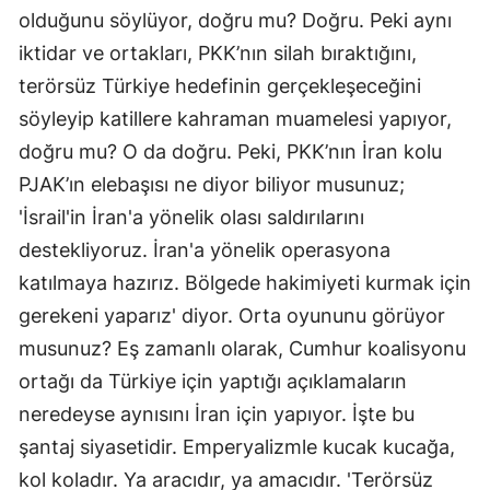
olduğunu söylüyor, doğru mu? Doğru. Peki aynı
iktidar ve ortakları, PKK’nın silah bıraktığını,
terörsüz Türkiye hedefinin gerçekleşeceğini
söyleyip katillere kahraman muamelesi yapıyor,
doğru mu? O da doğru. Peki, PKK’nın İran kolu
PJAK’ın elebaşısı ne diyor biliyor musunuz;
'İsrail'in İran'a yönelik olası saldırılarını
destekliyoruz. İran'a yönelik operasyona
katılmaya hazırız. Bölgede hakimiyeti kurmak için
gerekeni yaparız' diyor. Orta oyununu görüyor
musunuz? Eş zamanlı olarak, Cumhur koalisyonu
ortağı da Türkiye için yaptığı açıklamaların
neredeyse aynısını İran için yapıyor. İşte bu
şantaj siyasetidir. Emperyalizmle kucak kucağa,
kol koladır. Ya aracıdır, ya amacıdır. 'Terörsüz