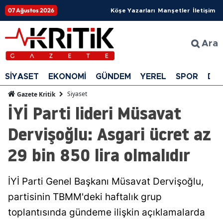
07 Ağustos 2026
Köşe Yazarları
Manşetler
İletişim
Ara
SİYASET
EKONOMİ
GÜNDEM
YEREL
SPOR
DÜ
Siyaset
Gazete Kritik
İYİ Parti lideri Müsavat
Dervişoğlu: Asgari ücret az
29 bin 850 lira olmalıdır
İYİ Parti Genel Başkanı Müsavat Dervişoğlu,
partisinin TBMM'deki haftalık grup
toplantısında gündeme ilişkin açıklamalarda