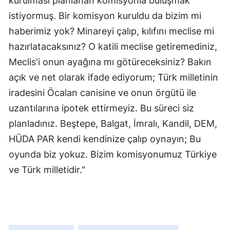
kurulması planlanan komisyonla buluşmak
istiyormuş. Bir komisyon kuruldu da bizim mi
haberimiz yok? Minareyi çalıp, kılıfını meclise mi
hazırlatacaksınız? O katili meclise getiremediniz,
Meclis'i onun ayağına mı götüreceksiniz? Bakın
açık ve net olarak ifade ediyorum; Türk milletinin
iradesini Öcalan canisine ve onun örgütü ile
uzantılarına ipotek ettirmeyiz. Bu süreci siz
planladınız. Beştepe, Balgat, İmralı, Kandil, DEM,
HÜDA PAR kendi kendinize çalıp oynayın; Bu
oyunda biz yokuz. Bizim komisyonumuz Türkiye
ve Türk milletidir."