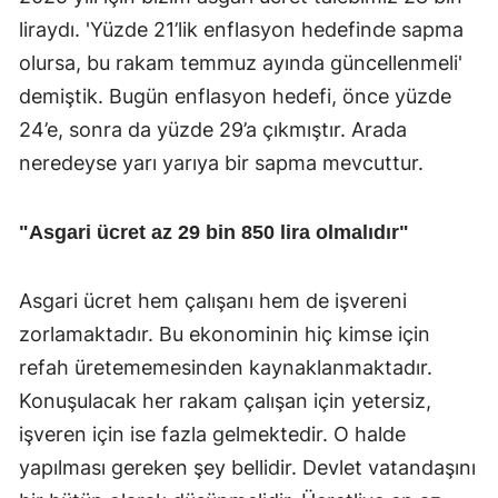
liraydı. 'Yüzde 21’lik enflasyon hedefinde sapma
olursa, bu rakam temmuz ayında güncellenmeli'
demiştik. Bugün enflasyon hedefi, önce yüzde
24’e, sonra da yüzde 29’a çıkmıştır. Arada
neredeyse yarı yarıya bir sapma mevcuttur.
"Asgari ücret az 29 bin 850 lira olmalıdır"
Asgari ücret hem çalışanı hem de işvereni
zorlamaktadır. Bu ekonominin hiç kimse için
refah üretememesinden kaynaklanmaktadır.
Konuşulacak her rakam çalışan için yetersiz,
işveren için ise fazla gelmektedir. O halde
yapılması gereken şey bellidir. Devlet vatandaşını