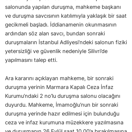
salonunda yapılan duruşma, mahkeme başkanı
ve duruşma savcısının katılımıyla yaklaşık bir saat
gecikmeli başladı. İddianamenin okunmasının
ardından söz alan savcı, bundan sonraki
duruşmaların İstanbul Adliyesi’ndeki salonun fiziki
yetersizliği ve güvenlik nedeniyle Silivri’de
yapılmasını talep etti.
Ara kararını açıklayan mahkeme, bir sonraki
duruşma yerinin Marmara Kapalı Ceza İnfaz
Kurumu’ndaki 2 no’lu duruşma salonu olacağını
duyurdu. Mahkeme, İmamoğlu’nun bir sonraki
duruşma yerinde hazır edilmesi için bulunduğu
ceza ve infaz kurumuna müzekkere yazılmasına
ve duruşmanın 26 Eylül saat 10.00’a bırakılmasına