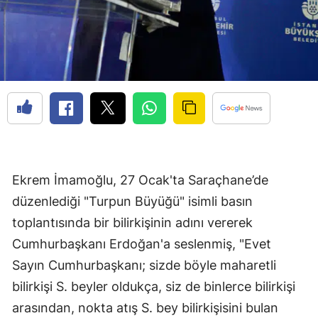
Ekrem İmamoğlu, 27 Ocak'ta Saraçhane’de
düzenlediği "Turpun Büyüğü" isimli basın
toplantısında bir bilirkişinin adını vererek
Cumhurbaşkanı Erdoğan'a seslenmiş, "Evet
Sayın Cumhurbaşkanı; sizde böyle maharetli
bilirkişi S. beyler oldukça, siz de binlerce bilirkişi
arasından, nokta atış S. bey bilirkişisini bulan