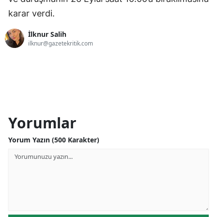
karar verdi.
İlknur Salih
ilknur@gazetekritik.com
Yorumlar
Yorum Yazın (500 Karakter)