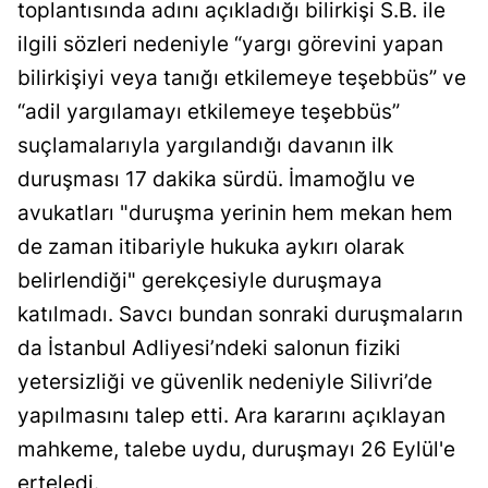
toplantısında adını açıkladığı bilirkişi S.B. ile
ilgili sözleri nedeniyle “yargı görevini yapan
bilirkişiyi veya tanığı etkilemeye teşebbüs” ve
“adil yargılamayı etkilemeye teşebbüs”
suçlamalarıyla yargılandığı davanın ilk
duruşması 17 dakika sürdü. İmamoğlu ve
avukatları "duruşma yerinin hem mekan hem
de zaman itibariyle hukuka aykırı olarak
belirlendiği" gerekçesiyle duruşmaya
katılmadı. Savcı bundan sonraki duruşmaların
da İstanbul Adliyesi’ndeki salonun fiziki
yetersizliği ve güvenlik nedeniyle Silivri’de
yapılmasını talep etti. Ara kararını açıklayan
mahkeme, talebe uydu, duruşmayı 26 Eylül'e
erteledi.