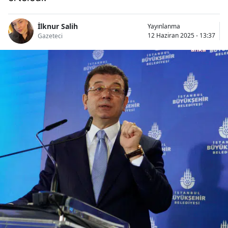
İlknur Salih
Yayınlanma
12 Haziran 2025 - 13:37
Gazeteci