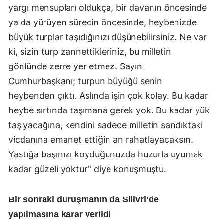
yargı mensupları oldukça, bir davanın öncesinde
ya da yürüyen sürecin öncesinde, heybenizde
büyük turplar taşıdığınızı düşünebilirsiniz. Ne var
ki, sizin turp zannettikleriniz, bu milletin
gönlünde zerre yer etmez. Sayın
Cumhurbaşkanı; turpun büyüğü senin
heybenden çıktı. Aslında işin çok kolay. Bu kadar
heybe sırtında taşımana gerek yok. Bu kadar yük
taşıyacağına, kendini sadece milletin sandıktaki
vicdanına emanet ettiğin an rahatlayacaksın.
Yastığa başınızı koyduğunuzda huzurla uyumak
kadar güzeli yoktur'' diye konuşmuştu.
Bir sonraki duruşmanın da Silivri’de
yapılmasına karar verildi