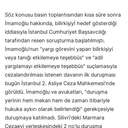
Söz konusu basın toplantısından kısa süre sonra
İmamoğlu hakkında, bilirkişiyİ hedef gösterdiği
iddiasıyla İstanbul Cumhuriyet Başsavcılığı
tarafından resen soruşturma başlatılmıştı.
İmamoğlu’nun "yargı görevini yapan bilirkişiyi
veya tanığı etkilemeye teşebbüs" ve "adil
yargılamayı etkilemeye teşebbüs" suçlamasıyla
cezalandırılması istenen davanın ilk duruşması
bugün İstanbul 2. Asliye Ceza Mahkemesi'nde
görüldü. İmamoğlu ve avukatları, "duruşma
yerinin hem mekan hem de zaman itibariyle
hukuka aykırı olarak belirlendiği" gerekçesiyle
duruşmaya katılmadı. Silivri'deki Marmara
Cezaevi yerleşkesindeki 2 no'lu duruşma