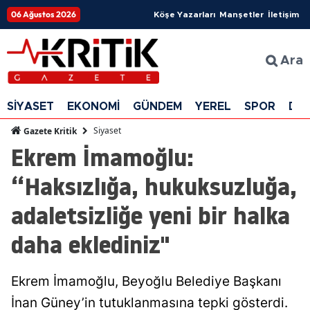
06 Ağustos 2026
Köşe Yazarları
Manşetler
İletişim
Ara
SİYASET
EKONOMİ
GÜNDEM
YEREL
SPOR
DÜ
Siyaset
Gazete Kritik
Ekrem İmamoğlu:
“Haksızlığa, hukuksuzluğa,
adaletsizliğe yeni bir halka
daha eklediniz"
Ekrem İmamoğlu, Beyoğlu Belediye Başkanı
İnan Güney’in tutuklanmasına tepki gösterdi.