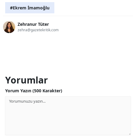
#Ekrem İmamoğlu
Zehranur Tüter
zehra@gazetekritik.com
Yorumlar
Yorum Yazın (500 Karakter)