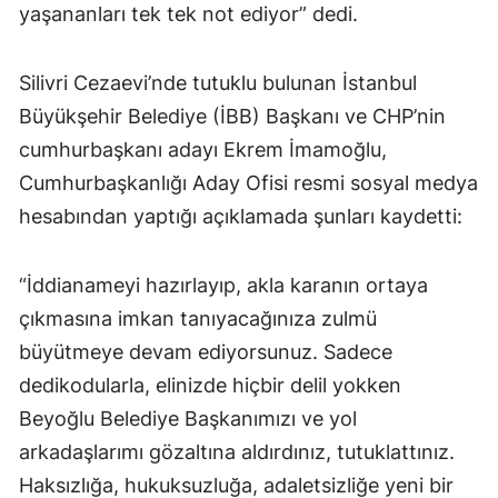
yaşananları tek tek not ediyor” dedi.
Silivri Cezaevi’nde tutuklu bulunan İstanbul
Büyükşehir Belediye (İBB) Başkanı ve CHP’nin
cumhurbaşkanı adayı Ekrem İmamoğlu,
Cumhurbaşkanlığı Aday Ofisi resmi sosyal medya
hesabından yaptığı açıklamada şunları kaydetti:
“İddianameyi hazırlayıp, akla karanın ortaya
çıkmasına imkan tanıyacağınıza zulmü
büyütmeye devam ediyorsunuz. Sadece
dedikodularla, elinizde hiçbir delil yokken
Beyoğlu Belediye Başkanımızı ve yol
arkadaşlarımı gözaltına aldırdınız, tutuklattınız.
Haksızlığa, hukuksuzluğa, adaletsizliğe yeni bir