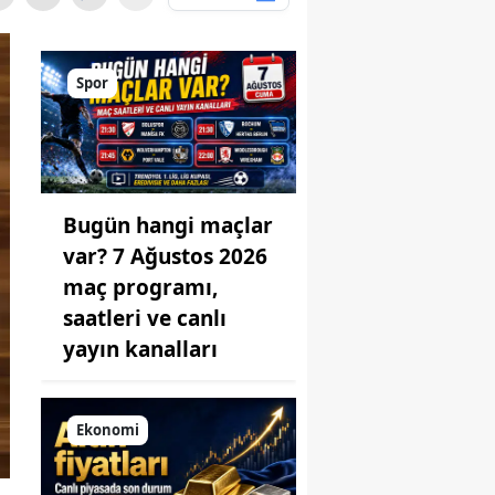
Spor
Bugün hangi maçlar
var? 7 Ağustos 2026
maç programı,
saatleri ve canlı
yayın kanalları
Ekonomi