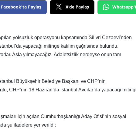
Facebook'ta Paylaş
X'de Paylaş
Whatsapp'
apılan yolsuzluk operasyonu kapsamında Silivri Cezaevi'nden
anbul’da yapacağı mitinge katılım çağrısında bulundu.
ıyorlar. Asla yılmayacağız. Adaletsizlik nerdeyse onun tam
 İstanbul Büyükşehir Belediye Başkanı ve CHP’nin
, CHP’nin 18 Haziran’da İstanbul Avcılar’da yapacağı miting
maları için açılan Cumhurbaşkanlığı Aday Ofisi’nin sosyal
 şu ifadelere yer verildi: