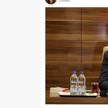
Gazeteci