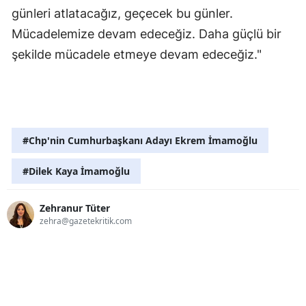
günleri atlatacağız, geçecek bu günler.
Mücadelemize devam edeceğiz. Daha güçlü bir
şekilde mücadele etmeye devam edeceğiz."
#Chp'nin Cumhurbaşkanı Adayı Ekrem İmamoğlu
#Dilek Kaya İmamoğlu
Zehranur Tüter
zehra@gazetekritik.com