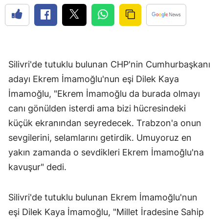
Silivri'de tutuklu bulunan CHP'nin Cumhurbaşkanı
adayı Ekrem İmamoğlu'nun eşi Dilek Kaya
İmamoğlu, "Ekrem İmamoğlu da burada olmayı
canı gönülden isterdi ama bizi hücresindeki
küçük ekranından seyredecek. Trabzon'a onun
sevgilerini, selamlarını getirdik. Umuyoruz en
yakın zamanda o sevdikleri Ekrem İmamoğlu'na
kavuşur" dedi.
Silivri'de tutuklu bulunan Ekrem İmamoğlu'nun
eşi Dilek Kaya İmamoğlu, "Millet İradesine Sahip