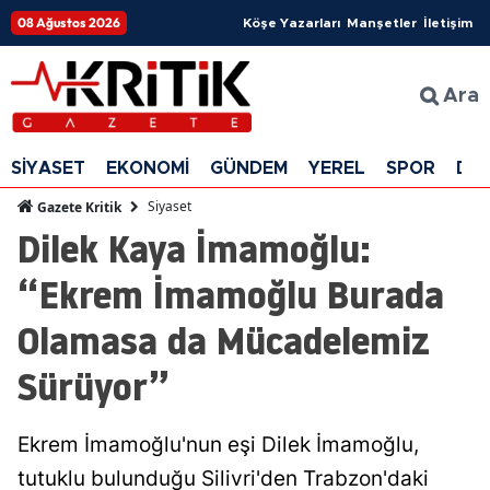
08 Ağustos 2026
Köşe Yazarları
Manşetler
İletişim
Ara
SİYASET
EKONOMİ
GÜNDEM
YEREL
SPOR
DÜ
Siyaset
Gazete Kritik
Dilek Kaya İmamoğlu:
“Ekrem İmamoğlu Burada
Olamasa da Mücadelemiz
Sürüyor”
Ekrem İmamoğlu'nun eşi Dilek İmamoğlu,
tutuklu bulunduğu Silivri'den Trabzon'daki