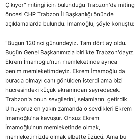
Çıkıyor" mitingi için bulunduğu Trabzon'da miting
öncesi CHP Trabzon İl Başkanlığı önünde
açıklamalarda bulundu. İmamoğlu, şöyle konuştu:
"Bugün 120'nci günündeyiz. Tam dört ay oldu.
Bugün Genel Başkanımızla birlikte Trabzon'dayız.
Ekrem İmamoğlu'nun memleketinde ayrıca
benim memleketimdeyiz. Ekrem İmamoğlu da
burada olmayı canı gönülden isterdi ama bizi
hücresindeki küçük ekranından seyredecek.
Trabzon'a onun sevgilerini, selamlarını getirdik.
Umuyoruz en yakın zamanda o sevdikleri Ekrem
İmamoğlu'na kavuşur. Onsuz Ekrem
İmamoğlu'nun memleketinde olmak,
memleketimizde olmak elbette üzücü. Ama bu