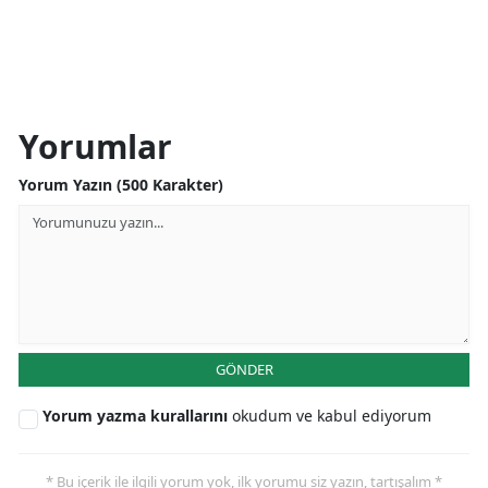
Yorumlar
Yorum Yazın (500 Karakter)
GÖNDER
Yorum yazma kurallarını
okudum ve kabul ediyorum
* Bu içerik ile ilgili yorum yok, ilk yorumu siz yazın, tartışalım *