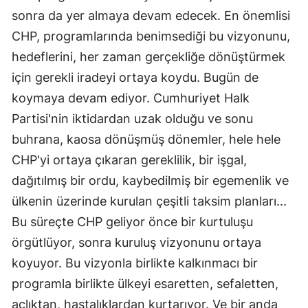
sonra da yer almaya devam edecek. En önemlisi
CHP, programlarında benimsediği bu vizyonunu,
hedeflerini, her zaman gerçekliğe dönüştürmek
için gerekli iradeyi ortaya koydu. Bugün de
koymaya devam ediyor. Cumhuriyet Halk
Partisi'nin iktidardan uzak olduğu ve sonu
buhrana, kaosa dönüşmüş dönemler, hele hele
CHP'yi ortaya çıkaran gereklilik, bir işgal,
dağıtılmış bir ordu, kaybedilmiş bir egemenlik ve
ülkenin üzerinde kurulan çeşitli taksim planları...
Bu süreçte CHP geliyor önce bir kurtuluşu
örgütlüyor, sonra kuruluş vizyonunu ortaya
koyuyor. Bu vizyonla birlikte kalkınmacı bir
programla birlikte ülkeyi esaretten, sefaletten,
açlıktan, hastalıklardan kurtarıyor. Ve bir anda