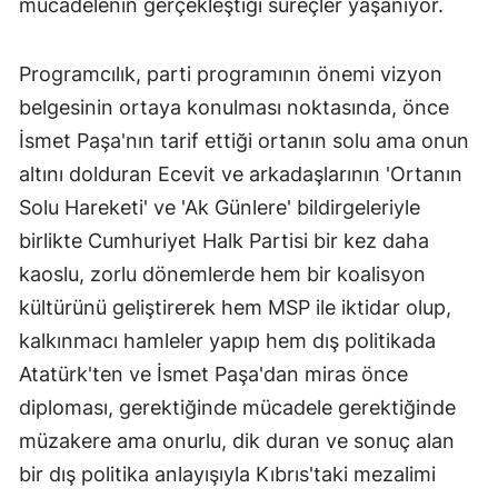
mücadelenin gerçekleştiği süreçler yaşanıyor.
Programcılık, parti programının önemi vizyon
belgesinin ortaya konulması noktasında, önce
İsmet Paşa'nın tarif ettiği ortanın solu ama onun
altını dolduran Ecevit ve arkadaşlarının 'Ortanın
Solu Hareketi' ve 'Ak Günlere' bildirgeleriyle
birlikte Cumhuriyet Halk Partisi bir kez daha
kaoslu, zorlu dönemlerde hem bir koalisyon
kültürünü geliştirerek hem MSP ile iktidar olup,
kalkınmacı hamleler yapıp hem dış politikada
Atatürk'ten ve İsmet Paşa'dan miras önce
diploması, gerektiğinde mücadele gerektiğinde
müzakere ama onurlu, dik duran ve sonuç alan
bir dış politika anlayışıyla Kıbrıs'taki mezalimi