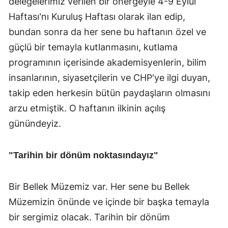
delegelerimiz verilen bir önergeyle 4-9 Eylül
Haftası'nı Kuruluş Haftası olarak ilan edip,
bundan sonra da her sene bu haftanın özel ve
güçlü bir temayla kutlanmasını, kutlama
programının içerisinde akademisyenlerin, bilim
insanlarının, siyasetçilerin ve CHP'ye ilgi duyan,
takip eden herkesin bütün paydaşların olmasını
arzu etmiştik. O haftanın ilkinin açılış
günündeyiz.
"Tarihin bir dönüm noktasındayız"
Bir Bellek Müzemiz var. Her sene bu Bellek
Müzemizin önünde ve içinde bir başka temayla
bir sergimiz olacak. Tarihin bir dönüm