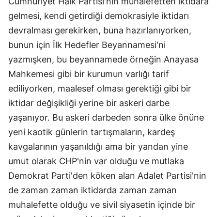
Cumhuriyet Halk Partisi'nin muhalefetten iktidara
gelmesi, kendi getirdiği demokrasiyle iktidarı
devralması gerekirken, buna hazırlanıyorken,
bunun için İlk Hedefler Beyannamesi'ni
yazmışken, bu beyannamede örneğin Anayasa
Mahkemesi gibi bir kurumun varlığı tarif
ediliyorken, maalesef olması gerektiği gibi bir
iktidar değişikliği yerine bir askeri darbe
yaşanıyor. Bu askeri darbeden sonra ülke önüne
yeni kaotik günlerin tartışmaların, kardeş
kavgalarının yaşanıldığı ama bir yandan yine
umut olarak CHP'nin var olduğu ve mutlaka
Demokrat Parti'den köken alan Adalet Partisi'nin
de zaman zaman iktidarda zaman zaman
muhalefette olduğu ve sivil siyasetin içinde bir