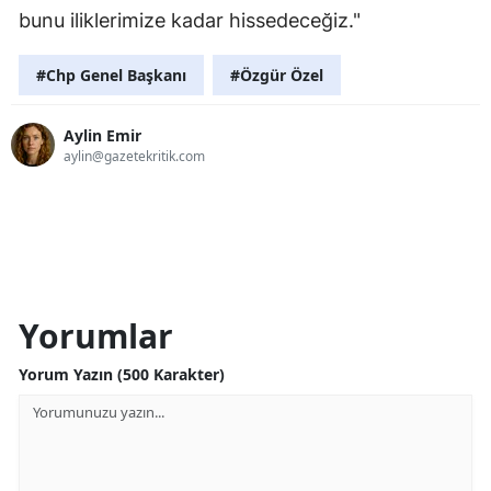
bunu iliklerimize kadar hissedeceğiz."
#Chp Genel Başkanı
#Özgür Özel
Aylin Emir
aylin@gazetekritik.com
Yorumlar
Yorum Yazın (500 Karakter)