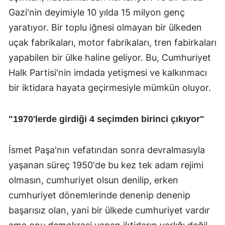
Gazi'nin deyimiyle 10 yılda 15 milyon genç
yaratıyor. Bir toplu iğnesi olmayan bir ülkeden
uçak fabrikaları, motor fabrikaları, tren fabirkaları
yapabilen bir ülke haline geliyor. Bu, Cumhuriyet
Halk Partisi'nin imdada yetişmesi ve kalkınmacı
bir iktidara hayata geçirmesiyle mümkün oluyor.
"1970'lerde girdiği 4 seçimden birinci çıkıyor"
İsmet Paşa'nın vefatından sonra devralmasıyla
yaşanan süreç 1950'de bu kez tek adam rejimi
olmasın, cumhuriyet olsun denilip, erken
cumhuriyet dönemlerinde denenip denenip
başarısız olan, yani bir ülkede cumhuriyet vardır