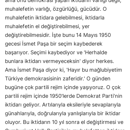
ama onu demokrasi yapan iktidarın varlığı değil,
muhalefetin varlığı, özgürlüğü, gücüdür. O
muhalefetin iktidara gelebilmesi, iktidarla
muhalefetin el değiştirebilmesi, yer
değiştirebilmesidir. İşte bunu 14 Mayıs 1950
gecesi İsmet Paşa bir seçim kaybederek
başarıyor. Seçimi kaybediyor ve 'Herhalde
bunlara iktidarı vermeyeceksin' diyor herkes.
Ama İsmet Paşa diyor ki, 'Hayır bu mağlubiyetim
Türkiye demokrasisinin zaferidir.' O günden
bugüne çok partili rejim içinde yaşıyoruz. O çok
partili rejim içinde 1950'lerde Demokrat Parti'nin
iktidarı geliyor. Artılarıyla eksileriyle sevaplarıyla
günahlarıyla, doğrularıyla yanlışlarıyla bir iktidar
oluyor. Bu iktidarın 10 yıl sonra el değiştirmesi ve