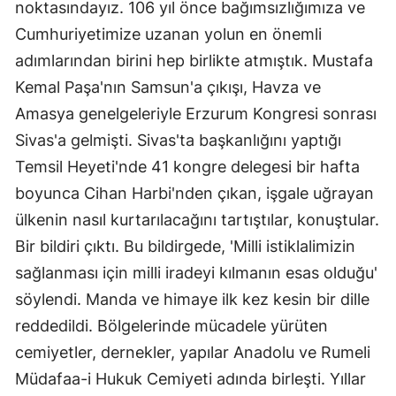
noktasındayız. 106 yıl önce bağımsızlığımıza ve
Cumhuriyetimize uzanan yolun en önemli
adımlarından birini hep birlikte atmıştık. Mustafa
Kemal Paşa'nın Samsun'a çıkışı, Havza ve
Amasya genelgeleriyle Erzurum Kongresi sonrası
Sivas'a gelmişti. Sivas'ta başkanlığını yaptığı
Temsil Heyeti'nde 41 kongre delegesi bir hafta
boyunca Cihan Harbi'nden çıkan, işgale uğrayan
ülkenin nasıl kurtarılacağını tartıştılar, konuştular.
Bir bildiri çıktı. Bu bildirgede, 'Milli istiklalimizin
sağlanması için milli iradeyi kılmanın esas olduğu'
söylendi. Manda ve himaye ilk kez kesin bir dille
reddedildi. Bölgelerinde mücadele yürüten
cemiyetler, dernekler, yapılar Anadolu ve Rumeli
Müdafaa-i Hukuk Cemiyeti adında birleşti. Yıllar