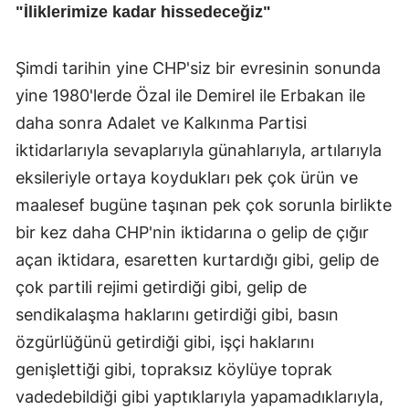
"İliklerimize kadar hissedeceğiz"
Şimdi tarihin yine CHP'siz bir evresinin sonunda
yine 1980'lerde Özal ile Demirel ile Erbakan ile
daha sonra Adalet ve Kalkınma Partisi
iktidarlarıyla sevaplarıyla günahlarıyla, artılarıyla
eksileriyle ortaya koydukları pek çok ürün ve
maalesef bugüne taşınan pek çok sorunla birlikte
bir kez daha CHP'nin iktidarına o gelip de çığır
açan iktidara, esaretten kurtardığı gibi, gelip de
çok partili rejimi getirdiği gibi, gelip de
sendikalaşma haklarını getirdiği gibi, basın
özgürlüğünü getirdiği gibi, işçi haklarını
genişlettiği gibi, topraksız köylüye toprak
vadedebildiği gibi yaptıklarıyla yapamadıklarıyla,