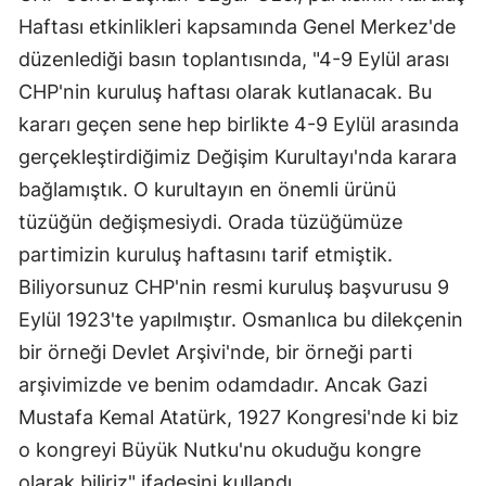
Haftası etkinlikleri kapsamında Genel Merkez'de
düzenlediği basın toplantısında, "4-9 Eylül arası
CHP'nin kuruluş haftası olarak kutlanacak. Bu
kararı geçen sene hep birlikte 4-9 Eylül arasında
gerçekleştirdiğimiz Değişim Kurultayı'nda karara
bağlamıştık. O kurultayın en önemli ürünü
tüzüğün değişmesiydi. Orada tüzüğümüze
partimizin kuruluş haftasını tarif etmiştik.
Biliyorsunuz CHP'nin resmi kuruluş başvurusu 9
Eylül 1923'te yapılmıştır. Osmanlıca bu dilekçenin
bir örneği Devlet Arşivi'nde, bir örneği parti
arşivimizde ve benim odamdadır. Ancak Gazi
Mustafa Kemal Atatürk, 1927 Kongresi'nde ki biz
o kongreyi Büyük Nutku'nu okuduğu kongre
olarak biliriz" ifadesini kullandı.