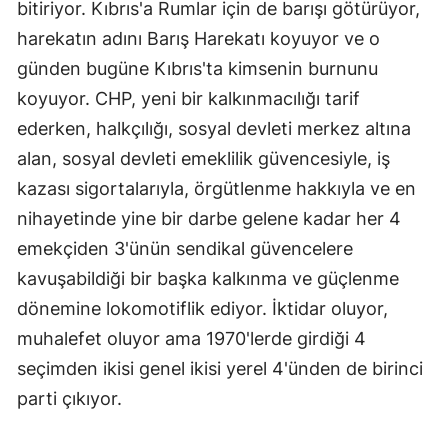
bitiriyor. Kıbrıs'a Rumlar için de barışı götürüyor,
harekatın adını Barış Harekatı koyuyor ve o
günden bugüne Kıbrıs'ta kimsenin burnunu
koyuyor. CHP, yeni bir kalkınmacılığı tarif
ederken, halkçılığı, sosyal devleti merkez altına
alan, sosyal devleti emeklilik güvencesiyle, iş
kazası sigortalarıyla, örgütlenme hakkıyla ve en
nihayetinde yine bir darbe gelene kadar her 4
emekçiden 3'ünün sendikal güvencelere
kavuşabildiği bir başka kalkınma ve güçlenme
dönemine lokomotiflik ediyor. İktidar oluyor,
muhalefet oluyor ama 1970'lerde girdiği 4
seçimden ikisi genel ikisi yerel 4'ünden de birinci
parti çıkıyor.