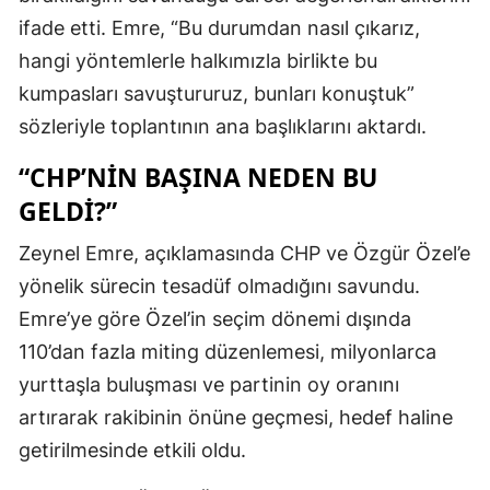
ifade etti. Emre, “Bu durumdan nasıl çıkarız,
hangi yöntemlerle halkımızla birlikte bu
kumpasları savuştururuz, bunları konuştuk”
sözleriyle toplantının ana başlıklarını aktardı.
“CHP’NIN BAŞINA NEDEN BU
GELDI?”
Zeynel Emre, açıklamasında CHP ve Özgür Özel’e
yönelik sürecin tesadüf olmadığını savundu.
Emre’ye göre Özel’in seçim dönemi dışında
110’dan fazla miting düzenlemesi, milyonlarca
yurttaşla buluşması ve partinin oy oranını
artırarak rakibinin önüne geçmesi, hedef haline
getirilmesinde etkili oldu.