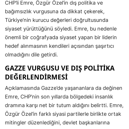
CHP’li Emre, Özgür Özel’in dış politika ve
bağımsızlık vurgusuna da dikkat çekerek,
Türkiye’nin kurucu değerleri doğrultusunda
siyaset yürüttüğünü söyledi. Emre, bu nedenle
önemli bir coğrafyada siyaset yapan bir liderin
hedef alınmasının kendileri açısından şaşırtıcı
olmadığını dile getirdi.
GAZZE VURGUSU VE DIŞ POLITIKA
DEĞERLENDIRMESI
Açıklamasında Gazze’de yaşananlara da değinen
Emre, CHP’nin son yıllarda bölgedeki insanlık
dramına karşı net bir tutum aldığını belirtti. Emre,
Özgür Özel’in farklı siyasi partilerle birlikte ortak
mitingler düzenlediğini, devlet başkanlarına