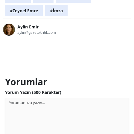
#Zeynel Emre
#İmza
Aylin Emir
aylin@gazetekritik.com
Yorumlar
Yorum Yazın (500 Karakter)