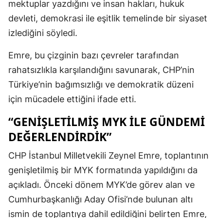
mektuplar yazdığını ve insan hakları, hukuk
devleti, demokrasi ile eşitlik temelinde bir siyaset
izlediğini söyledi.
Emre, bu çizginin bazı çevreler tarafından
rahatsızlıkla karşılandığını savunarak, CHP’nin
Türkiye’nin bağımsızlığı ve demokratik düzeni
için mücadele ettiğini ifade etti.
“GENIŞLETILMIŞ MYK ILE GÜNDEMI
DEĞERLENDIRDIK”
CHP İstanbul Milletvekili Zeynel Emre, toplantının
genişletilmiş bir MYK formatında yapıldığını da
açıkladı. Önceki dönem MYK’de görev alan ve
Cumhurbaşkanlığı Aday Ofisi’nde bulunan altı
ismin de toplantıya dahil edildiğini belirten Emre,