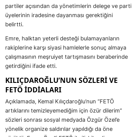
partiler açısından da yönetimlerin delege ve parti
üyelerinin iradesine dayanması gerektiğini
belirtti.
Emre, halktan yeterli desteği bulamayanların
rakiplerine karşı siyasi hamlelerle sonuç almaya
çalışmasının meşruiyet tartışmasını beraberinde
getirdiğini ifade etti.
KILIÇDAROĞLU’NUN SÖZLERI VE
FETÖ IDDIALARI
Açıklamada, Kemal Kılıçdaroğlu’nun “FETÖ
artıklarını temizleyemediğim için özür dilerim”
sözleri sonrası sosyal medyada Özgür Özel’e
yönelik organize saldırılar yapıldığı da öne