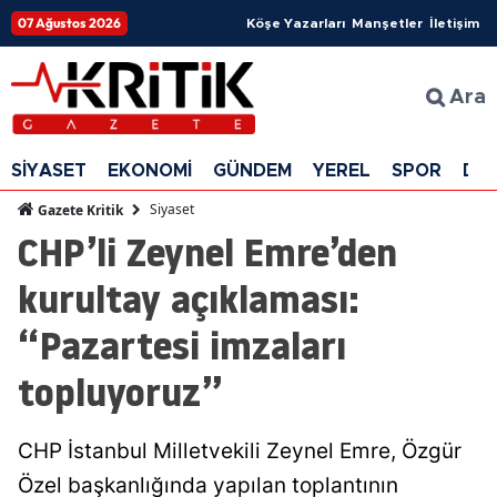
07 Ağustos 2026
Köşe Yazarları
Manşetler
İletişim
Ara
SİYASET
EKONOMİ
GÜNDEM
YEREL
SPOR
DÜ
Siyaset
Gazete Kritik
CHP’li Zeynel Emre’den
kurultay açıklaması:
“Pazartesi imzaları
topluyoruz”
CHP İstanbul Milletvekili Zeynel Emre, Özgür
Özel başkanlığında yapılan toplantının