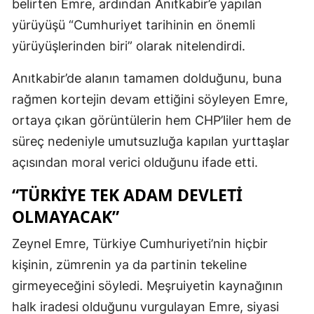
belirten Emre, ardından Anıtkabir’e yapılan
yürüyüşü “Cumhuriyet tarihinin en önemli
yürüyüşlerinden biri” olarak nitelendirdi.
Anıtkabir’de alanın tamamen dolduğunu, buna
rağmen kortejin devam ettiğini söyleyen Emre,
ortaya çıkan görüntülerin hem CHP’liler hem de
süreç nedeniyle umutsuzluğa kapılan yurttaşlar
açısından moral verici olduğunu ifade etti.
“TÜRKIYE TEK ADAM DEVLETI
OLMAYACAK”
Zeynel Emre, Türkiye Cumhuriyeti’nin hiçbir
kişinin, zümrenin ya da partinin tekeline
girmeyeceğini söyledi. Meşruiyetin kaynağının
halk iradesi olduğunu vurgulayan Emre, siyasi