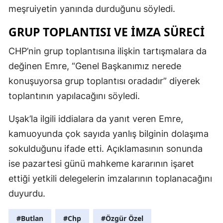
meşruiyetin yanında durduğunu söyledi.
GRUP TOPLANTISI VE IMZA SÜRECI
CHP’nin grup toplantısına ilişkin tartışmalara da
değinen Emre, “Genel Başkanımız nerede
konuşuyorsa grup toplantısı oradadır” diyerek
toplantının yapılacağını söyledi.
Uşak’la ilgili iddialara da yanıt veren Emre,
kamuoyunda çok sayıda yanlış bilginin dolaşıma
sokulduğunu ifade etti. Açıklamasının sonunda
ise pazartesi günü mahkeme kararının işaret
ettiği yetkili delegelerin imzalarının toplanacağını
duyurdu.
#Butlan
#Chp
#Özgür Özel