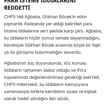
PARA ISTEME IDDIALARINI
REDDETTI
CHP’li Veli Ağbaba, Gökhan Böcek’in etkin
pişmanlık ifadesinde yer aldığı belirtilen para
isteme iddialarına sert şekilde karşı çıktı. Ağbaba,
bu iddiaların hiçbir somut temele dayanmadığını,
kendisiyle Gökhan Böcek arasında böyle bir ilişki
ya da görüşme bulunmadığını savundu.
Ağbaba’nın suç duyurusunda, söz konusu
iddiaların tamamen asılsız olduğu ve iftira
kapsamında değerlendirilmesi gerektiği belirtildi.
CHP’li milletvekili, bu iddiaların kamuoyuna
yansımasıyla birlikte kendisinin siyasi ve kişisel
olarak hedef alındığını ileri sürdü.