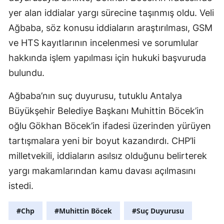
yer alan iddialar yargı sürecine taşınmış oldu. Veli
Ağbaba, söz konusu iddiaların araştırılması, GSM
ve HTS kayıtlarının incelenmesi ve sorumlular
hakkında işlem yapılması için hukuki başvuruda
bulundu.
Ağbaba’nın suç duyurusu, tutuklu Antalya
Büyükşehir Belediye Başkanı Muhittin Böcek’in
oğlu Gökhan Böcek’in ifadesi üzerinden yürüyen
tartışmalara yeni bir boyut kazandırdı. CHP’li
milletvekili, iddiaların asılsız olduğunu belirterek
yargı makamlarından kamu davası açılmasını
istedi.
#Chp
#Muhittin Böcek
#Suç Duyurusu