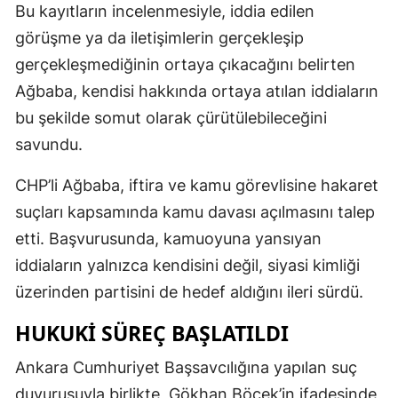
Bu kayıtların incelenmesiyle, iddia edilen
görüşme ya da iletişimlerin gerçekleşip
gerçekleşmediğinin ortaya çıkacağını belirten
Ağbaba, kendisi hakkında ortaya atılan iddiaların
bu şekilde somut olarak çürütülebileceğini
savundu.
CHP’li Ağbaba, iftira ve kamu görevlisine hakaret
suçları kapsamında kamu davası açılmasını talep
etti. Başvurusunda, kamuoyuna yansıyan
iddiaların yalnızca kendisini değil, siyasi kimliği
üzerinden partisini de hedef aldığını ileri sürdü.
HUKUKI SÜREÇ BAŞLATILDI
Ankara Cumhuriyet Başsavcılığına yapılan suç
duyurusuyla birlikte, Gökhan Böcek’in ifadesinde