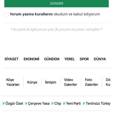
GÖNDER
Yorum yazma kurallarını
okudum ve kabul ediyorum
* Bu içerik ile ilgili yorum yok, ilk yorumu siz yazın, tartışalım *
SİYASET
EKONOMİ
GÜNDEM
YEREL
SPOR
DÜNYA
Köşe
Video
Foto
Dövi
Künye
İletişim
Yazarları
Galeriler
Galeriler
Kurl
#
Özgür Özel
#
Çerçeve Yasa
#
Chp
#
Yeni Parti
#
Terörsüz Türkiye