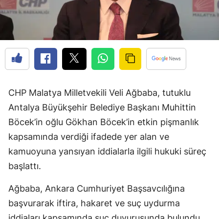
CHP Malatya Milletvekili Veli Ağbaba, tutuklu
Antalya Büyükşehir Belediye Başkanı Muhittin
Böcek’in oğlu Gökhan Böcek’in etkin pişmanlık
kapsamında verdiği ifadede yer alan ve
kamuoyuna yansıyan iddialarla ilgili hukuki süreç
başlattı.
Ağbaba, Ankara Cumhuriyet Başsavcılığına
başvurarak iftira, hakaret ve suç uydurma
iddiaları kapsamında suç duyurusunda bulundu.