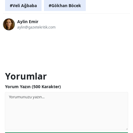
#Veli Ağbaba
#Gökhan Böcek
Aylin Emir
aylin@gazetekritik.com
Yorumlar
Yorum Yazın (500 Karakter)