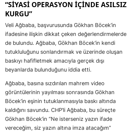
“SIYASI OPERASYON IÇINDE ASILSIZ
KURGU”
Veli Ağbaba, başvurusunda Gökhan Böcek’in
ifadesine ilişkin dikkat çeken değerlendirmelerde
de bulundu. Ağbaba, Gökhan Böcek’in kendi
tutukluluğunu sonlandırmak ve üzerinde oluşan
baskıyı hafifletmek amacıyla gerçek dışı
beyanlarda bulunduğunu iddia etti.
Ağbaba, basına sızdırılan mahrem video
görüntülerinin yayılması sonrasında Gökhan
Böcek’in eşinin tutuklanmasıyla baskı altında
kaldığını savundu. CHP’li Ağbaba, bu süreçte
Gökhan Böcek’in “Ne isterseniz yazın ifade
vereceğim, siz yazın altına imza atacağım”