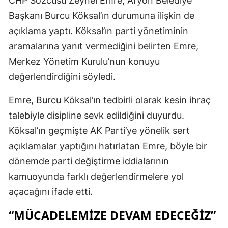
CHP Sözcüsü Zeynel Emre, Afyon Belediye
Başkanı Burcu Köksal’ın durumuna ilişkin de
açıklama yaptı. Köksal’ın parti yönetiminin
aramalarına yanıt vermediğini belirten Emre,
Merkez Yönetim Kurulu’nun konuyu
değerlendirdiğini söyledi.
Emre, Burcu Köksal’ın tedbirli olarak kesin ihraç
talebiyle disipline sevk edildiğini duyurdu.
Köksal’ın geçmişte AK Parti’ye yönelik sert
açıklamalar yaptığını hatırlatan Emre, böyle bir
dönemde parti değiştirme iddialarının
kamuoyunda farklı değerlendirmelere yol
açacağını ifade etti.
“MÜCADELEMIZE DEVAM EDECEĞIZ”