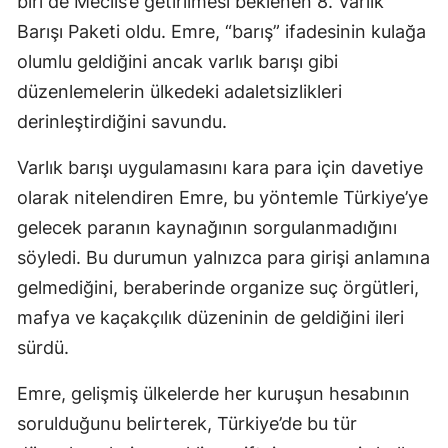
biri de Meclis’e getirilmesi beklenen 8. Varlık
Barışı Paketi oldu. Emre, “barış” ifadesinin kulağa
olumlu geldiğini ancak varlık barışı gibi
düzenlemelerin ülkedeki adaletsizlikleri
derinleştirdiğini savundu.
Varlık barışı uygulamasını kara para için davetiye
olarak nitelendiren Emre, bu yöntemle Türkiye’ye
gelecek paranın kaynağının sorgulanmadığını
söyledi. Bu durumun yalnızca para girişi anlamına
gelmediğini, beraberinde organize suç örgütleri,
mafya ve kaçakçılık düzeninin de geldiğini ileri
sürdü.
Emre, gelişmiş ülkelerde her kuruşun hesabının
sorulduğunu belirterek, Türkiye’de bu tür