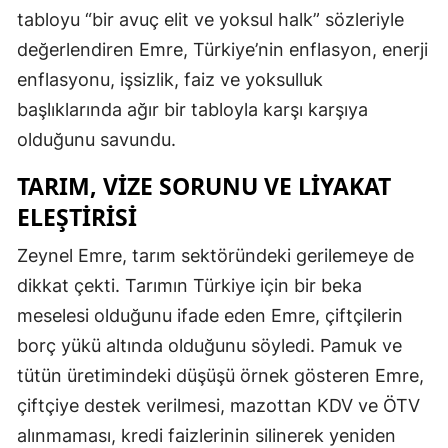
tabloyu “bir avuç elit ve yoksul halk” sözleriyle
değerlendiren Emre, Türkiye’nin enflasyon, enerji
enflasyonu, işsizlik, faiz ve yoksulluk
başlıklarında ağır bir tabloyla karşı karşıya
olduğunu savundu.
TARIM, VIZE SORUNU VE LIYAKAT
ELEŞTIRISI
Zeynel Emre, tarım sektöründeki gerilemeye de
dikkat çekti. Tarımın Türkiye için bir beka
meselesi olduğunu ifade eden Emre, çiftçilerin
borç yükü altında olduğunu söyledi. Pamuk ve
tütün üretimindeki düşüşü örnek gösteren Emre,
çiftçiye destek verilmesi, mazottan KDV ve ÖTV
alınmaması, kredi faizlerinin silinerek yeniden