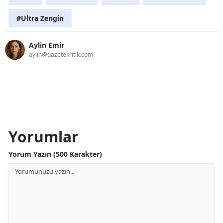
#Ultra Zengin
Aylin Emir
aylin@gazetekritik.com
Yorumlar
Yorum Yazın (500 Karakter)