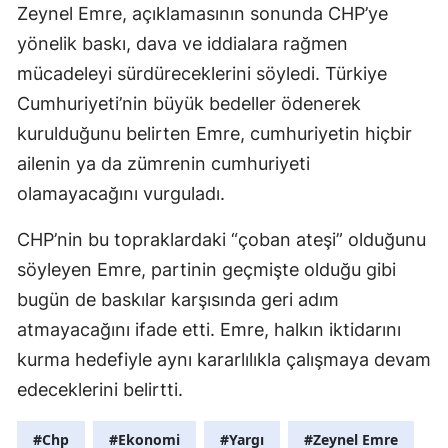
Zeynel Emre, açıklamasının sonunda CHP’ye
yönelik baskı, dava ve iddialara rağmen
mücadeleyi sürdüreceklerini söyledi. Türkiye
Cumhuriyeti’nin büyük bedeller ödenerek
kurulduğunu belirten Emre, cumhuriyetin hiçbir
ailenin ya da zümrenin cumhuriyeti
olamayacağını vurguladı.
CHP’nin bu topraklardaki “çoban ateşi” olduğunu
söyleyen Emre, partinin geçmişte olduğu gibi
bugün de baskılar karşısında geri adım
atmayacağını ifade etti. Emre, halkın iktidarını
kurma hedefiyle aynı kararlılıkla çalışmaya devam
edeceklerini belirtti.
#Chp
#Ekonomi
#Yargı
#Zeynel Emre