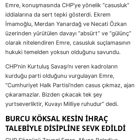
Emre, konuşmasında CHP’ye yönelik “casusluk”
iddialarına da sert tepki gösterdi. Ekrem
İmamoğlu, Merdan Yanardağ ve Necati Özkan
üzerinden yürütülen davayı “absürt” ve “gülünç”
olarak nitelendiren Emre, casusluk suçlamasının
hukuki temelden yoksun olduğunu savundu.
CHP’nin Kurtuluş Savaşı’nı veren kadroların
kurduğu parti olduğunu vurgulayan Emre,
“Cumhuriyet Halk Partisi’nden casus çıkmaz, ajan
çıkaramazlar. Bizden çıkacak tek şey
yurtseverliktir, Kuvayı Milliye ruhudur” dedi.
BURCU KÖKSAL KESIN IHRAÇ
TALEBIYLE DISIPLINE SEVK EDILDI