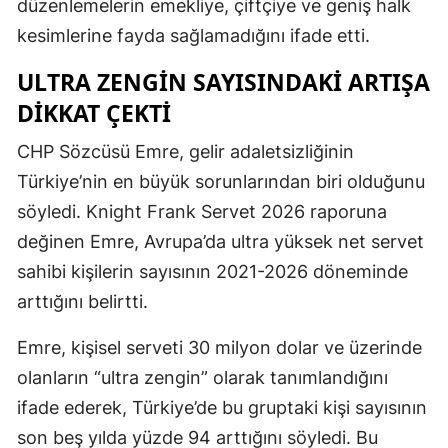
düzenlemelerin emekliye, çiftçiye ve geniş halk
kesimlerine fayda sağlamadığını ifade etti.
ULTRA ZENGIN SAYISINDAKI ARTIŞA
DIKKAT ÇEKTI
CHP Sözcüsü Emre, gelir adaletsizliğinin
Türkiye’nin en büyük sorunlarından biri olduğunu
söyledi. Knight Frank Servet 2026 raporuna
değinen Emre, Avrupa’da ultra yüksek net servet
sahibi kişilerin sayısının 2021-2026 döneminde
arttığını belirtti.
Emre, kişisel serveti 30 milyon dolar ve üzerinde
olanların “ultra zengin” olarak tanımlandığını
ifade ederek, Türkiye’de bu gruptaki kişi sayısının
son beş yılda yüzde 94 arttığını söyledi. Bu