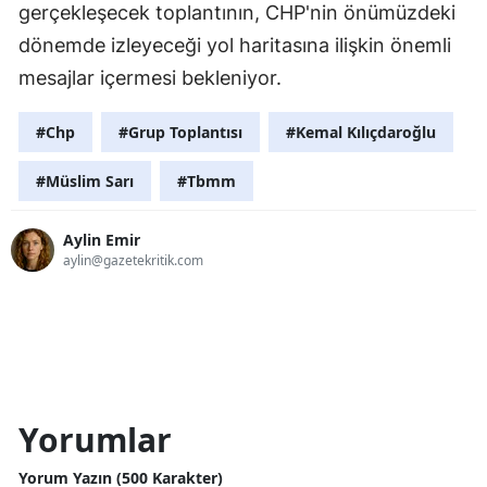
gerçekleşecek toplantının, CHP'nin önümüzdeki
dönemde izleyeceği yol haritasına ilişkin önemli
mesajlar içermesi bekleniyor.
#Chp
#Grup Toplantısı
#Kemal Kılıçdaroğlu
#Müslim Sarı
#Tbmm
Aylin Emir
aylin@gazetekritik.com
Yorumlar
Yorum Yazın (500 Karakter)