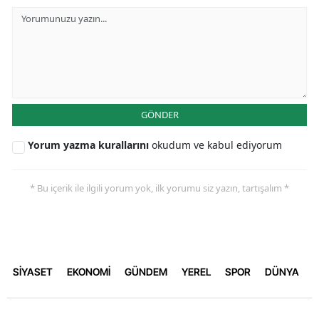
GÖNDER
Yorum yazma kurallarını
okudum ve kabul ediyorum
* Bu içerik ile ilgili yorum yok, ilk yorumu siz yazın, tartışalım *
SİYASET
EKONOMİ
GÜNDEM
YEREL
SPOR
DÜNYA