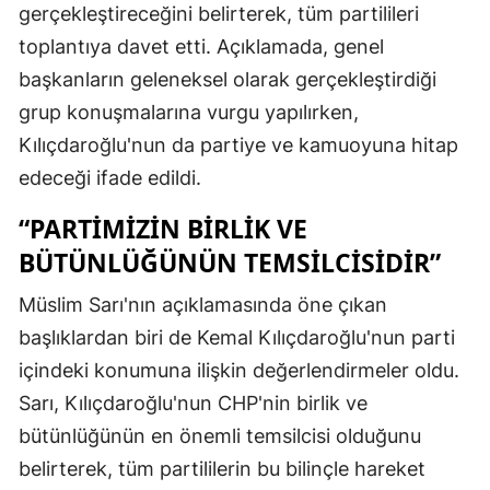
gerçekleştireceğini belirterek, tüm partilileri
toplantıya davet etti. Açıklamada, genel
başkanların geleneksel olarak gerçekleştirdiği
grup konuşmalarına vurgu yapılırken,
Kılıçdaroğlu'nun da partiye ve kamuoyuna hitap
edeceği ifade edildi.
“PARTIMIZIN BIRLIK VE
BÜTÜNLÜĞÜNÜN TEMSILCISIDIR”
Müslim Sarı'nın açıklamasında öne çıkan
başlıklardan biri de Kemal Kılıçdaroğlu'nun parti
içindeki konumuna ilişkin değerlendirmeler oldu.
Sarı, Kılıçdaroğlu'nun CHP'nin birlik ve
bütünlüğünün en önemli temsilcisi olduğunu
belirterek, tüm partililerin bu bilinçle hareket