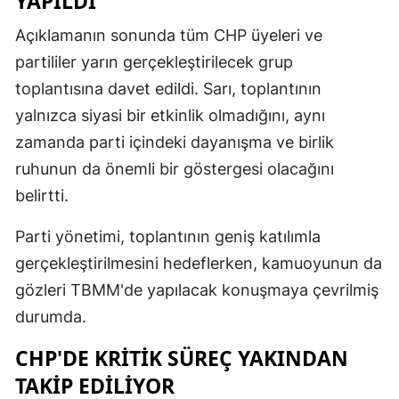
YAPILDI
Açıklamanın sonunda tüm CHP üyeleri ve
partililer yarın gerçekleştirilecek grup
toplantısına davet edildi. Sarı, toplantının
yalnızca siyasi bir etkinlik olmadığını, aynı
zamanda parti içindeki dayanışma ve birlik
ruhunun da önemli bir göstergesi olacağını
belirtti.
Parti yönetimi, toplantının geniş katılımla
gerçekleştirilmesini hedeflerken, kamuoyunun da
gözleri TBMM'de yapılacak konuşmaya çevrilmiş
durumda.
CHP'DE KRITIK SÜREÇ YAKINDAN
TAKIP EDILIYOR