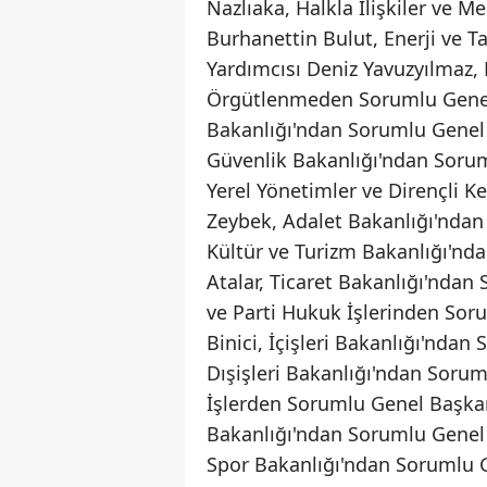
Nazlıaka, Halkla İlişkiler ve 
Burhanettin Bulut, Enerji ve 
Yardımcısı Deniz Yavuzyılmaz, P
Örgütlenmeden Sorumlu Genel
Bakanlığı'ndan Sorumlu Genel
Güvenlik Bakanlığı'ndan Soru
Yerel Yönetimler ve Dirençli 
Zeybek, Adalet Bakanlığı'nda
Kültür ve Turizm Bakanlığı'nd
Atalar, Ticaret Bakanlığı'nda
ve Parti Hukuk İşlerinden Sor
Binici, İçişleri Bakanlığı'nda
Dışişleri Bakanlığı'ndan Soru
İşlerden Sorumlu Genel Başkan
Bakanlığı'ndan Sorumlu Genel 
Spor Bakanlığı'ndan Sorumlu Ge