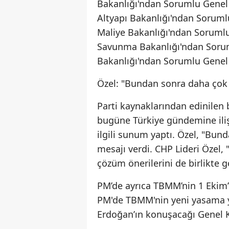
Bakanlığı'ndan Sorumlu Genel
Altyapı Bakanlığı'ndan Soruml
Maliye Bakanlığı'ndan Sorumlu
Savunma Bakanlığı'ndan Sorum
Bakanlığı'ndan Sorumlu Genel 
Özel: "Bundan sonra daha çok 
Parti kaynaklarından edinilen 
bugüne Türkiye gündemine ilişk
ilgili sunum yaptı. Özel, "Bun
mesajı verdi. CHP Lideri Özel
çözüm önerilerini de birlikte g
PM’de ayrıca TBMM’nin 1 Ekim
PM'de TBMM'nin yeni yasama y
Erdoğan’ın konuşacağı Genel Ku