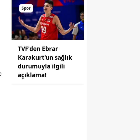
Spor
TVF'den Ebrar
Karakurt'un sağlık
durumuyla ilgili
e
açıklama!