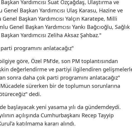
 Başkan Yardımcısı Suat Özçağdaş, Ulaştırma ve
u Genel Başkan Yardımcısı Ulaş Karasu, Hazine ve
 Genel Başkan Yardımcısı Yalçın Karatepe, Milli
lu Genel Başkan Yardımcısı Yankı Bağcıoğlu, Sağlık
Başkan Yardımcısı Zeliha Aksaz Şahbaz."
parti programını anlatacağız"
bilgiye göre, Özel PM'de, son PM toplantısından
in değerlendirme ve partiyi ilgilendiren gelişmelerl
dan sonra daha çok parti programını anlatacağız"
, "Mücadele sürerken bir de toplumun sorunlarına
ötüreceğiz" dedi.
’de başlayacak yeni yasama yılı da gündemdeydi.
ılının açılışında Cumhurbaşkanı Recep Tayyip
rul’a katılmama kararı alındı.