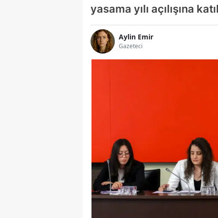
yasama yılı açılışına kat
Aylin Emir
Gazeteci