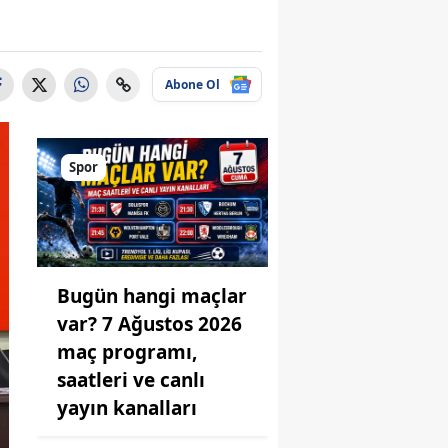
Abone Ol
Spor
Bugün hangi maçlar
var? 7 Ağustos 2026
maç programı,
saatleri ve canlı
yayın kanalları