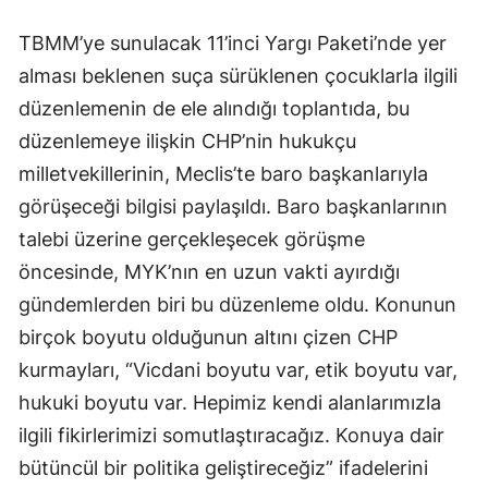
TBMM’ye sunulacak 11’inci Yargı Paketi’nde yer
alması beklenen suça sürüklenen çocuklarla ilgili
düzenlemenin de ele alındığı toplantıda, bu
düzenlemeye ilişkin CHP’nin hukukçu
milletvekillerinin, Meclis’te baro başkanlarıyla
görüşeceği bilgisi paylaşıldı. Baro başkanlarının
talebi üzerine gerçekleşecek görüşme
öncesinde, MYK’nın en uzun vakti ayırdığı
gündemlerden biri bu düzenleme oldu. Konunun
birçok boyutu olduğunun altını çizen CHP
kurmayları, “Vicdani boyutu var, etik boyutu var,
hukuki boyutu var. Hepimiz kendi alanlarımızla
ilgili fikirlerimizi somutlaştıracağız. Konuya dair
bütüncül bir politika geliştireceğiz” ifadelerini