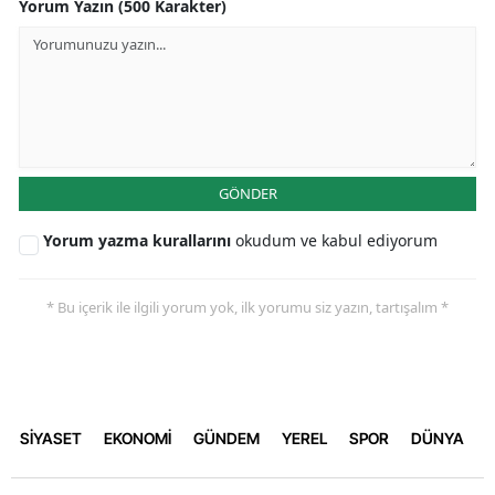
Yorum Yazın (500 Karakter)
GÖNDER
Yorum yazma kurallarını
okudum ve kabul ediyorum
* Bu içerik ile ilgili yorum yok, ilk yorumu siz yazın, tartışalım *
SİYASET
EKONOMİ
GÜNDEM
YEREL
SPOR
DÜNYA