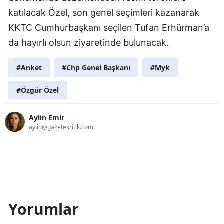
katılacak Özel, son genel seçimleri kazanarak
KKTC Cumhurbaşkanı seçilen Tufan Erhürman’a
da hayırlı olsun ziyaretinde bulunacak.
#Anket
#Chp Genel Başkanı
#Myk
#Özgür Özel
Aylin Emir
aylin@gazetekritik.com
Yorumlar