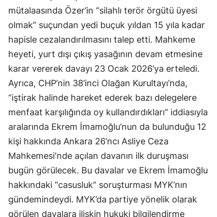
mütalaasında Özer’in “silahlı terör örgütü üyesi
olmak” suçundan yedi buçuk yıldan 15 yıla kadar
hapisle cezalandırılmasını talep etti. Mahkeme
heyeti, yurt dışı çıkış yasağının devam etmesine
karar vererek davayı 23 Ocak 2026’ya erteledi.
Ayrıca, CHP’nin 38’inci Olağan Kurultayı’nda,
“iştirak halinde hareket ederek bazı delegelere
menfaat karşılığında oy kullandırdıkları” iddiasıyla
aralarında Ekrem İmamoğlu’nun da bulunduğu 12
kişi hakkında Ankara 26’ncı Asliye Ceza
Mahkemesi'nde açılan davanın ilk duruşması
bugün görülecek. Bu davalar ve Ekrem İmamoğlu
hakkındaki “casusluk” soruşturması MYK’nın
gündemindeydi. MYK’da partiye yönelik olarak
görülen davalara ilişkin hukuki bilgilendirme