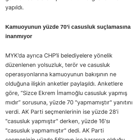
yapıldı.
Kamuoyunun yüzde 70’i casusluk suçlamasına
inanmıyor
MYK’da ayrıca CHP’li belediyelere yönelik
düzenlenen yolsuzluk, terör ve casusluk
operasyonlarına kamuoyunun bakışının ne
olduğuna ilişkin anketler paylaşıldı. Anketlere
göre, “Sizce Ekrem İmamoğlu casusluk yapmış
mıdır” sorusuna, yüzde 70 "yapmamıştır" yanıtını
verdi. AK Parti seçmenlerinin ise yüzde 28'i
"casusluk yapmıştır" derken, yüzde 16'sı
"casusluk yapmamıştır" dedi. AK Parti
seçmeninin yüzde 56’sının ise kararsız olduğu