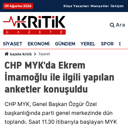
09 Ağustos 2026
Köşe Yazarları
Manşetler
İletişim
Ara
SİYASET
EKONOMİ
GÜNDEM
YEREL
SPOR
DÜ
Siyaset
Gazete Kritik
CHP MYK'da Ekrem
İmamoğlu ile ilgili yapılan
anketler konuşuldu
CHP MYK, Genel Başkan Özgür Özel
başkanlığında parti genel merkezinde dün
toplandı. Saat 11.30 itibarıyla başlayan MYK