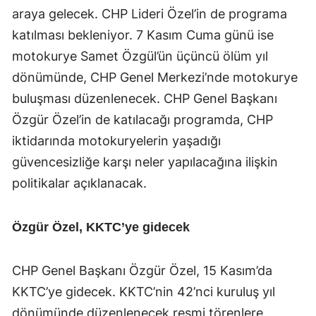
araya gelecek. CHP Lideri Özel’in de programa
katılması bekleniyor. 7 Kasım Cuma günü ise
motokurye Samet Özgül’ün üçüncü ölüm yıl
dönümünde, CHP Genel Merkezi’nde motokurye
buluşması düzenlenecek. CHP Genel Başkanı
Özgür Özel’in de katılacağı programda, CHP
iktidarında motokuryelerin yaşadığı
güvencesizliğe karşı neler yapılacağına ilişkin
politikalar açıklanacak.
Özgür Özel, KKTC’ye gidecek
CHP Genel Başkanı Özgür Özel, 15 Kasım’da
KKTC’ye gidecek. KKTC’nin 42’nci kuruluş yıl
dönümünde düzenlenecek resmi törenlere