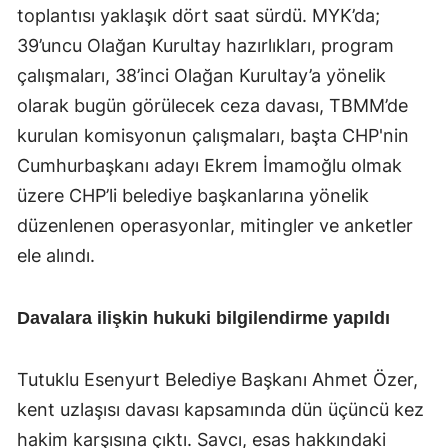
toplantısı yaklaşık dört saat sürdü. MYK’da;
39’uncu Olağan Kurultay hazırlıkları, program
çalışmaları, 38’inci Olağan Kurultay’a yönelik
olarak bugün görülecek ceza davası, TBMM’de
kurulan komisyonun çalışmaları, başta CHP'nin
Cumhurbaşkanı adayı Ekrem İmamoğlu olmak
üzere CHP’li belediye başkanlarına yönelik
düzenlenen operasyonlar, mitingler ve anketler
ele alındı.
Davalara ilişkin hukuki bilgilendirme yapıldı
Tutuklu Esenyurt Belediye Başkanı Ahmet Özer,
kent uzlaşısı davası kapsamında dün üçüncü kez
hakim karşısına çıktı. Savcı, esas hakkındaki