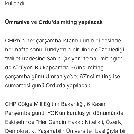
kullandı.
Ümraniye ve Ordu’da miting yapılacak
CHP’nin her çarşamba İstanbul’un bir ilçesinde
her hafta sonu Türkiye’nin bir ilinde düzenlediği
“Millet İradesine Sahip Çıkıyor” temalı mitingleri
de sürüyor. Bu kapsamda 66’ıncı miting
çarşamba günü Ümraniye’de; 67’nci miting ise
cumartesi günü Ordu’da yapılacak.
CHP Gölge Mill Eğitim Bakanlığı, 6 Kasım
Perşembe günü, YÖK’ün kuruluş yıl dönümünde,
Eskişehir’de “Her Gencin Hakkı: Nitelikli, Özerk,
Demokratik, Yaşanabilir Üniversite” başlığıyla bir