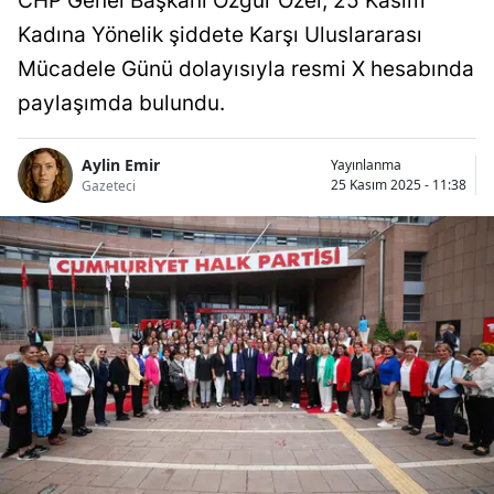
CHP Genel Başkanı Özgür Özel, 25 Kasım
Kadına Yönelik şiddete Karşı Uluslararası
Mücadele Günü dolayısıyla resmi X hesabında
paylaşımda bulundu.
Aylin Emir
Yayınlanma
25 Kasım 2025 - 11:38
Gazeteci