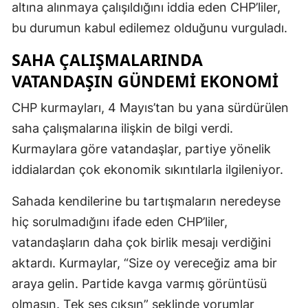
altına alınmaya çalışıldığını iddia eden CHP’liler,
bu durumun kabul edilemez olduğunu vurguladı.
SAHA ÇALIŞMALARINDA
VATANDAŞIN GÜNDEMI EKONOMI
CHP kurmayları, 4 Mayıs’tan bu yana sürdürülen
saha çalışmalarına ilişkin de bilgi verdi.
Kurmaylara göre vatandaşlar, partiye yönelik
iddialardan çok ekonomik sıkıntılarla ilgileniyor.
Sahada kendilerine bu tartışmaların neredeyse
hiç sorulmadığını ifade eden CHP’liler,
vatandaşların daha çok birlik mesajı verdiğini
aktardı. Kurmaylar, “Size oy vereceğiz ama bir
araya gelin. Partide kavga varmış görüntüsü
olmasın. Tek ses çıksın” şeklinde yorumlar