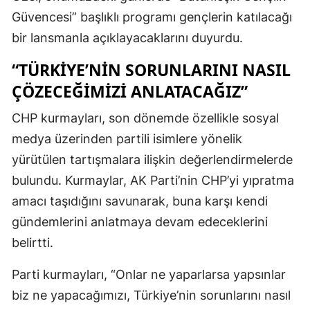
Güvencesi” başlıklı programı gençlerin katılacağı
bir lansmanla açıklayacaklarını duyurdu.
“TÜRKIYE’NIN SORUNLARINI NASIL
ÇÖZECEĞIMIZI ANLATACAĞIZ”
CHP kurmayları, son dönemde özellikle sosyal
medya üzerinden partili isimlere yönelik
yürütülen tartışmalara ilişkin değerlendirmelerde
bulundu. Kurmaylar, AK Parti’nin CHP’yi yıpratma
amacı taşıdığını savunarak, buna karşı kendi
gündemlerini anlatmaya devam edeceklerini
belirtti.
Parti kurmayları, “Onlar ne yaparlarsa yapsınlar
biz ne yapacağımızı, Türkiye’nin sorunlarını nasıl