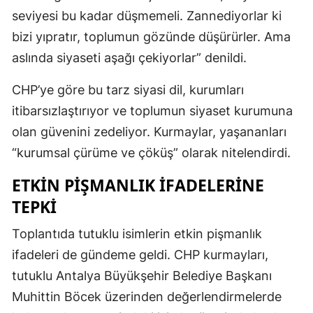
seviyesi bu kadar düşmemeli. Zannediyorlar ki
bizi yıpratır, toplumun gözünde düşürürler. Ama
aslında siyaseti aşağı çekiyorlar” denildi.
CHP’ye göre bu tarz siyasi dil, kurumları
itibarsızlaştırıyor ve toplumun siyaset kurumuna
olan güvenini zedeliyor. Kurmaylar, yaşananları
“kurumsal çürüme ve çöküş” olarak nitelendirdi.
ETKIN PIŞMANLIK IFADELERINE
TEPKI
Toplantıda tutuklu isimlerin etkin pişmanlık
ifadeleri de gündeme geldi. CHP kurmayları,
tutuklu Antalya Büyükşehir Belediye Başkanı
Muhittin Böcek üzerinden değerlendirmelerde