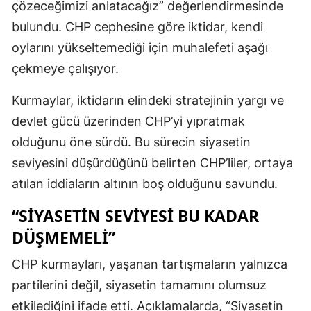
çözeceğimizi anlatacağız” değerlendirmesinde
bulundu. CHP cephesine göre iktidar, kendi
oylarını yükseltemediği için muhalefeti aşağı
çekmeye çalışıyor.
Kurmaylar, iktidarın elindeki stratejinin yargı ve
devlet gücü üzerinden CHP’yi yıpratmak
olduğunu öne sürdü. Bu sürecin siyasetin
seviyesini düşürdüğünü belirten CHP’liler, ortaya
atılan iddiaların altının boş olduğunu savundu.
“SIYASETIN SEVIYESI BU KADAR
DÜŞMEMELI”
CHP kurmayları, yaşanan tartışmaların yalnızca
partilerini değil, siyasetin tamamını olumsuz
etkilediğini ifade etti. Açıklamalarda, “Siyasetin