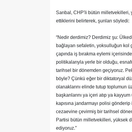
Sarıbal, CHP'li bütün milletvekilleri, 
ettiklerini belirterek, şunları söyledi:
“Nedir derdimiz? Derdimiz şu: Ülked
bağlayan sefaletin, yoksulluğun kol
çapında iş bırakma eylemi içerisinde 
politikalarıyla yerle bir olduğu, esna
tarihsel bir dönemden geçiyoruz. P
böyle? Çünkü eğer bir diktatoryal dü
olanaklarını elinde tutup toplumun üz
başkanlarını ya içeri atıp ya kayyum 
kapısına jandarmayı polisi gönderip 
cezaevine çevirmiş bir tarihsel dön
Partisi bütün milletvekilleri, yüksek di
ediyoruz.”