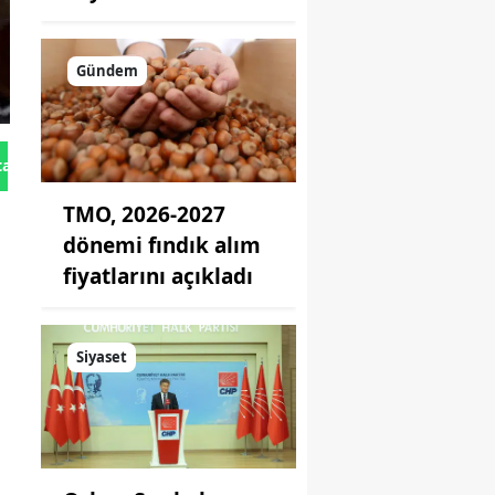
Gündem
tan Gönder
TMO, 2026-2027
dönemi fındık alım
fiyatlarını açıkladı
Siyaset