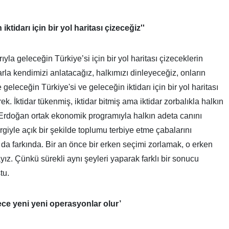
ktidarı için bir yol haritası çizeceğiz''
a geleceğin Türkiye’si için bir yol haritası çizeceklerin
rla kendimizi anlatacağız, halkımızı dinleyeceğiz, onların
 geleceğin Türkiye'si ve geleceğin iktidarı için bir yol haritası
. İktidar tükenmiş, iktidar bitmiş ama iktidar zorbalıkla halkın
Erdoğan ortak ekonomik programıyla halkın adeta canını
iyle açık bir şekilde toplumu terbiye etme çabalarını
da farkında. Bir an önce bir erken seçimi zorlamak, o erken
ız. Çünkü sürekli aynı şeyleri yaparak farklı bir sonucu
tu.
ce yeni yeni operasyonlar olur’