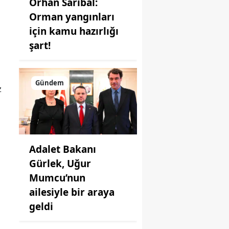
Orhan Sarıbal:
Orman yangınları
için kamu hazırlığı
şart!
Gündem
z
Adalet Bakanı
Gürlek, Uğur
Mumcu’nun
ailesiyle bir araya
geldi