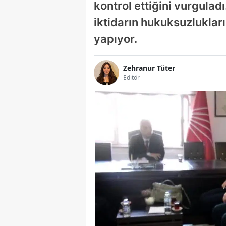
kontrol ettiğini vurguladı
iktidarın hukuksuzluklar
yapıyor.
Zehranur Tüter
Editör