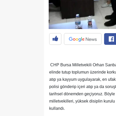
CHP Bursa Milletvekili Orhan Sarıbal
elinde tutup toplumun üzerinde korkut
atıp ya kayyum uygulayarak, en ufak 
polisi gönderip içeri atıp ya da sor
tarihsel dönemden geçiyoruz. Böyle 
milletvekilleri, yüksek disiplin kurulu 
kullandı.