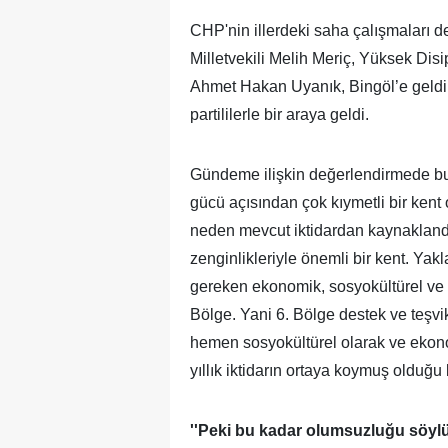
CHP'nin illerdeki saha çalışmaları 
Milletvekili Melih Meriç, Yüksek Dis
Ahmet Hakan Uyanık, Bingöl’e geldi.
partililerle bir araya geldi.
Gündeme ilişkin değerlendirmede bu
gücü açısından çok kıymetli bir kent
neden mevcut iktidardan kaynaklandığı
zenginlikleriyle önemli bir kent. Yak
gereken ekonomik, sosyokültürel ve 
Bölge. Yani 6. Bölge destek ve teşv
hemen sosyokültürel olarak ve ekonom
yıllık iktidarın ortaya koymuş olduğu 
''Peki bu kadar olumsuzluğu söyl