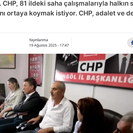
. CHP, 81 ildeki saha çalışmalarıyla halkın 
ını ortaya koymak istiyor. CHP, adalet ve 
Yayınlanma
19 Ağustos 2025 - 17:47