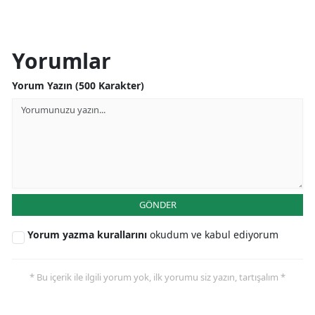
Yorumlar
Yorum Yazın (500 Karakter)
GÖNDER
Yorum yazma kurallarını
okudum ve kabul ediyorum
* Bu içerik ile ilgili yorum yok, ilk yorumu siz yazın, tartışalım *