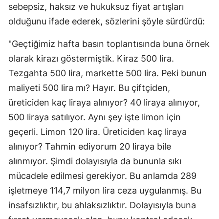
sebepsiz, haksız ve hukuksuz fiyat artışları
olduğunu ifade ederek, sözlerini şöyle sürdürdü:
"Geçtiğimiz hafta basın toplantısında buna örnek
olarak kirazı göstermiştik. Kiraz 500 lira.
Tezgahta 500 lira, markette 500 lira. Peki bunun
maliyeti 500 lira mı? Hayır. Bu çiftçiden,
üreticiden kaç liraya alınıyor? 40 liraya alınıyor,
500 liraya satılıyor. Aynı şey işte limon için
geçerli. Limon 120 lira. Üreticiden kaç liraya
alınıyor? Tahmin ediyorum 20 liraya bile
alınmıyor. Şimdi dolayısıyla da bununla sıkı
mücadele edilmesi gerekiyor. Bu anlamda 289
işletmeye 114,7 milyon lira ceza uygulanmış. Bu
insafsızlıktır, bu ahlaksızlıktır. Dolayısıyla buna