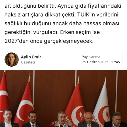
ait olduğunu belirtti. Ayrıca gıda fiyatlarındaki
haksız artışlara dikkat çekti, TÜİK'in verilerini
sağlıklı bulduğunu ancak daha hassas olması
gerektiğini vurguladı. Erken seçim ise
2027'den önce gerçekleşmeyecek.
Aylin Emir
Yayınlanma
29 Haziran 2025 - 17:45
Gazeteci