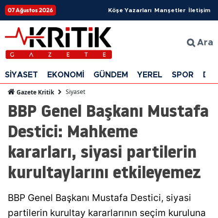
07 Ağustos 2026
Köşe Yazarları
Manşetler
İletişim
Ara
SİYASET
EKONOMİ
GÜNDEM
YEREL
SPOR
DÜ
Siyaset
Gazete Kritik
BBP Genel Başkanı Mustafa
Destici: Mahkeme
kararları, siyasi partilerin
kurultaylarını etkileyemez
BBP Genel Başkanı Mustafa Destici, siyasi
partilerin kurultay kararlarının seçim kuruluna