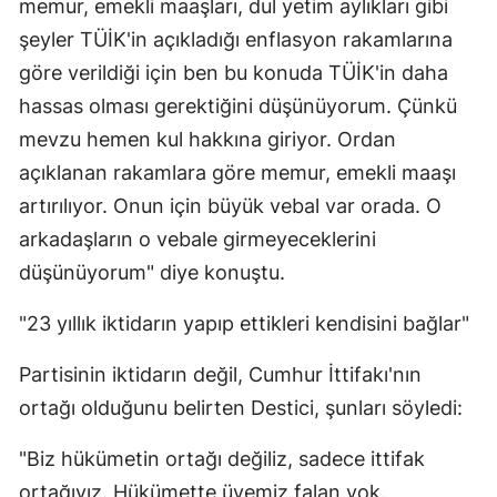
memur, emekli maaşları, dul yetim aylıkları gibi
şeyler TÜİK'in açıkladığı enflasyon rakamlarına
göre verildiği için ben bu konuda TÜİK'in daha
hassas olması gerektiğini düşünüyorum. Çünkü
mevzu hemen kul hakkına giriyor. Ordan
açıklanan rakamlara göre memur, emekli maaşı
artırılıyor. Onun için büyük vebal var orada. O
arkadaşların o vebale girmeyeceklerini
düşünüyorum" diye konuştu.
"23 yıllık iktidarın yapıp ettikleri kendisini bağlar"
Partisinin iktidarın değil, Cumhur İttifakı'nın
ortağı olduğunu belirten Destici, şunları söyledi:
"Biz hükümetin ortağı değiliz, sadece ittifak
ortağıyız. Hükümette üyemiz falan yok.