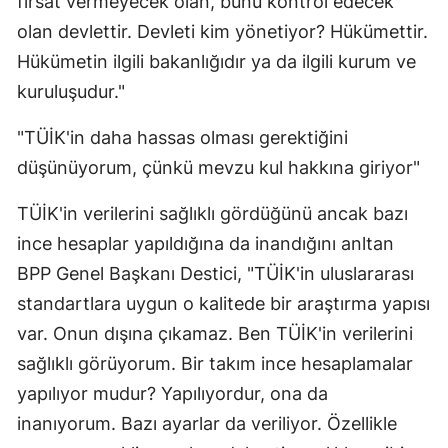
fırsat vermeyecek olan, bunu kontrol edecek
olan devlettir. Devleti kim yönetiyor? Hükümettir.
Hükümetin ilgili bakanlığıdır ya da ilgili kurum ve
kuruluşudur."
"TÜİK'in daha hassas olması gerektiğini
düşünüyorum, çünkü mevzu kul hakkına giriyor"
TÜİK'in verilerini sağlıklı gördüğünü ancak bazı
ince hesaplar yapıldığına da inandığını anltan
BPP Genel Başkanı Destici, "TÜİK'in uluslararası
standartlara uygun o kalitede bir araştırma yapısı
var. Onun dışına çıkamaz. Ben TÜİK'in verilerini
sağlıklı görüyorum. Bir takım ince hesaplamalar
yapılıyor mudur? Yapılıyordur, ona da
inanıyorum. Bazı ayarlar da veriliyor. Özellikle