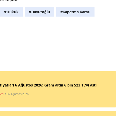
#Hukuk
#Davutoğlu
#Kapatma Kararı
 fiyatları 6 Ağustos 2026: Gram altın 6 bin 523 TL’yi aştı
omi
/ 06 Ağustos 2026