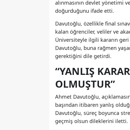
alınmasının devlet yönetimi v
doğurduğunu ifade etti.
Davutoğlu, özellikle final sınav
kalan öğrenciler, veliler ve ak
Üniversiteyle ilgili kararın g
Davutoğlu, buna rağmen yaşa
gerektiğini dile getirdi.
“YANLIŞ KARA
OLMUŞTUR”
Ahmet Davutoğlu, açıklamasınd
başından itibaren yanlış oldu
Davutoğlu, süreç boyunca stre
geçmiş olsun dileklerini iletti.