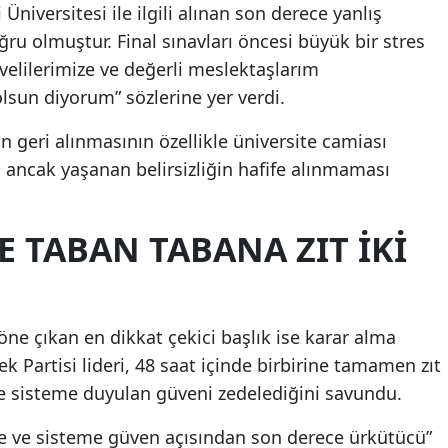
Üniversitesi ile ilgili alınan son derece yanlış
u olmuştur. Final sınavları öncesi büyük bir stres
velilerimize ve değerli meslektaşlarım
sun diyorum” sözlerine yer verdi.
n geri alınmasının özellikle üniversite camiası
 ancak yaşanan belirsizliğin hafife alınmaması
DE TABAN TABANA ZIT IKI
ne çıkan en dikkat çekici başlık ise karar alma
ek Partisi lideri, 48 saat içinde birbirine tamamen zıt
ve sisteme duyulan güveni zedelediğini savundu.
e ve sisteme güven açısından son derece ürkütücü”