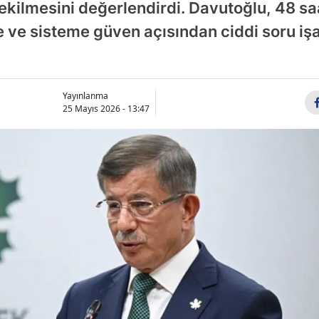
kilmesini değerlendirdi. Davutoğlu, 48 saat 
e ve sisteme güven açısından ciddi soru iş
Yayınlanma
25 Mayıs 2026 - 13:47