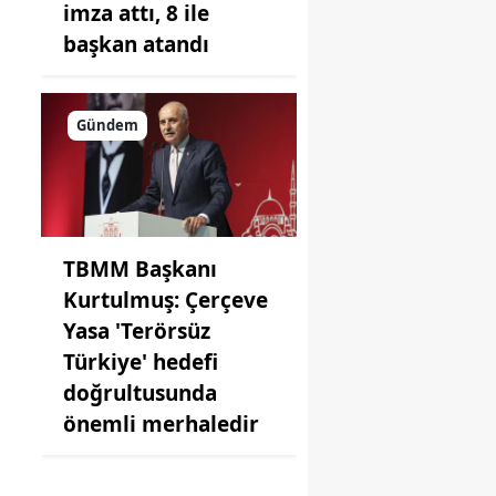
imza attı, 8 ile
başkan atandı
Gündem
TBMM Başkanı
Kurtulmuş: Çerçeve
Yasa 'Terörsüz
Türkiye' hedefi
doğrultusunda
önemli merhaledir