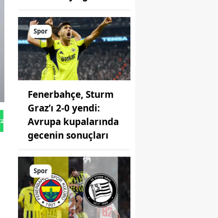
Spor
Fenerbahçe, Sturm
Graz’ı 2-0 yendi:
Avrupa kupalarında
tan Gönder
gecenin sonuçları
Spor