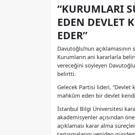
“KURUMLARI S
EDEN DEVLET K
EDER”
Davutoğlu’nun açıklamasının s
Kurumların ani kararlarla beli
vereceğini söyleyen Davutoğlu,
belirtti.
Gelecek Partisi lideri, “Devlet 
mahkûm eden bir devlet kendi b
İstanbul Bilgi Üniversitesi kara
akademisyenler açısından önem
açıklaması karar alma süreçler
tartışmalarını yeniden gündem