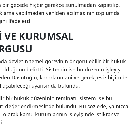
n bir gecede hiçbir gerekçe sunulmadan kapatılıp,
açıklama yapılmadan yeniden açılmasının toplumda
nı ifade etti.
 VE KURUMSAL
URGUSU
a devletin temel görevinin öngörülebilir bir hukuk
olduğunu belirtti. Sistemin ise bu düzenin işleyiş
en Davutoğlu, kararların ani ve gerekçesiz biçimde
l açabileceği uyarısında bulundu.
ir bir hukuk düzeninin teminatı, sistem ise bu
r” değerlendirmesinde bulundu. Bu sözlerle, yalnızca
l olarak kamu kurumlarının işleyişinde istikrar ve
i.