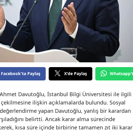
Facebook'ta Paylaş
X'de Paylaş
Whatsapp'
hmet Davutoğlu, İstanbul Bilgi Üniversitesi ile ilgili
 çekilmesine ilişkin açıklamalarda bulundu. Sosyal
değerlendirme yapan Davutoğlu, yanlış bir karardan
ıladığını belirtti. Ancak karar alma sürecinde
erek, kısa süre içinde birbirine tamamen zıt iki karar