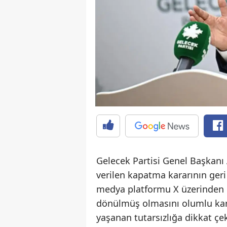
Gelecek Partisi Genel Başkanı A
verilen kapatma kararının geri
medya platformu X üzerinden 
dönülmüş olmasını olumlu karş
yaşanan tutarsızlığa dikkat çek