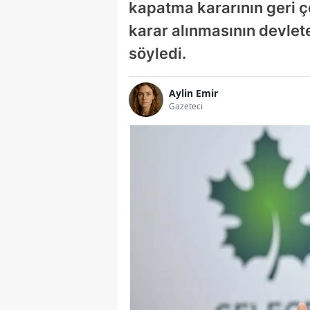
kapatma kararının geri çe
karar alınmasının devlet
söyledi.
Aylin Emir
Gazeteci