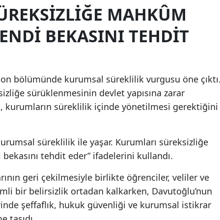
ÜREKSIZLIĞE MAHKÛM
ENDI BEKASINI TEHDIT
on bölümünde kurumsal süreklilik vurgusu öne çıktı
rsizliğe sürüklenmesinin devlet yapısına zarar
 kurumların süreklilik içinde yönetilmesi gerektiğini
kurumsal süreklilik ile yaşar. Kurumları süreksizliğe
ekasını tehdit eder” ifadelerini kullandı.
rının geri çekilmesiyle birlikte öğrenciler, veliler ve
li bir belirsizlik ortadan kalkarken, Davutoğlu’nun
inde şeffaflık, hukuk güvenliği ve kurumsal istikrar
e taşıdı.