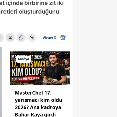
içinde birbirine zıt iki
aretleri oluşturduğunu
Abone Ol
Medya
MasterChef 17.
yarışmacı kim oldu
2026? Ana kadroya
Bahar Kaya girdi