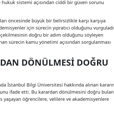
e hukuk sistemi açısından ciddi bir güven sorunu
ları öncesinde büyük bir belirsizlikle karşı karşıya
ademisyenler için sürecin yıpratıcı olduğunu vurguladı
eri çekilmesinin doğru bir adım olduğunu söyleyen
nan sürecin kamu yönetimi açısından sorgulanması
RDAN DÖNÜLMESI DOĞRU
a İstanbul Bilgi Üniversitesi hakkında alınan kararı
ğunu ifade etti. Bu karardan dönülmesini doğru bulan
s yaşayan öğrencilere, velilere ve akademisyenlere