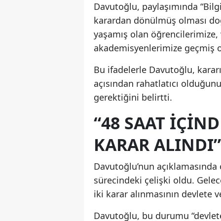
Davutoğlu, paylaşımında “Bilgi 
karardan dönülmüş olması doğr
yaşamış olan öğrencilerimize, 
akademisyenlerimize geçmiş ol
Bu ifadelerle Davutoğlu, kararı
açısından rahatlatıcı olduğunu
gerektiğini belirtti.
“48 SAAT IÇIN
KARAR ALINDI”
Davutoğlu’nun açıklamasında ö
sürecindeki çelişki oldu. Gelec
iki karar alınmasının devlete 
Davutoğlu, bu durumu “devlet