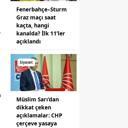
Fenerbahçe–Sturm
Graz maçı saat
kaçta, hangi
.
kanalda? İlk 11’ler
açıklandı
Siyaset
n
Müslim Sarı’dan
dikkat çeken
açıklamalar: CHP
çerçeve yasaya