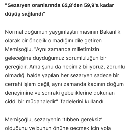
"Sezaryen oranlarında 62,8’den 59,9’a kadar
düşüş sağlandı"
Normal doğumun yaygınlaştırılmasının Bakanlık
olarak bir öncelik olmadığını dile getiren
Memişoğlu, "Aynı zamanda milletimizin
geleceğine duyduğumuz sorumluluğun bir
gereğidir. Ama şunu da hepimiz biliyoruz, zorunlu
olmadığı halde yapılan her sezaryen sadece bir
cerrahi işlem değil, aynı zamanda kadının doğum
deneyimine ve sonraki gebeliklerine dokunan
ciddi bir müdahaledir" ifadelerini kullandı.
Memişoğlu, sezaryenin ‘tıbben gereksiz’
olduğunu ve bunun önüne geçmek için yola