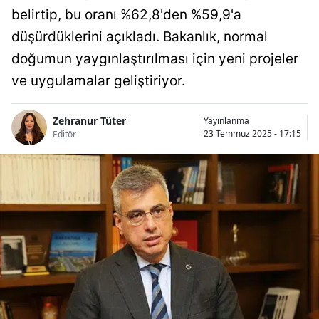
belirtip, bu oranı %62,8'den %59,9'a
düşürdüklerini açıkladı. Bakanlık, normal
doğumun yaygınlaştırılması için yeni projeler
ve uygulamalar geliştiriyor.
Zehranur Tüter
Yayınlanma
23 Temmuz 2025 - 17:15
Editör