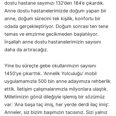
dostu hastane sayımızı 132’den 184’e çıkardık.
Anne dostu hastanelerimizde doğum yapan bir
anne, doğum sürecini tek kişilik, konforlu bir
odada gerçekleştiriyor. Doğum sonrası ten tene
temas ve emzirme gecikmeden başlatılıyor.
İnşallah anne dostu hastanelerimizin sayısını
daha da artıracağız.
Yine bu süreçte gebe okullarımızın sayısını
1450’ye çıkarttık. 'Annelik Yolculuğu' mobil
uygulamamızla 500 bin anne adayımıza rehberlik
ettik. İletişim çalışmalarımızla milyonlara ulaştık.
Milletimizin gönül dileğiyle işlemiş bir sözümüz
var: 'Ana başa taç imiş, her yerde derdi ilaç imiş'.
Anneler, siz bizim başımızın tacısınız. Sizi yalnız