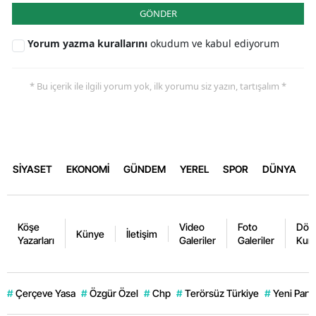
GÖNDER
Yorum yazma kurallarını
okudum ve kabul ediyorum
* Bu içerik ile ilgili yorum yok, ilk yorumu siz yazın, tartışalım *
SİYASET
EKONOMİ
GÜNDEM
YEREL
SPOR
DÜNYA
Köşe
Video
Foto
Dövi
Künye
İletişim
Yazarları
Galeriler
Galeriler
Kurl
#
Çerçeve Yasa
#
Özgür Özel
#
Chp
#
Terörsüz Türkiye
#
Yeni Parti