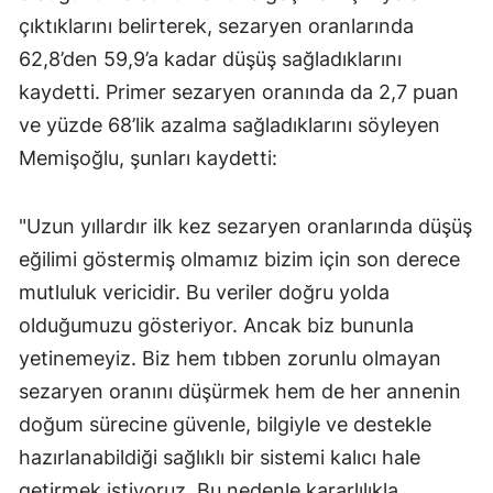
çıktıklarını belirterek, sezaryen oranlarında
62,8’den 59,9’a kadar düşüş sağladıklarını
kaydetti. Primer sezaryen oranında da 2,7 puan
ve yüzde 68’lik azalma sağladıklarını söyleyen
Memişoğlu, şunları kaydetti:
"Uzun yıllardır ilk kez sezaryen oranlarında düşüş
eğilimi göstermiş olmamız bizim için son derece
mutluluk vericidir. Bu veriler doğru yolda
olduğumuzu gösteriyor. Ancak biz bununla
yetinemeyiz. Biz hem tıbben zorunlu olmayan
sezaryen oranını düşürmek hem de her annenin
doğum sürecine güvenle, bilgiyle ve destekle
hazırlanabildiği sağlıklı bir sistemi kalıcı hale
getirmek istiyoruz. Bu nedenle kararlılıkla