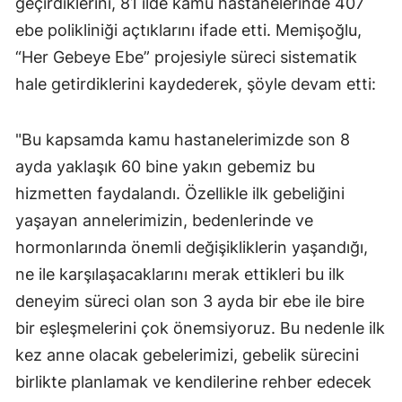
geçirdiklerini, 81 ilde kamu hastanelerinde 407
ebe polikliniği açtıklarını ifade etti. Memişoğlu,
“Her Gebeye Ebe” projesiyle süreci sistematik
hale getirdiklerini kaydederek, şöyle devam etti:
"Bu kapsamda kamu hastanelerimizde son 8
ayda yaklaşık 60 bine yakın gebemiz bu
hizmetten faydalandı. Özellikle ilk gebeliğini
yaşayan annelerimizin, bedenlerinde ve
hormonlarında önemli değişikliklerin yaşandığı,
ne ile karşılaşacaklarını merak ettikleri bu ilk
deneyim süreci olan son 3 ayda bir ebe ile bire
bir eşleşmelerini çok önemsiyoruz. Bu nedenle ilk
kez anne olacak gebelerimizi, gebelik sürecini
birlikte planlamak ve kendilerine rehber edecek