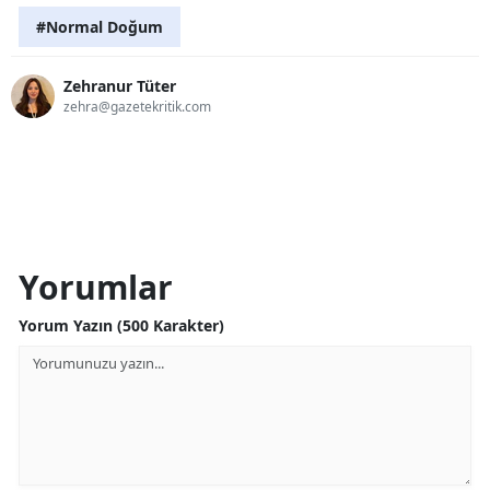
#Normal Doğum
Zehranur Tüter
zehra@gazetekritik.com
Yorumlar
Yorum Yazın (500 Karakter)