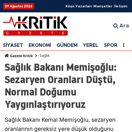
09 Ağustos 2026
Köşe Yazarları
Manşetler
İletişim
Ara
SİYASET
EKONOMİ
GÜNDEM
YEREL
SPOR
DÜ
Sağlık
Gazete Kritik
Sağlık Bakanı Memişoğlu:
Sezaryen Oranları Düştü,
Normal Doğumu
Yaygınlaştırıyoruz
Sağlık Bakanı Kemal Memişoğlu, sezaryen
oranlarının gereksiz yere düşük olduğunu