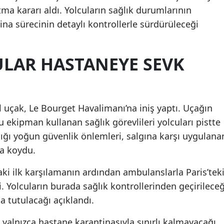
tma kararı aldı. Yolcuların sağlık durumlarının
ina sürecinin detaylı kontrollerle sürdürüleceği
ULAR HASTANEYE SEVK
el uçak, Le Bourget Havalimanı’na iniş yaptı. Uçağın
 ekipman kullanan sağlık görevlileri yolcuları pistte
ldığı yoğun güvenlik önlemleri, salgına karşı uygulana
ya koydu.
aki ilk karşılamanın ardından ambulanslarla Paris’tek
. Yolcuların burada sağlık kontrollerinden geçirileceğ
 tutulacağı açıklandı.
yalnızca hastane karantinasıyla sınırlı kalmayacağı