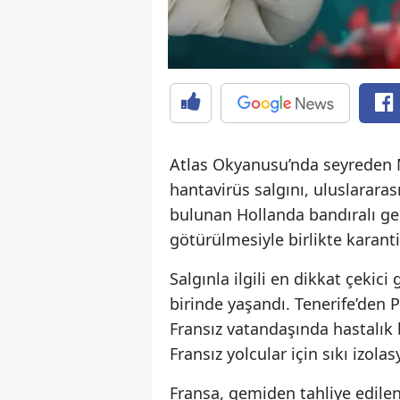
Atlas Okyanusu’nda seyreden 
hantavirüs salgını, uluslarara
bulunan Hollanda bandıralı gem
götürülmesiyle birlikte karanti
Salgınla ilgili en dikkat çekici
birinde yaşandı. Tenerife’den 
Fransız vatandaşında hastalık b
Fransız yolcular için sıkı izolas
Fransa, gemiden tahliye edile