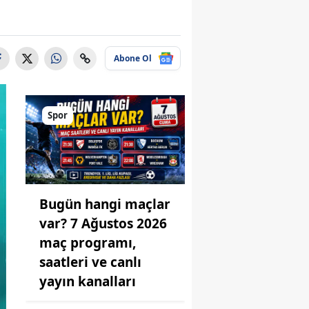
Abone Ol
Spor
Bugün hangi maçlar
var? 7 Ağustos 2026
maç programı,
saatleri ve canlı
yayın kanalları