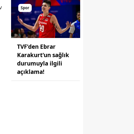
v
Spor
TVF'den Ebrar
Karakurt'un sağlık
durumuyla ilgili
açıklama!