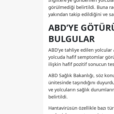
görülmediği belirtildi. Buna ra
yakından takip edildiğini ve s
ABD’YE GÖTÜR
BULGULAR
ABD’ye tahliye edilen yolcular
yolcuda hafif semptomlar görü
ilişkin hafif pozitif sonucun tesp
ABD Sağlık Bakanlığı, söz konu
ünitesinde taşındığını duyurdu
ve yolcuların sağlık durumların
belirtildi.
Hantavirüsün özellikle bazı tü