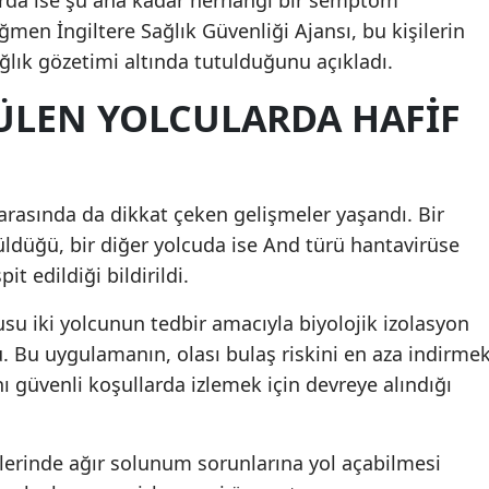
ğmen İngiltere Sağlık Güvenliği Ajansı, bu kişilerin
ağlık gözetimi altında tutulduğunu açıkladı.
ÜLEN YOLCULARDA HAFIF
 arasında da dikkat çeken gelişmeler yaşandı. Bir
ldüğü, bir diğer yolcuda ise And türü hantavirüse
it edildiği bildirildi.
su iki yolcunun tedbir amacıyla biyolojik izolasyon
. Bu uygulamanın, olası bulaş riskini en aza indirme
ı güvenli koşullarda izlemek için devreye alındığı
rlerinde ağır solunum sorunlarına yol açabilmesi