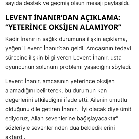
sayıda destek ve geçmiş olsun mesajı paylaşıldı.
LEVENT İNANIR’DAN AÇIKLAMA:
“YETERINCE OKSIJEN ALAMIYOR”
Kadir İnanır’ın sağlık durumuna ilişkin açıklama,
yeğeni Levent İnanır’dan geldi. Amcasının tedavi
sürecine ilişkin bilgi veren Levent İnanır, usta
oyuncunun solunum problemi yaşadığını söyledi.
Levent İnanır, amcasının yeterince oksijen
alamadığını belirterek, bu durumun kan
değerlerini etkilediğini ifade etti. Ailenin umutlu
olduğunu dile getiren İnanır, “İyi olacak diye ümit
ediyoruz, Allah sevenlerine bağışlayacaktır”
sözleriyle sevenlerinden dua beklediklerini
aktardı.