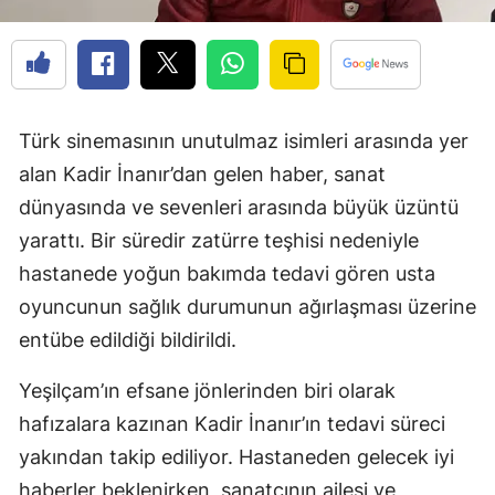
Türk sinemasının unutulmaz isimleri arasında yer
alan Kadir İnanır’dan gelen haber, sanat
dünyasında ve sevenleri arasında büyük üzüntü
yarattı. Bir süredir zatürre teşhisi nedeniyle
hastanede yoğun bakımda tedavi gören usta
oyuncunun sağlık durumunun ağırlaşması üzerine
entübe edildiği bildirildi.
Yeşilçam’ın efsane jönlerinden biri olarak
hafızalara kazınan Kadir İnanır’ın tedavi süreci
yakından takip ediliyor. Hastaneden gelecek iyi
haberler beklenirken, sanatçının ailesi ve