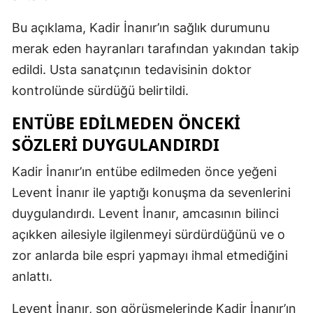
Bu açıklama, Kadir İnanır’ın sağlık durumunu
merak eden hayranları tarafından yakından takip
edildi. Usta sanatçının tedavisinin doktor
kontrolünde sürdüğü belirtildi.
ENTÜBE EDILMEDEN ÖNCEKI
SÖZLERI DUYGULANDIRDI
Kadir İnanır’ın entübe edilmeden önce yeğeni
Levent İnanır ile yaptığı konuşma da sevenlerini
duygulandırdı. Levent İnanır, amcasının bilinci
açıkken ailesiyle ilgilenmeyi sürdürdüğünü ve o
zor anlarda bile espri yapmayı ihmal etmediğini
anlattı.
Levent İnanır, son görüşmelerinde Kadir İnanır’ın