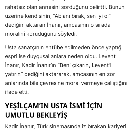
rahatsız olan annesini sorduğunu belirtti. Bunun
üzerine kendisinin, “Ablanı bırak, sen iyi ol”
dediğini aktaran İnanır, amcasının o sırada
moralini koruduğunu söyledi.
Usta sanatçının entübe edilmeden önce yaptığı
espri ise duygusal anlara neden oldu. Levent
İnanır, Kadir İnanır’ın “Beni çıkarın, Levent’i
yatırın” dediğini aktararak, amcasının en zor
anlarında bile çevresine moral vermeye çalıştığını
ifade etti.
YEŞILÇAM’IN USTA ISMI IÇIN
UMUTLU BEKLEYIŞ
Kadir İnanır, Türk sinemasında iz bırakan kariyeri