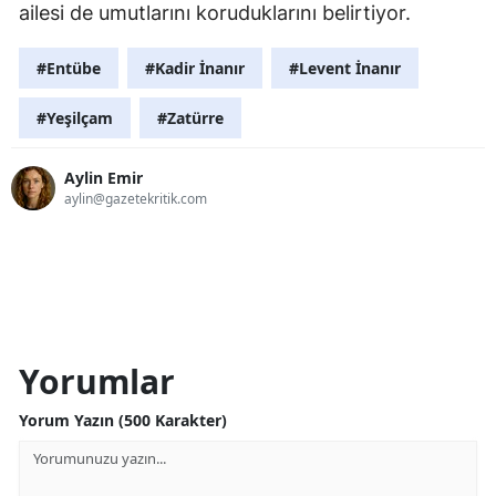
ailesi de umutlarını koruduklarını belirtiyor.
#Entübe
#Kadir İnanır
#Levent İnanır
#Yeşilçam
#Zatürre
Aylin Emir
aylin@gazetekritik.com
Yorumlar
Yorum Yazın (500 Karakter)