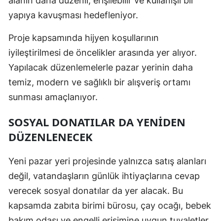
alanın daha düzenli, erişilebilir ve kullanışlı bir
yapıya kavuşması hedefleniyor.
Proje kapsamında hijyen koşullarının
iyileştirilmesi de öncelikler arasında yer alıyor.
Yapılacak düzenlemelerle pazar yerinin daha
temiz, modern ve sağlıklı bir alışveriş ortamı
sunması amaçlanıyor.
SOSYAL DONATILAR DA YENIDEN
DÜZENLENECEK
Yeni pazar yeri projesinde yalnızca satış alanları
değil, vatandaşların günlük ihtiyaçlarına cevap
verecek sosyal donatılar da yer alacak. Bu
kapsamda zabıta birimi bürosu, çay ocağı, bebek
bakım odası ve engelli erişimine uygun tuvaletler