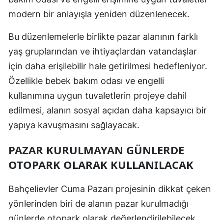
modern bir anlayışla yeniden düzenlenecek.
Bu düzenlemelerle birlikte pazar alanının farklı
yaş gruplarından ve ihtiyaçlardan vatandaşlar
için daha erişilebilir hale getirilmesi hedefleniyor.
Özellikle bebek bakım odası ve engelli
kullanımına uygun tuvaletlerin projeye dahil
edilmesi, alanın sosyal açıdan daha kapsayıcı bir
yapıya kavuşmasını sağlayacak.
PAZAR KURULMAYAN GÜNLERDE
OTOPARK OLARAK KULLANILACAK
Bahçelievler Cuma Pazarı projesinin dikkat çeken
yönlerinden biri de alanın pazar kurulmadığı
günlerde otopark olarak değerlendirilebilecek