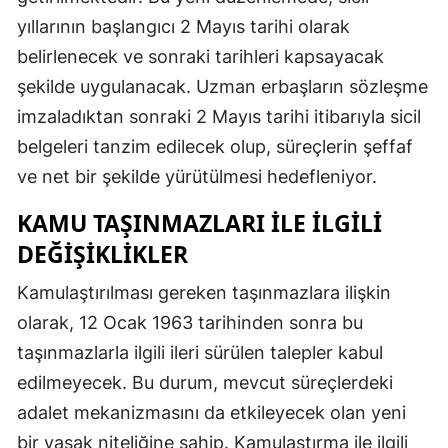
yıllarının başlangıcı 2 Mayıs tarihi olarak
belirlenecek ve sonraki tarihleri kapsayacak
şekilde uygulanacak. Uzman erbaşların sözleşme
imzaladıktan sonraki 2 Mayıs tarihi itibarıyla sicil
belgeleri tanzim edilecek olup, süreçlerin şeffaf
ve net bir şekilde yürütülmesi hedefleniyor.
KAMU TAŞINMAZLARI İLE İLGILI
DEĞIŞIKLIKLER
Kamulaştırılması gereken taşınmazlara ilişkin
olarak, 12 Ocak 1963 tarihinden sonra bu
taşınmazlarla ilgili ileri sürülen talepler kabul
edilmeyecek. Bu durum, mevcut süreçlerdeki
adalet mekanizmasını da etkileyecek olan yeni
bir yasak niteliğine sahip. Kamulaştırma ile ilgili