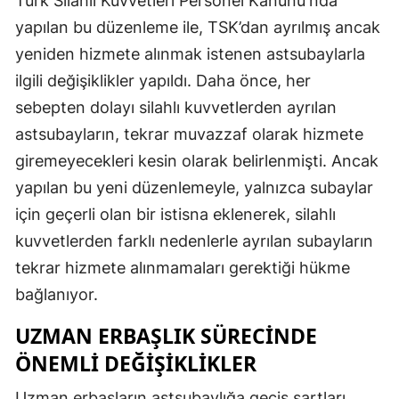
Türk Silahlı Kuvvetleri Personel Kanunu'nda
yapılan bu düzenleme ile, TSK’dan ayrılmış ancak
yeniden hizmete alınmak istenen astsubaylarla
ilgili değişiklikler yapıldı. Daha önce, her
sebepten dolayı silahlı kuvvetlerden ayrılan
astsubayların, tekrar muvazzaf olarak hizmete
giremeyecekleri kesin olarak belirlenmişti. Ancak
yapılan bu yeni düzenlemeyle, yalnızca subaylar
için geçerli olan bir istisna eklenerek, silahlı
kuvvetlerden farklı nedenlerle ayrılan subayların
tekrar hizmete alınmamaları gerektiği hükme
bağlanıyor.
UZMAN ERBAŞLIK SÜRECINDE
ÖNEMLI DEĞIŞIKLIKLER
Uzman erbaşların astsubaylığa geçiş şartları,