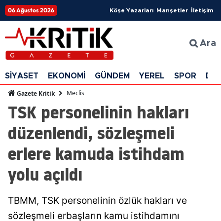
06 Ağustos 2026
Köşe Yazarları
Manşetler
İletişim
Ara
SİYASET
EKONOMİ
GÜNDEM
YEREL
SPOR
DÜ
Meclis
Gazete Kritik
TSK personelinin hakları
düzenlendi, sözleşmeli
erlere kamuda istihdam
yolu açıldı
TBMM, TSK personelinin özlük hakları ve
sözleşmeli erbaşların kamu istihdamını