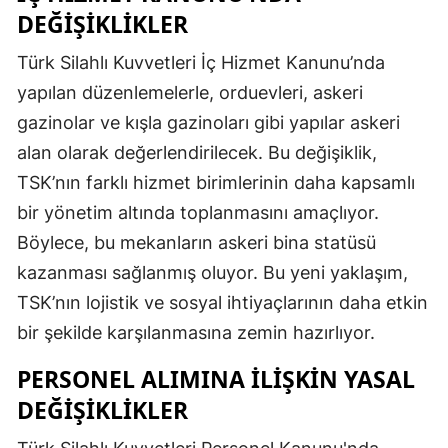
DEĞIŞIKLIKLER
Türk Silahlı Kuvvetleri İç Hizmet Kanunu’nda
yapılan düzenlemelerle, orduevleri, askeri
gazinolar ve kışla gazinoları gibi yapılar askeri
alan olarak değerlendirilecek. Bu değişiklik,
TSK’nın farklı hizmet birimlerinin daha kapsamlı
bir yönetim altında toplanmasını amaçlıyor.
Böylece, bu mekanların askeri bina statüsü
kazanması sağlanmış oluyor. Bu yeni yaklaşım,
TSK’nın lojistik ve sosyal ihtiyaçlarının daha etkin
bir şekilde karşılanmasına zemin hazırlıyor.
PERSONEL ALIMINA İLIŞKIN YASAL
DEĞIŞIKLIKLER