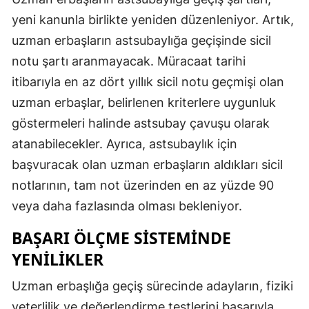
yeni kanunla birlikte yeniden düzenleniyor. Artık,
uzman erbaşların astsubaylığa geçişinde sicil
notu şartı aranmayacak. Müracaat tarihi
itibarıyla en az dört yıllık sicil notu geçmişi olan
uzman erbaşlar, belirlenen kriterlere uygunluk
göstermeleri halinde astsubay çavuşu olarak
atanabilecekler. Ayrıca, astsubaylık için
başvuracak olan uzman erbaşların aldıkları sicil
notlarının, tam not üzerinden en az yüzde 90
veya daha fazlasında olması bekleniyor.
BAŞARI ÖLÇME SISTEMINDE
YENILIKLER
Uzman erbaşlığa geçiş sürecinde adayların, fiziki
yeterlilik ve değerlendirme testlerini başarıyla