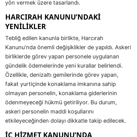
yön vermek üzere tasarlandı.
HARCIRAH KANUNU’NDAKI
YENILIKLER
Tebliğ edilen kanunla birlikte, Harcırah
Kanunu'nda önemli değişiklikler de yapıldı. Askeri
birliklerde görev yapan personele uygulanan
gündelik ödemelerinde yeni kurallar belirlendi.
Özellikle, denizaltı gemilerinde görev yapan,
fakat yurtiçinde konaklama imkanına sahip
olmayan personelin, konaklama giderlerinin
ödenmeyeceği hükmü getiriliyor. Bu durum,
askeri personelin maddi koşullarını
etkileyeceğinden dolayı dikkatle takip edilecek.
İÇ HIZMET KANUNU’NDA