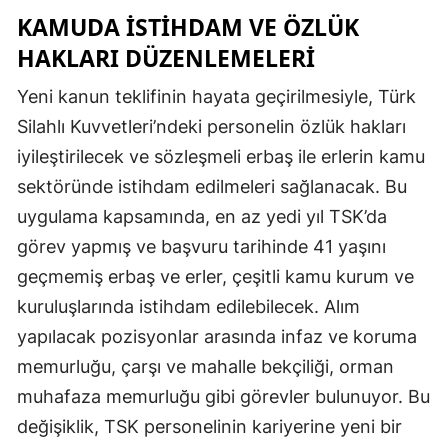
KAMUDA İSTIHDAM VE ÖZLÜK
HAKLARI DÜZENLEMELERI
Yeni kanun teklifinin hayata geçirilmesiyle, Türk
Silahlı Kuvvetleri’ndeki personelin özlük hakları
iyileştirilecek ve sözleşmeli erbaş ile erlerin kamu
sektöründe istihdam edilmeleri sağlanacak. Bu
uygulama kapsamında, en az yedi yıl TSK’da
görev yapmış ve başvuru tarihinde 41 yaşını
geçmemiş erbaş ve erler, çeşitli kamu kurum ve
kuruluşlarında istihdam edilebilecek. Alım
yapılacak pozisyonlar arasında infaz ve koruma
memurluğu, çarşı ve mahalle bekçiliği, orman
muhafaza memurluğu gibi görevler bulunuyor. Bu
değişiklik, TSK personelinin kariyerine yeni bir