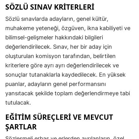
SÖZLÜ SINAV KRITERLERI
Sözlü sınavlarda adayların, genel kültür,
muhakeme yeteneği, özgüven, ikna kabiliyeti ve
bilimsel-gelişmeler hakkındaki bilgileri
değerlendirilecek. Sınav, her bir aday için
oluşturulan komisyon tarafından, belirtilen
kriterlere göre ayrı ayrı değerlendirilecek ve
sonuçlar tutanaklarla kaydedilecek. En yüksek
puanlar, adayların genel performansını
yansıtacak şekilde toplam değerlendirmeye tabi
tutulacak.
EĞITIM SÜREÇLERI VE MEVCUT
ŞARTLAR
Sözleşmeli erbaş ve erlerden ayrılanların, özel