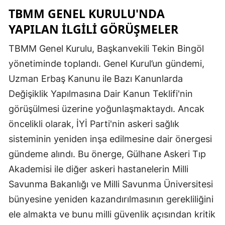
TBMM GENEL KURULU'NDA
YAPILAN İLGILI GÖRÜŞMELER
TBMM Genel Kurulu, Başkanvekili Tekin Bingöl
yönetiminde toplandı. Genel Kurul’un gündemi,
Uzman Erbaş Kanunu ile Bazı Kanunlarda
Değişiklik Yapılmasına Dair Kanun Teklifi'nin
görüşülmesi üzerine yoğunlaşmaktaydı. Ancak
öncelikli olarak, İYİ Parti'nin askeri sağlık
sisteminin yeniden inşa edilmesine dair önergesi
gündeme alındı. Bu önerge, Gülhane Askeri Tıp
Akademisi ile diğer askeri hastanelerin Milli
Savunma Bakanlığı ve Milli Savunma Üniversitesi
bünyesine yeniden kazandırılmasının gerekliliğini
ele almakta ve bunu milli güvenlik açısından kritik