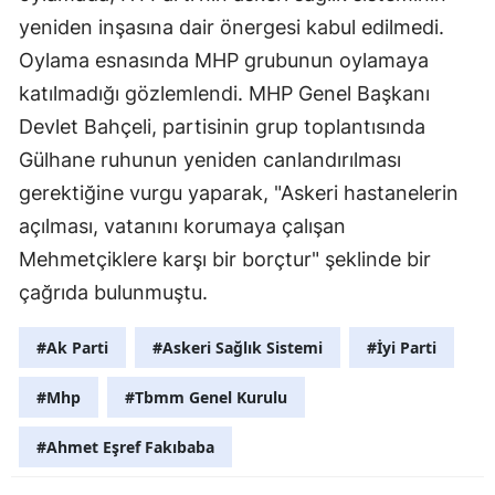
yeniden inşasına dair önergesi kabul edilmedi.
Oylama esnasında MHP grubunun oylamaya
katılmadığı gözlemlendi. MHP Genel Başkanı
Devlet Bahçeli, partisinin grup toplantısında
Gülhane ruhunun yeniden canlandırılması
gerektiğine vurgu yaparak, "Askeri hastanelerin
açılması, vatanını korumaya çalışan
Mehmetçiklere karşı bir borçtur" şeklinde bir
çağrıda bulunmuştu.
#Ak Parti
#Askeri Sağlık Sistemi
#İyi Parti
#Mhp
#Tbmm Genel Kurulu
#Ahmet Eşref Fakıbaba