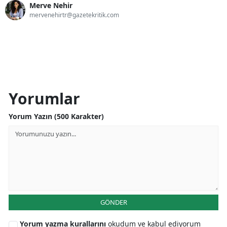
Merve Nehir
mervenehirtr@gazetekritik.com
Yorumlar
Yorum Yazın (500 Karakter)
GÖNDER
Yorum yazma kurallarını
okudum ve kabul ediyorum