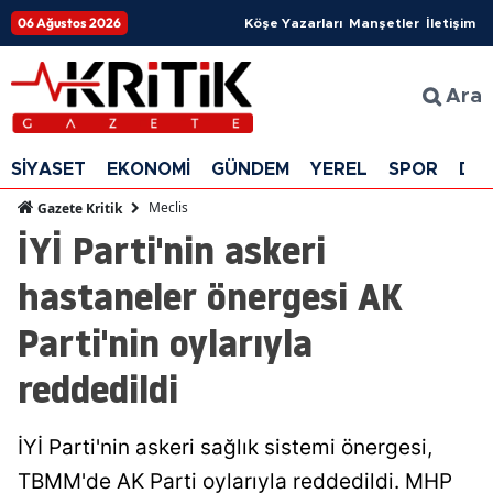
06 Ağustos 2026
Köşe Yazarları
Manşetler
İletişim
Ara
SİYASET
EKONOMİ
GÜNDEM
YEREL
SPOR
DÜ
Meclis
Gazete Kritik
İYİ Parti'nin askeri
hastaneler önergesi AK
Parti'nin oylarıyla
reddedildi
İYİ Parti'nin askeri sağlık sistemi önergesi,
TBMM'de AK Parti oylarıyla reddedildi. MHP