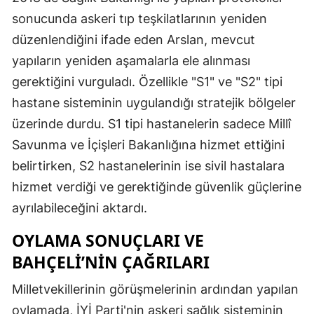
sonucunda askeri tıp teşkilatlarının yeniden
düzenlendiğini ifade eden Arslan, mevcut
yapıların yeniden aşamalarla ele alınması
gerektiğini vurguladı. Özellikle "S1" ve "S2" tipi
hastane sisteminin uygulandığı stratejik bölgeler
üzerinde durdu. S1 tipi hastanelerin sadece Millî
Savunma ve İçişleri Bakanlığına hizmet ettiğini
belirtirken, S2 hastanelerinin ise sivil hastalara
hizmet verdiği ve gerektiğinde güvenlik güçlerine
ayrılabileceğini aktardı.
OYLAMA SONUÇLARI VE
BAHÇELI’NIN ÇAĞRILARI
Milletvekillerinin görüşmelerinin ardından yapılan
oylamada, İYİ Parti'nin askeri sağlık sisteminin