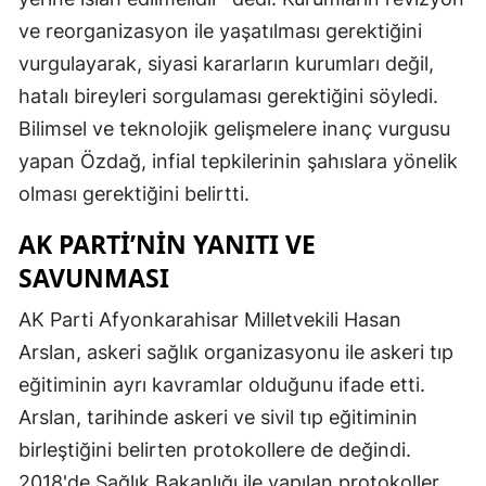
ve reorganizasyon ile yaşatılması gerektiğini
vurgulayarak, siyasi kararların kurumları değil,
hatalı bireyleri sorgulaması gerektiğini söyledi.
Bilimsel ve teknolojik gelişmelere inanç vurgusu
yapan Özdağ, infial tepkilerinin şahıslara yönelik
olması gerektiğini belirtti.
AK PARTI’NIN YANITI VE
SAVUNMASI
AK Parti Afyonkarahisar Milletvekili Hasan
Arslan, askeri sağlık organizasyonu ile askeri tıp
eğitiminin ayrı kavramlar olduğunu ifade etti.
Arslan, tarihinde askeri ve sivil tıp eğitiminin
birleştiğini belirten protokollere de değindi.
2018'de Sağlık Bakanlığı ile yapılan protokoller