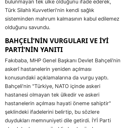
bulunmayan tek ülke olduğunu ifade ederek,
Türk Silahlı Kuvvetleri'nin kendi sağlık
sisteminden mahrum kalmasının kabul edilemez
olduğunu savundu.
BAHÇELI’NIN VURGULARI VE İYİ
PARTI’NIN YANITI
Fakıbaba, MHP Genel Başkanı Devlet Bahçeli’nin
askerî hastanelerin yeniden açılması
konusundaki açıklamalarına da vurgu yaptı.
Bahçeli'nin "Türkiye, NATO içinde askeri
hastanesi olmayan tek ülkedir ve askeri
hastanelerin açılması hayati öneme sahiptir"
şeklindeki ifadelerini belirtip, bu sözlere
duydukları memnuniyeti dile getirdi. İYİ Parti