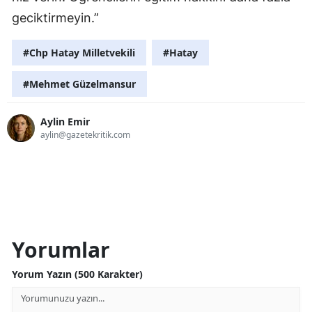
geciktirmeyin.”
#Chp Hatay Milletvekili
#Hatay
#Mehmet Güzelmansur
Aylin Emir
aylin@gazetekritik.com
Yorumlar
Yorum Yazın (500 Karakter)