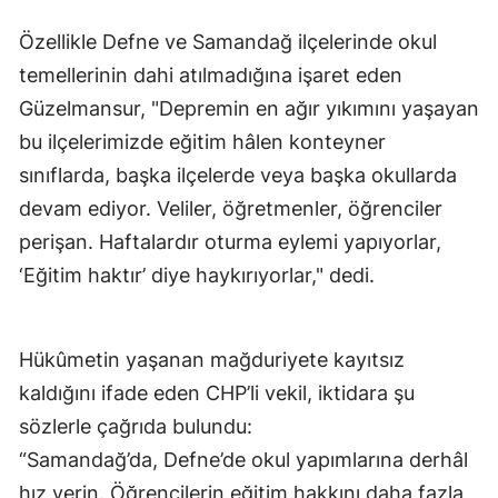
Özellikle Defne ve Samandağ ilçelerinde okul
temellerinin dahi atılmadığına işaret eden
Güzelmansur, "Depremin en ağır yıkımını yaşayan
bu ilçelerimizde eğitim hâlen konteyner
sınıflarda, başka ilçelerde veya başka okullarda
devam ediyor. Veliler, öğretmenler, öğrenciler
perişan. Haftalardır oturma eylemi yapıyorlar,
‘Eğitim haktır’ diye haykırıyorlar," dedi.
Hükûmetin yaşanan mağduriyete kayıtsız
kaldığını ifade eden CHP’li vekil, iktidara şu
sözlerle çağrıda bulundu:
“Samandağ’da, Defne’de okul yapımlarına derhâl
hız verin. Öğrencilerin eğitim hakkını daha fazla