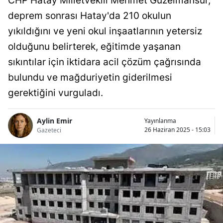
CHP Hatay Milletvekili Mehmet Güzelmansur,
deprem sonrası Hatay'da 210 okulun
yıkıldığını ve yeni okul inşaatlarının yetersiz
olduğunu belirterek, eğitimde yaşanan
sıkıntılar için iktidara acil çözüm çağrısında
bulundu ve mağduriyetin giderilmesi
gerektiğini vurguladı.
Aylin Emir
Yayınlanma
26 Haziran 2025 - 15:03
Gazeteci