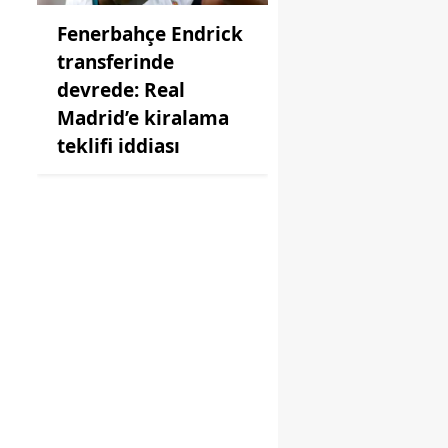
Fenerbahçe Endrick
transferinde
devrede: Real
Madrid’e kiralama
teklifi iddiası