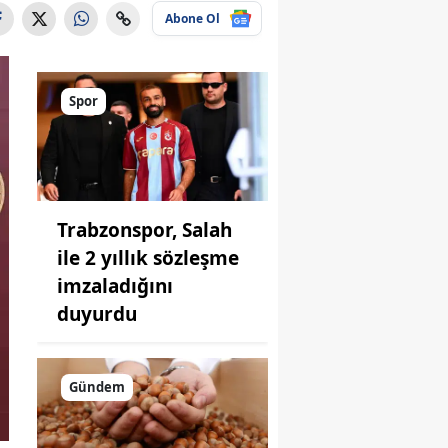
Abone Ol
Spor
Trabzonspor, Salah
ile 2 yıllık sözleşme
imzaladığını
duyurdu
Gündem