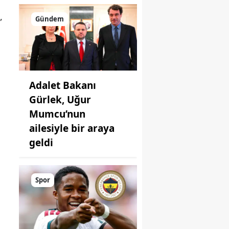
,
Gündem
Adalet Bakanı
Gürlek, Uğur
Mumcu’nun
ailesiyle bir araya
geldi
Spor