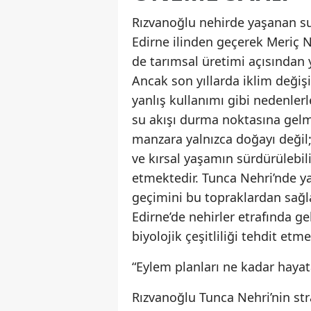
Rızvanoğlu nehirde yaşanan su
Edirne ilinden geçerek Meriç N
de tarımsal üretimi açısından
Ancak son yıllarda iklim değişik
yanlış kullanımı gibi nedenlerl
su akışı durma noktasına gelm
manzara yalnızca doğayı değil;
ve kırsal yaşamın sürdürülebilir
etmektedir. Tunca Nehri’nde y
geçimini bu topraklardan sağla
Edirne’de nehirler etrafında g
biyolojik çeşitliliği tehdit etme
“Eylem planları ne kadar hayata
Rızvanoğlu Tunca Nehri’nin
st