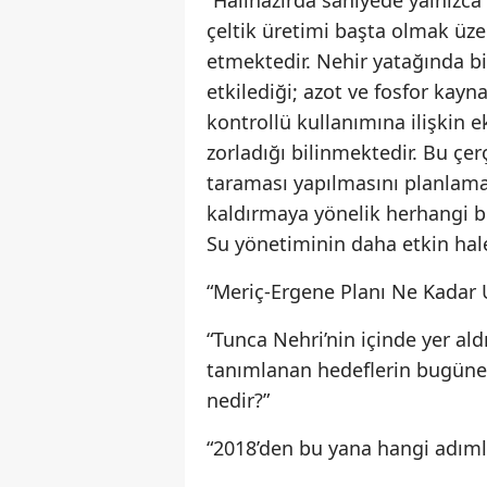
çeltik üretimi başta olmak üzer
etmektedir. Nehir yatağında b
etkilediği; azot ve fosfor kayna
kontrollü kullanımına ilişkin e
zorladığı bilinmektedir. Bu çe
taraması yapılmasını planlamak
kaldırmaya yönelik herhangi b
Su yönetiminin daha etkin hale
“Meriç-Ergene Planı Ne Kadar 
“Tunca Nehri’nin içinde yer a
tanımlanan hedeflerin bugüne 
nedir?”
“2018’den bu yana hangi adımla