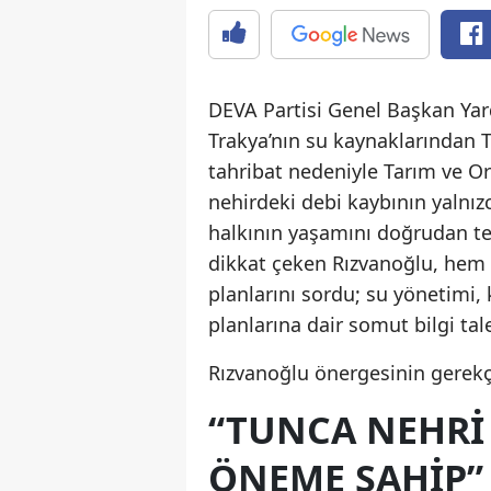
DEVA Partisi Genel Başkan Yard
Trakya’nın su kaynaklarından T
tahribat nedeniyle Tarım ve Or
nehirdeki debi kaybının yalnız
halkının yaşamını doğrudan tehd
dikkat çeken Rızvanoğlu, hem 
planlarını sordu; su yönetimi,
planlarına dair somut bilgi tale
Rızvanoğlu önergesinin gerekçe
“TUNCA NEHRI
ÖNEME SAHIP”