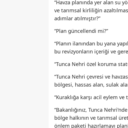
“Havza planında yer alan su yön
ve tarımsal kirliliğin azaltılm
adımlar atılmıştır?”
“Plan güncellendi mi?”
“Planın ilanından bu yana yapı
bu revizyonların içeriği ve ger
“Tunca Nehri özel koruma stat
“Tunca Nehri çevresi ve havzas
bölgesi, hassas alan, sulak al
“Kuraklığa karşı acil eylem ve 
“Bakanlığınız, Tunca Nehri'nde
bölge halkının ve tarımsal üre
önlem paketi hazırlamayı pla