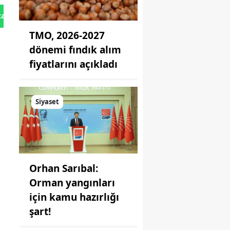
tan Gönder
TMO, 2026-2027
dönemi fındık alım
fiyatlarını açıkladı
Siyaset
Orhan Sarıbal:
Orman yangınları
için kamu hazırlığı
şart!