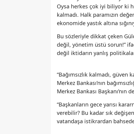
Oysa herkes çok iyi biliyor ki 
kalmadı. Halk paramızın değer
ekonomide yastık altına sığınıy
Bu sözleriyle dikkat çeken Gül
değil, yönetim üstü sorun!” i
değil iktidarın yanlış politika
“Bağımsızlık kalmadı, güven k
Merkez Bankası’nın bağımsızlı
Merkez Bankası Başkanı’nın değ
“Başkanların gece yarısı karar
verebilir? Bu kadar sık değişen
vatandaşa istikrardan bahsedeb