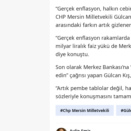
“Gerçek enflasyon, halkın cebi
CHP Mersin Milletvekili Gülcan 
arasındaki farkın artık gizlene
“Gerçek enflasyon rakamlarda 
milyar liralık faiz yükü de Mer
diye konuştu.
Son olarak Merkez Bankası’na “
edin” çağrısı yapan Gülcan Kış
“Artık pembe tablolar değil, ha
sözleriyle konuşmasını tamam
#Chp Mersin Milletvekili
#Gül
Aylin Emir