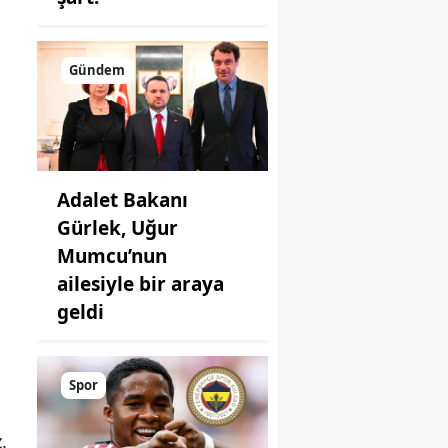
Gündem
Adalet Bakanı
Gürlek, Uğur
Mumcu’nun
ailesiyle bir araya
geldi
Spor
.