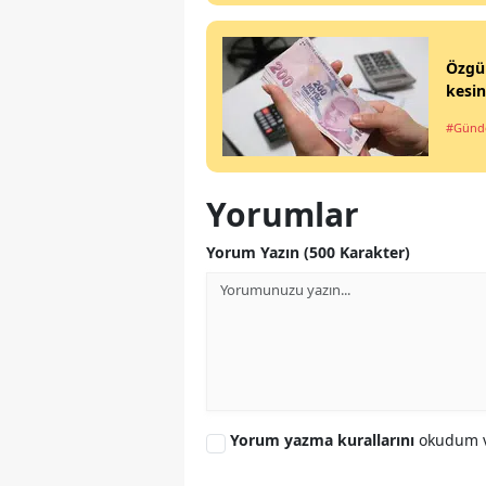
Özgür
kesin
#Gün
Yorumlar
Yorum Yazın (500 Karakter)
Yorum yazma kurallarını
okudum v