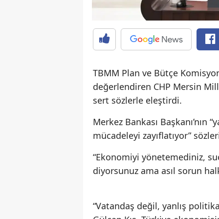
TBMM Plan ve Bütçe Komisyon
değerlendiren CHP Mersin Mill
sert sözlerle eleştirdi.
Merkez Bankası Başkanı’nın “yas
mücadeleyi zayıflatıyor” sözleri
“Ekonomiyi yönetemediniz, suçu
diyorsunuz ama asıl sorun hal
“Vatandaş değil, yanlış politik