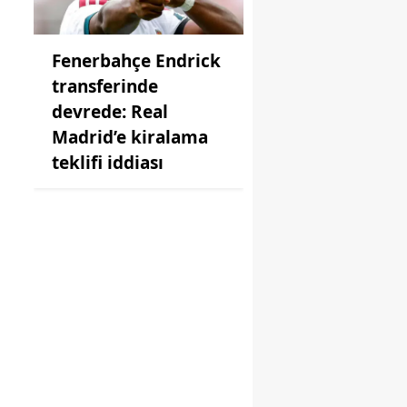
Fenerbahçe Endrick
transferinde
devrede: Real
Madrid’e kiralama
teklifi iddiası