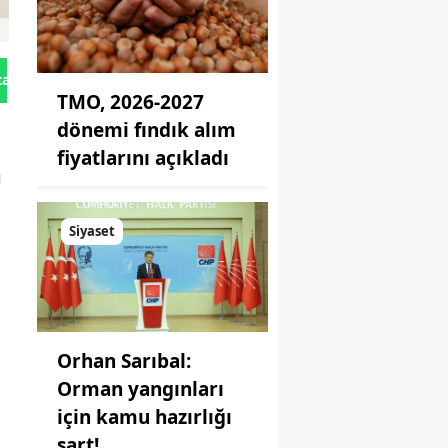
tan Gönder
TMO, 2026-2027
dönemi fındık alım
fiyatlarını açıkladı
ı
Siyaset
Orhan Sarıbal:
Orman yangınları
için kamu hazırlığı
şart!