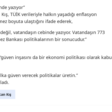
nde yazıyor”
Kış, TÜİK verileriyle halkın yaşadığı enflasyon
mez boyuta ulaştığını ifade ederek,
değil, vatandaşın cebinde yazıyor. Vatandaşın 773
kez Bankası politikalarının bir sonucudur.”
güven inşasını da bir ekonomi politikası olarak kabu
,
lka güven verecek politikalar üretin.”
ladı.
can Kış