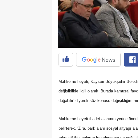
Mahkeme heyeti, Kayseri Büyükşehir Belediy
değişiklikle ilgili olarak ‘Burada kamusal fa
doğabilir’ diyerek söz konusu değişikliğim 
Mahkeme heyeti ibadet alanının yerine öneri
belirterek, ‘Zira, park alanı sosyal altyapı 
rekreatif ihtiyaçlarım karşılanması ve sağlık