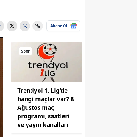
Abone Ol
Spor
Trendyol 1. Lig’de
hangi maçlar var? 8
Ağustos maç
programı, saatleri
ve yayın kanalları