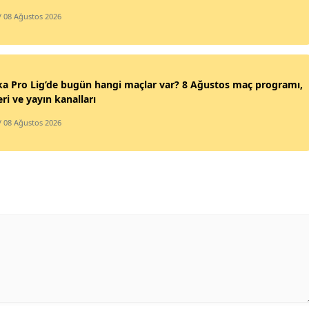
/ 08 Ağustos 2026
ka Pro Lig’de bugün hangi maçlar var? 8 Ağustos maç programı,
eri ve yayın kanalları
/ 08 Ağustos 2026