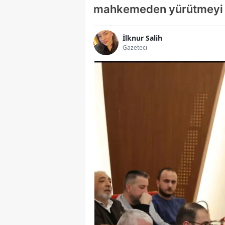
mahkemeden yürütmeyi d
İlknur Salih
Gazeteci