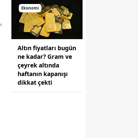
Ekonomi
u
Altın fiyatları bugün
ne kadar? Gram ve
çeyrek altında
haftanın kapanışı
dikkat çekti