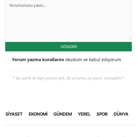
GÖNDER
Yorum yazma kurallarını
okudum ve kabul ediyorum
* Bu içerik ile ilgili yorum yok, ilk yorumu siz yazın, tartışalım *
SİYASET
EKONOMİ
GÜNDEM
YEREL
SPOR
DÜNYA