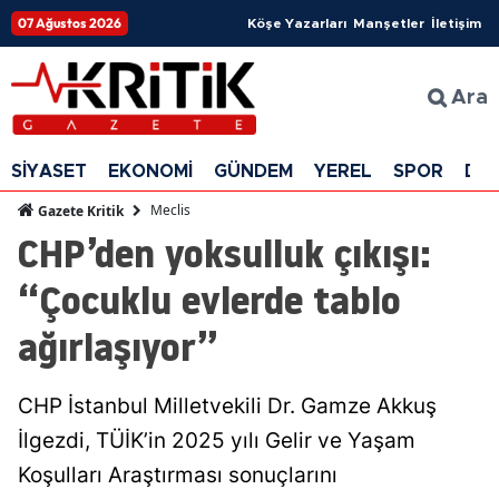
07 Ağustos 2026
Köşe Yazarları
Manşetler
İletişim
Ara
SİYASET
EKONOMİ
GÜNDEM
YEREL
SPOR
DÜ
Meclis
Gazete Kritik
CHP’den yoksulluk çıkışı:
“Çocuklu evlerde tablo
ağırlaşıyor”
CHP İstanbul Milletvekili Dr. Gamze Akkuş
İlgezdi, TÜİK’in 2025 yılı Gelir ve Yaşam
Koşulları Araştırması sonuçlarını