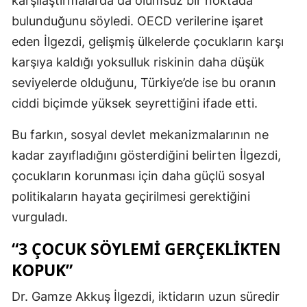
karşılaştırmalarda da olumsuz bir noktada
bulunduğunu söyledi. OECD verilerine işaret
eden İlgezdi, gelişmiş ülkelerde çocukların karşı
karşıya kaldığı yoksulluk riskinin daha düşük
seviyelerde olduğunu, Türkiye’de ise bu oranın
ciddi biçimde yüksek seyrettiğini ifade etti.
Bu farkın, sosyal devlet mekanizmalarının ne
kadar zayıfladığını gösterdiğini belirten İlgezdi,
çocukların korunması için daha güçlü sosyal
politikaların hayata geçirilmesi gerektiğini
vurguladı.
“3 ÇOCUK SÖYLEMI GERÇEKLIKTEN
KOPUK”
Dr. Gamze Akkuş İlgezdi, iktidarın uzun süredir