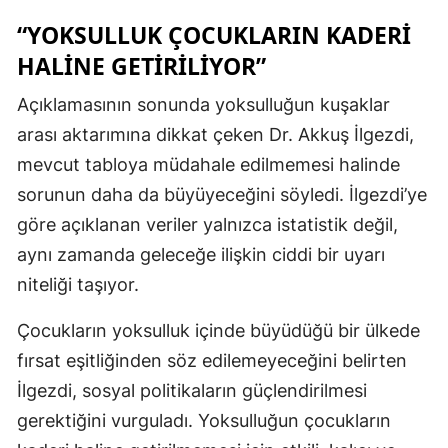
“YOKSULLUK ÇOCUKLARIN KADERI
HALINE GETIRILIYOR”
Açıklamasının sonunda yoksulluğun kuşaklar
arası aktarımına dikkat çeken Dr. Akkuş İlgezdi,
mevcut tabloya müdahale edilmemesi halinde
sorunun daha da büyüyeceğini söyledi. İlgezdi’ye
göre açıklanan veriler yalnızca istatistik değil,
aynı zamanda geleceğe ilişkin ciddi bir uyarı
niteliği taşıyor.
Çocukların yoksulluk içinde büyüdüğü bir ülkede
fırsat eşitliğinden söz edilemeyeceğini belirten
İlgezdi, sosyal politikaların güçlendirilmesi
gerektiğini vurguladı. Yoksulluğun çocukların