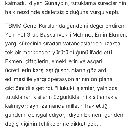
kalmadı," diyen Günaydın, tutuklama süreçlerinin
halk nezdinde adaletsiz olduğuna vurgu yaptı.
TBMM Genel Kurulu'nda gündemi değerlendiren
Yeni Yol Grup Başkanvekili Mehmet Emin Ekmen,
yargı sürecinin sıradan vatandaşlardan uzakta
tek bir merkezden yürütüldüğünü ifade etti.
Ekmen, çiftçilerin, emeklilerin ve asgari
ücretlilerin karşılaştığı sorunların göz ardı
edilmesi ile yargı operasyonlarının ön plana
çıktığını dile getirdi. "Hukuki işlemler, yalnızca
tutuklanan kişilerin özgürlüklerini kısıtlamakla
kalmıyor; aynı zamanda milletin hak ettiği
gündemi de işgal ediyor," diyen Ekmen, gündem
değişikliğinin tehlikelerine dikkat çekti.