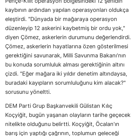
Pençe-Kilit operasyon bölgesindeki 12 şehidin
kaybının ardından yapılan operasyonları oldukça
eleştirdi. "Dünyada bir mağaraya operasyon
düzenleyip 12 askerini kaybetmiş bir ordu yok,"
diyen Çömez, askerlerin durumunu değerlendirdi.
Çömez, askerlerin hayatlarına özen gösterilmesi
gerektiğini savunarak, Milli Savunma Bakanı'nın
bu konuda sorumluluk alması gerektiğinin altını
çizdi. "Eğer mağara iki yıldır denetim altındaysa,
buradaki kayıpların sorumluluğunu kim alacak?"
sorusunu yöneltti.
DEM Parti Grup Başkanvekili Gülistan Kılıç
Koçyiğit, bugün yaşanan olayların tarihe geçecek
nitelikte olduğunu belirtti. Koçyiğit, Öcalan'ın
barış için yaptığı çağrının, toplumun geleceği