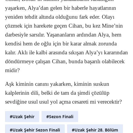
yaşarken, Alya’dan gelen bir haberle hayatlarının
yeniden tehdit altında olduğunu fark eder. Olayı
çözmek için harekete geçen Cihan, bu kez Mine’nin
darbesiyle sarsılır. Yaşananların ardından Alya, hem
kendisi hem de oğlu için bir karar almak zorunda
kalır. Aklı ile kalbi arasında sıkışan Alya’yı kararından
döndürmeye çalışan Cihan, bunda başarılı olabilecek
midir?
Aşk kiminin canını yakarken, kiminin suskun
kalplerinin dili, belki de tam da şimdi çözülüp
sevdiğine usul usul yol açma cesareti mi verecektir?
#Uzak Şehir
#Sezon Finali
#Uzak Şehir Sezon Finali
#Uzak Şehir 28. Bölüm