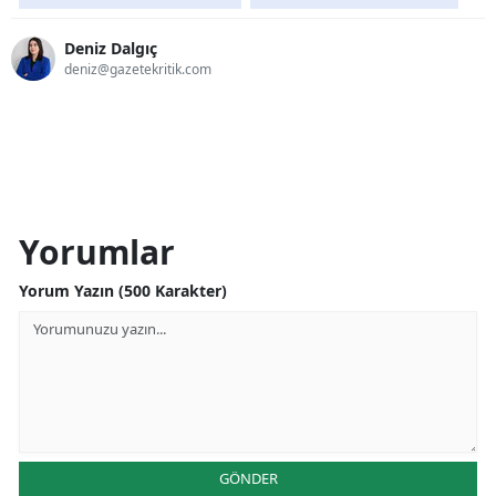
Deniz Dalgıç
deniz@gazetekritik.com
Yorumlar
Yorum Yazın (500 Karakter)
GÖNDER