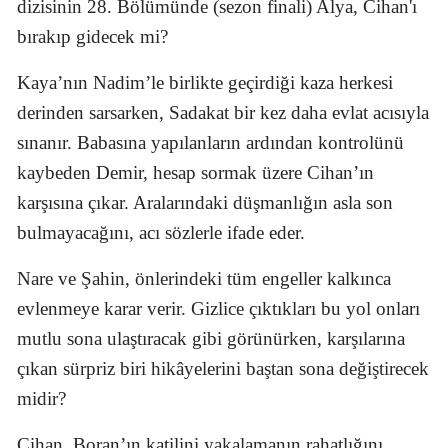
dizisinin 28. Bölümünde (sezon finali) Alya, Cihan'ı
bırakıp gidecek mi?
Kaya’nın Nadim’le birlikte geçirdiği kaza herkesi
derinden sarsarken, Sadakat bir kez daha evlat acısıyla
sınanır. Babasına yapılanların ardından kontrolünü
kaybeden Demir, hesap sormak üzere Cihan’ın
karşısına çıkar. Aralarındaki düşmanlığın asla son
bulmayacağını, acı sözlerle ifade eder.
Nare ve Şahin, önlerindeki tüm engeller kalkınca
evlenmeye karar verir. Gizlice çıktıkları bu yol onları
mutlu sona ulaştıracak gibi görünürken, karşılarına
çıkan sürpriz biri hikâyelerini baştan sona değiştirecek
midir?
Cihan, Boran’ın katilini yakalamanın rahatlığını