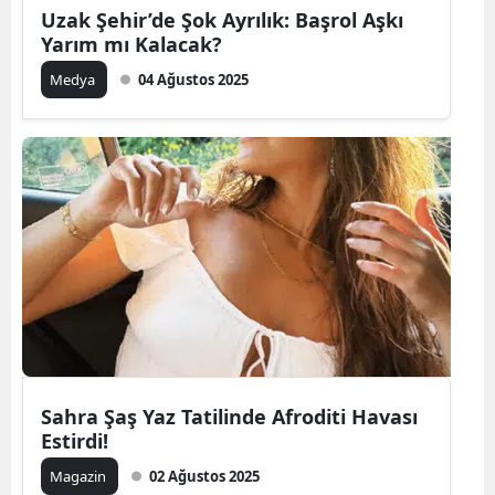
Uzak Şehir’de Şok Ayrılık: Başrol Aşkı
Yarım mı Kalacak?
Medya
04 Ağustos 2025
Sahra Şaş Yaz Tatilinde Afroditi Havası
Estirdi!
Magazin
02 Ağustos 2025