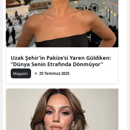
Uzak Şehir’in Pakize’si Yaren Güldiken:
“Dünya Senin Etrafında Dönmüyor”
Magazin
25 Temmuz 2025