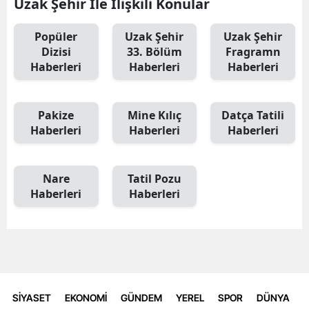
Uzak Şehir İle İlişkili Konular
Popüler
Uzak Şehir
Uzak Şehir
Dizisi
33. Bölüm
Fragramn
Haberleri
Haberleri
Haberleri
Pakize
Mine Kılıç
Datça Tatili
Haberleri
Haberleri
Haberleri
Nare
Tatil Pozu
Haberleri
Haberleri
SİYASET
EKONOMİ
GÜNDEM
YEREL
SPOR
DÜNYA