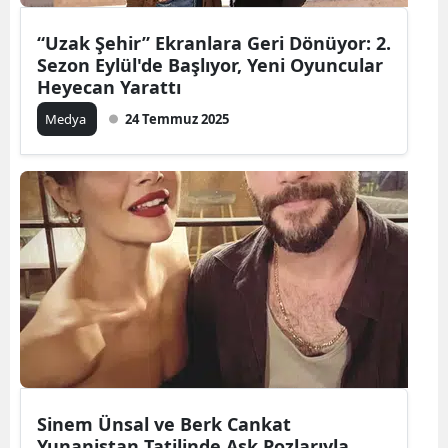
“Uzak Şehir” Ekranlara Geri Dönüyor: 2.
Sezon Eylül'de Başlıyor, Yeni Oyuncular
Heyecan Yarattı
Medya
24 Temmuz 2025
Sinem Ünsal ve Berk Cankat
Yunanistan Tatilinde Aşk Pozlarıyla