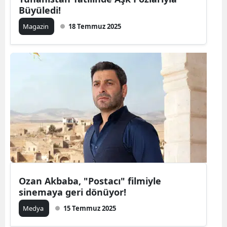
Büyüledi!
Magazin
18 Temmuz 2025
Ozan Akbaba, "Postacı" filmiyle
sinemaya geri dönüyor!
Medya
15 Temmuz 2025