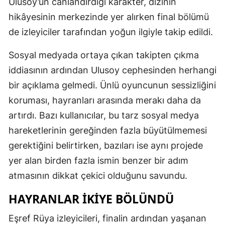
Ulusoy’un canlandırdığı karakter, dizinin
hikâyesinin merkezinde yer alırken final bölümü
de izleyiciler tarafından yoğun ilgiyle takip edildi.
Sosyal medyada ortaya çıkan takipten çıkma
iddiasının ardından Ulusoy cephesinden herhangi
bir açıklama gelmedi. Ünlü oyuncunun sessizliğini
koruması, hayranları arasında merakı daha da
artırdı. Bazı kullanıcılar, bu tarz sosyal medya
hareketlerinin gereğinden fazla büyütülmemesi
gerektiğini belirtirken, bazıları ise aynı projede
yer alan birden fazla ismin benzer bir adım
atmasının dikkat çekici olduğunu savundu.
HAYRANLAR IKIYE BÖLÜNDÜ
Eşref Rüya izleyicileri, finalin ardından yaşanan