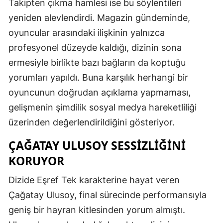
Takipten çıkma hamlesi ise bu söylentileri
yeniden alevlendirdi. Magazin gündeminde,
oyuncular arasındaki ilişkinin yalnızca
profesyonel düzeyde kaldığı, dizinin sona
ermesiyle birlikte bazı bağların da koptuğu
yorumları yapıldı. Buna karşılık herhangi bir
oyuncunun doğrudan açıklama yapmaması,
gelişmenin şimdilik sosyal medya hareketliliği
üzerinden değerlendirildiğini gösteriyor.
ÇAĞATAY ULUSOY SESSIZLIĞINI
KORUYOR
Dizide Eşref Tek karakterine hayat veren
Çağatay Ulusoy, final sürecinde performansıyla
geniş bir hayran kitlesinden yorum almıştı.