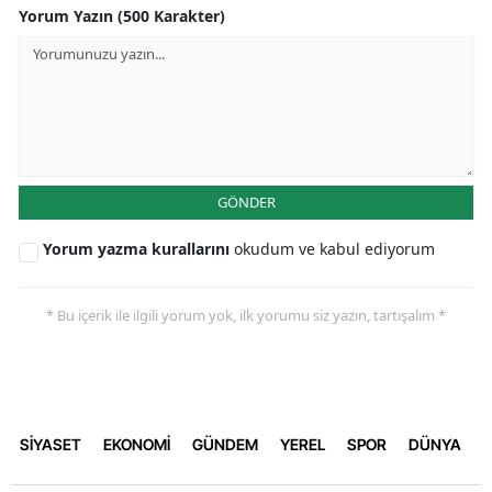
Yorum Yazın (500 Karakter)
GÖNDER
Yorum yazma kurallarını
okudum ve kabul ediyorum
* Bu içerik ile ilgili yorum yok, ilk yorumu siz yazın, tartışalım *
SİYASET
EKONOMİ
GÜNDEM
YEREL
SPOR
DÜNYA