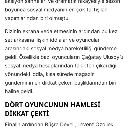
aksiyon sahneleri ve dramatik hikâyesiyle sezon
boyunca sosyal medyanın en çok tartışılan
yapımlarından biri olmuştu.
Dizinin ekrana veda etmesinin ardından bu kez
set arkasına ilişkin iddialar ve oyuncular
arasındaki sosyal medya hareketliliği gündeme
geldi. Özellikle bazı oyuncuların Çağatay Ulusoy’u
sosyal medya hesaplarından takipten çıkardığı
yönündeki iddia, kısa sürede magazin
gündeminin en dikkat çeken başlıklarından biri
haline geldi.
DÖRT OYUNCUNUN HAMLESI
DIKKAT ÇEKTI
Finalin ardından Büşra Develi, Levent Özdilek,