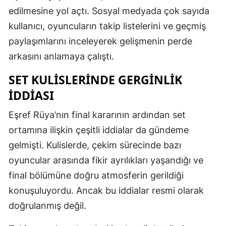
edilmesine yol açtı. Sosyal medyada çok sayıda
kullanıcı, oyuncuların takip listelerini ve geçmiş
paylaşımlarını inceleyerek gelişmenin perde
arkasını anlamaya çalıştı.
SET KULISLERINDE GERGINLIK
IDDIASI
Eşref Rüya’nın final kararının ardından set
ortamına ilişkin çeşitli iddialar da gündeme
gelmişti. Kulislerde, çekim sürecinde bazı
oyuncular arasında fikir ayrılıkları yaşandığı ve
final bölümüne doğru atmosferin gerildiği
konuşuluyordu. Ancak bu iddialar resmi olarak
doğrulanmış değil.