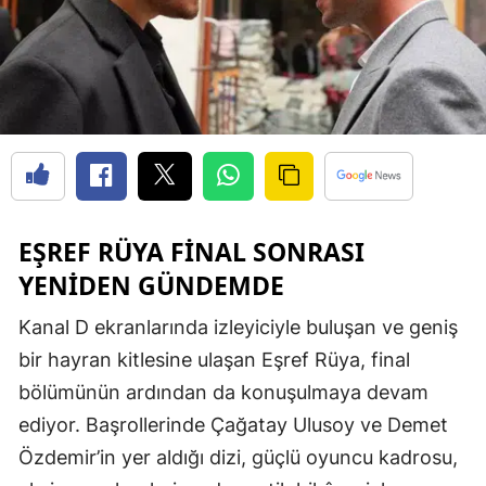
EŞREF RÜYA FINAL SONRASI
YENIDEN GÜNDEMDE
Kanal D ekranlarında izleyiciyle buluşan ve geniş
bir hayran kitlesine ulaşan Eşref Rüya, final
bölümünün ardından da konuşulmaya devam
ediyor. Başrollerinde Çağatay Ulusoy ve Demet
Özdemir’in yer aldığı dizi, güçlü oyuncu kadrosu,