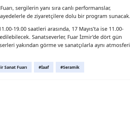
uarı, sergilerin yanı sıra canlı performanslar,
ayedelerle de ziyaretçilere dolu bir program sunacak
11.00-19.00 saatleri arasında, 17 Mayıs’ta ise 11.00-
 edilebilecek. Sanatseverler, Fuar İzmir’de dört gün
eserleri yakından görme ve sanatçılarla aynı atmosferi
ir Sanat Fuarı
#İaaf
#Seramik