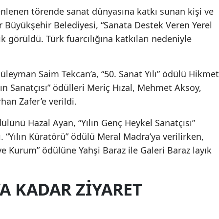
enlenen törende sanat dünyasına katkı sunan kişi ve
ir Büyükşehir Belediyesi, “Sanata Destek Veren Yerel
görüldü. Türk fuarcılığına katkıları nedeniyle
 Süleyman Saim Tekcan’a, “50. Sanat Yılı” ödülü Hikmet
lın Sanatçısı” ödülleri Meriç Hızal, Mehmet Aksoy,
an Zafer’e verildi.
dülünü Hazal Ayan, “Yılın Genç Heykel Sanatçısı”
. “Yılın Küratörü” ödülü Meral Madra’ya verilirken,
ve Kurum” ödülüne Yahşi Baraz ile Galeri Baraz layık
’A KADAR ZIYARET