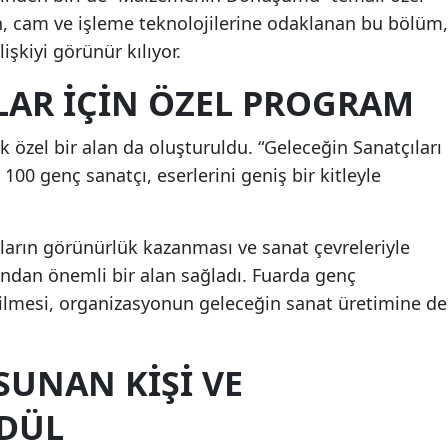
, cam ve işleme teknolojilerine odaklanan bu bölüm,
şkiyi görünür kılıyor.
LAR IÇIN ÖZEL PROGRAM
k özel bir alan da oluşturuldu. “Geleceğin Sanatçıları
00 genç sanatçı, eserlerini geniş bir kitleyle
ların görünürlük kazanması ve sanat çevreleriyle
ndan önemli bir alan sağladı. Fuarda genç
rilmesi, organizasyonun geleceğin sanat üretimine de
SUNAN KIŞI VE
DÜL