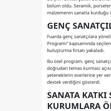
bölüm oldu. Seramik, porselen
malzemenin sanatla kurduğu ili
GENÇ SANATÇI
Fuarda genç sanatçılara yöneli
Programı” kapsamında seçilen 1
buluşturma fırsatı yakaladı.
Bu özel program, genç sanatçı
doğrudan temas kurması açısı
yeteneklerin eserlerine yer ve
destek verdiğini gösterdi.
SANATA KATKI 
KURUMLARA Ö