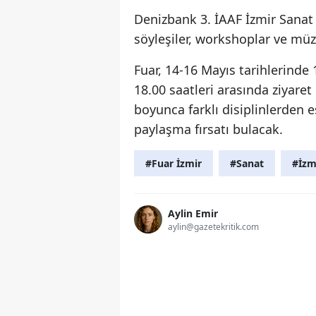
Denizbank 3. İAAF İzmir Sanat F
söyleşiler, workshoplar ve müz
Fuar, 14-16 Mayıs tarihlerinde 
18.00 saatleri arasında ziyaret
boyunca farklı disiplinlerden 
paylaşma fırsatı bulacak.
#Fuar İzmir
#Sanat
#İzm
Aylin Emir
aylin@gazetekritik.com