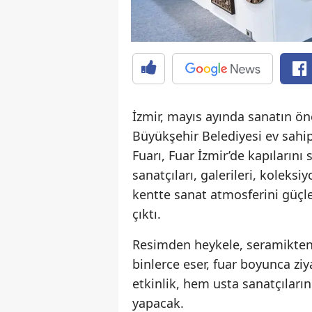
İzmir, mayıs ayında sanatın ön
Büyükşehir Belediyesi ev sahi
Fuarı, Fuar İzmir’de kapılarını
sanatçıları, galerileri, koleksi
kentte sanat atmosferini güçl
çıktı.
Resimden heykele, seramikten 
binlerce eser, fuar boyunca ziy
etkinlik, hem usta sanatçıları
yapacak.