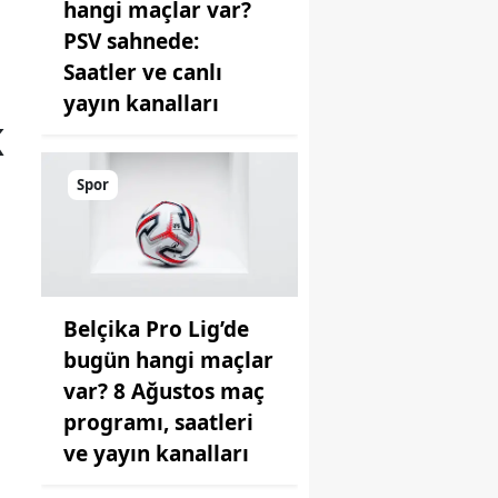
hangi maçlar var?
PSV sahnede:
Saatler ve canlı
yayın kanalları
K
Spor
Belçika Pro Lig’de
bugün hangi maçlar
var? 8 Ağustos maç
programı, saatleri
ve yayın kanalları