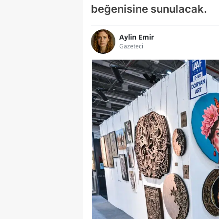
beğenisine sunulacak.
Aylin Emir
Gazeteci