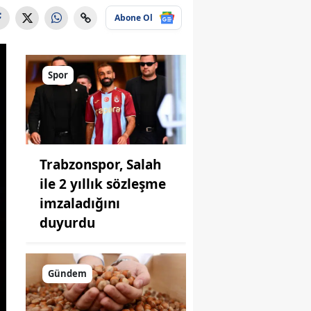
Abone Ol
Spor
Trabzonspor, Salah
ile 2 yıllık sözleşme
imzaladığını
duyurdu
Gündem