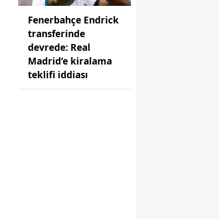
Fenerbahçe Endrick
transferinde
devrede: Real
Madrid’e kiralama
teklifi iddiası