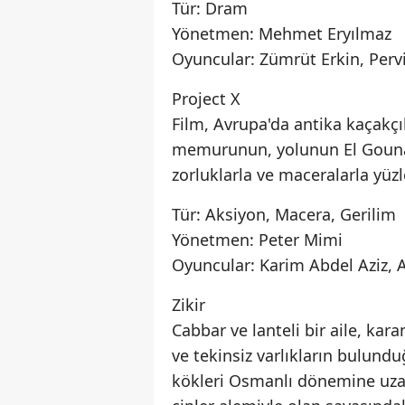
Tür: Dram
Yönetmen: Mehmet Eryılmaz
Oyuncular: Zümrüt Erkin, Perv
Project X
Film, Avrupa'da antika kaçakçı
memurunun, yolunun El Gouna'da
zorluklarla ve maceralarla yüzl
Tür: Aksiyon, Macera, Gerilim
Yönetmen: Peter Mimi
Oyuncular: Karim Abdel Aziz,
Zikir
Cabbar ve lanteli bir aile, kar
ve tekinsiz varlıkların bulundu
kökleri Osmanlı dönemine uzan