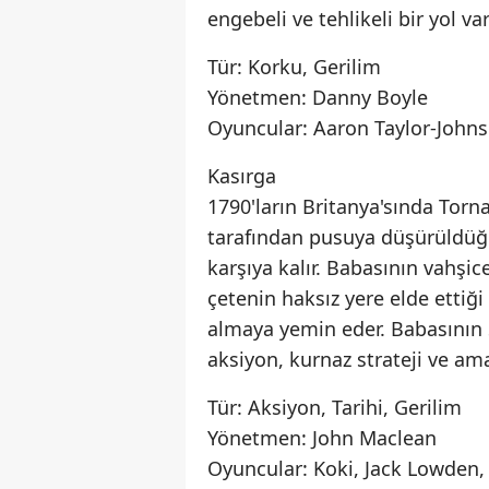
engebeli ve tehlikeli bir yol va
Tür: Korku, Gerilim
Yönetmen: Danny Boyle
Oyuncular: Aaron Taylor-Johnso
Kasırga
1790'ların Britanya'sında Torn
tarafından pusuya düşürüldüğü
karşıya kalır. Babasının vahşi
çetenin haksız yere elde ettiği
almaya yemin eder. Babasının 
aksiyon, kurnaz strateji ve ama
Tür: Aksiyon, Tarihi, Gerilim
Yönetmen: John Maclean
Oyuncular: Koki, Jack Lowden,