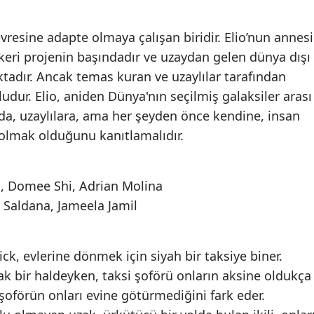
vresine adapte olmaya çalışan biridir. Elio’nun annesi
skeri projenin başındadır ve uzaydan gelen dünya dışı
tadır. Ancak temas kuran ve uzaylılar tarafından
ğludur. Elio, aniden Dünya'nın seçilmiş galaksiler arası
ada, uzaylılara, ama her şeyden önce kendine, insan
 olmak olduğunu kanıtlamalıdır.
, Domee Shi, Adrian Molina
 Saldana, Jameela Jamil
ck, evlerine dönmek için siyah bir taksiye biner.
 bir haldeyken, taksi şoförü onların aksine oldukça
şoförün onları evine götürmediğini fark eder.