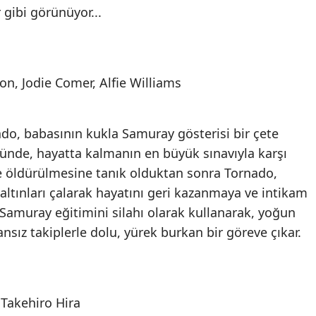
r gibi görünüyor...
n, Jodie Comer, Alfie Williams
ado, babasının kukla Samuray gösterisi bir çete
nde, hayatta kalmanın en büyük sınavıyla karşı
ce öldürülmesine tanık olduktan sonra Tornado,
 altınları çalarak hayatını geri kazanmaya ve intikam
Samuray eğitimini silahı olarak kullanarak, yoğun
nsız takiplerle dolu, yürek burkan bir göreve çıkar.
 Takehiro Hira