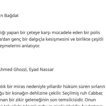
in Bağdat
lığı yapan bir çeteye karşı mücadele eden bir polis
n genç bir dalgıçla kesişmesini ve birlikte çeşitli
eşmelerini anlatıyor.
 Ahmed Ghozzi, Eyad Nassar
anlık bir miras nedeniyle yıllardır hüküm süren sırların
ğu bir konağın dehlizine çekilir. Seçilmiş ruh Cabbar,
an bir zikir geleneğinin son temsilcisidir. Onun