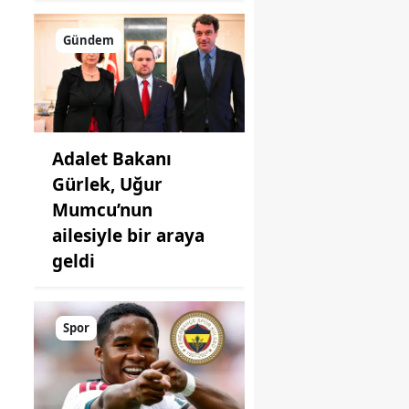
Gündem
Adalet Bakanı
Gürlek, Uğur
Mumcu’nun
ailesiyle bir araya
geldi
Spor