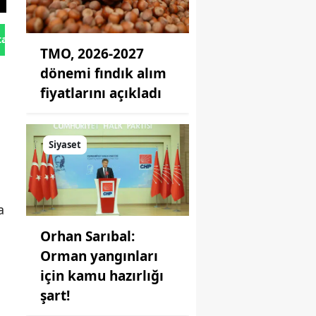
tan Gönder
TMO, 2026-2027
dönemi fındık alım
fiyatlarını açıkladı
Siyaset
a
Orhan Sarıbal:
Orman yangınları
için kamu hazırlığı
şart!