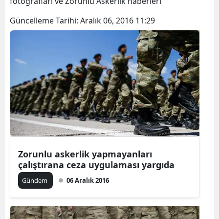
fotoğrafları ve Zorunlu Askerlik haberleri
Güncelleme Tarihi:
Aralık 06, 2016 11:29
Zorunlu askerlik yapmayanları
çalıştırana ceza uygulaması yargıda
Gündem
06 Aralık 2016