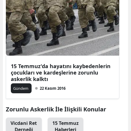
15 Temmuz'da hayatını kaybedenlerin
çocukları ve kardeşlerine zorunlu
askerlik kalktı
Gündem
22 Kasım 2016
Zorunlu Askerlik İle İlişkili Konular
Vicdani Ret
15 Temmuz
Derneği
Haberleri