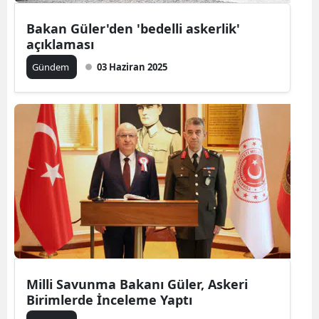
Bakan Güler'den 'bedelli askerlik'
açıklaması
Gündem
03 Haziran 2025
Milli Savunma Bakanı Güler, Askeri
Birimlerde İnceleme Yaptı