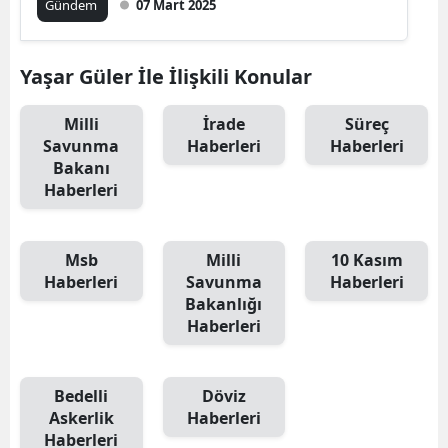
Gündem
07 Mart 2025
Yaşar Güler İle İlişkili Konular
Milli
İrade
Süreç
Savunma
Haberleri
Haberleri
Bakanı
Haberleri
Msb
Milli
10 Kasım
Haberleri
Savunma
Haberleri
Bakanlığı
Haberleri
Bedelli
Döviz
Askerlik
Haberleri
Haberleri