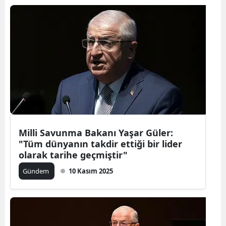
Milli Savunma Bakanı Yaşar Güler:
"Tüm dünyanın takdir ettiği bir lider
olarak tarihe geçmiştir"
Gündem
10 Kasım 2025