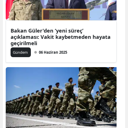
Bakan Güler'den ‘yeni süreç’
açıklaması: Vakit kaybetmeden hayata
geçirilmeli
Gündem
06 Haziran 2025