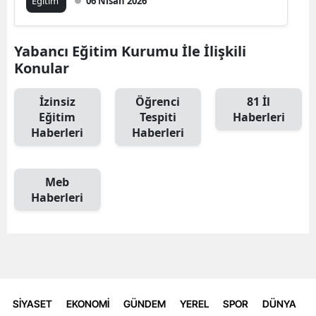
Eğitim
06 Nisan 2026
Yabancı Eğitim Kurumu İle İlişkili
Konular
İzinsiz
Öğrenci
81 İl
Eğitim
Tespiti
Haberleri
Haberleri
Haberleri
Meb
Haberleri
SİYASET
EKONOMİ
GÜNDEM
YEREL
SPOR
DÜNYA