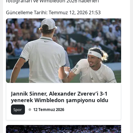
fotoğrafları ve Wimbledon 2026 haberleri
Güncelleme Tarihi:
Temmuz 12, 2026 21:53
Jannik Sinner, Alexander Zverev’i 3-1
yenerek Wimbledon şampiyonu oldu
Spor
12 Temmuz 2026