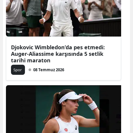
Djokovic Wimbledon’da pes etmedi:
Auger-Aliassime karşısında 5 setlik
tarihi maraton
Spor
08 Temmuz 2026