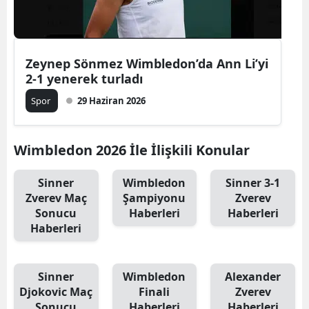
Zeynep Sönmez Wimbledon’da Ann Li’yi
2-1 yenerek turladı
Spor
29 Haziran 2026
Wimbledon 2026 İle İlişkili Konular
Sinner
Wimbledon
Sinner 3-1
Zverev Maç
Şampiyonu
Zverev
Sonucu
Haberleri
Haberleri
Haberleri
Sinner
Wimbledon
Alexander
Djokovic Maç
Finali
Zverev
Sonucu
Haberleri
Haberleri