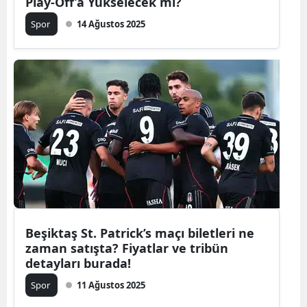
Play-Off’a Yükselecek mi?
Spor
14 Ağustos 2025
Beşiktaş St. Patrick’s maçı biletleri ne
zaman satışta? Fiyatlar ve tribün
detayları burada!
Spor
11 Ağustos 2025