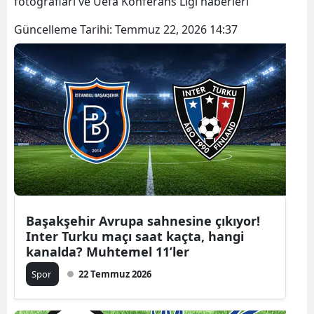
fotoğrafları ve Uefa Konferans Ligi haberleri
Güncelleme Tarihi:
Temmuz 22, 2026 14:37
Başakşehir Avrupa sahnesine çıkıyor!
Inter Turku maçı saat kaçta, hangi
kanalda? Muhtemel 11’ler
Spor
22 Temmuz 2026