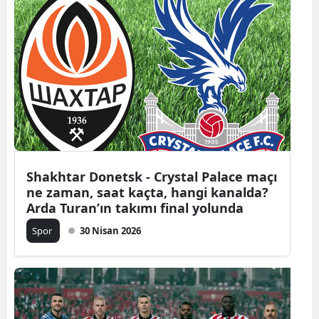
Shakhtar Donetsk - Crystal Palace maçı
ne zaman, saat kaçta, hangi kanalda?
Arda Turan’ın takımı final yolunda
Spor
30 Nisan 2026