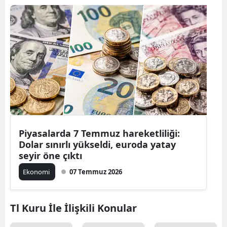
Piyasalarda 7 Temmuz hareketliliği:
Dolar sınırlı yükseldi, euroda yatay
seyir öne çıktı
Ekonomi
07 Temmuz 2026
Tl Kuru İle İlişkili Konular