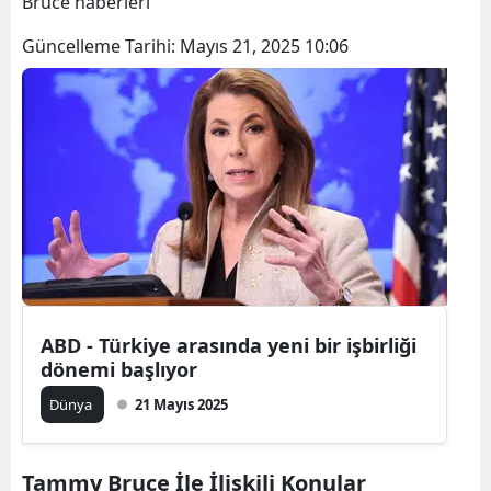
Bruce haberleri
Güncelleme Tarihi:
Mayıs 21, 2025 10:06
ABD - Türkiye arasında yeni bir işbirliği
dönemi başlıyor
Dünya
21 Mayıs 2025
Tammy Bruce İle İlişkili Konular