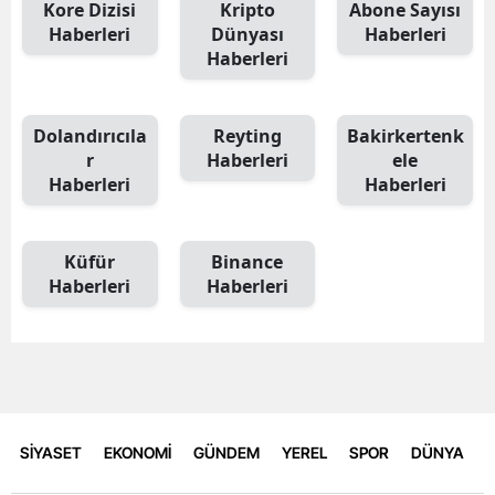
Kore Dizisi
Kripto
Abone Sayısı
Haberleri
Dünyası
Haberleri
Haberleri
Dolandırıcıla
Reyting
Bakirkertenk
r
Haberleri
ele
Haberleri
Haberleri
Küfür
Binance
Haberleri
Haberleri
SİYASET
EKONOMİ
GÜNDEM
YEREL
SPOR
DÜNYA