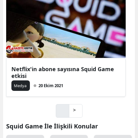
Netflix'in abone sayısına Squid Game
etkisi
Medya
20 Ekim 2021
>
Squid Game İle İlişkili Konular