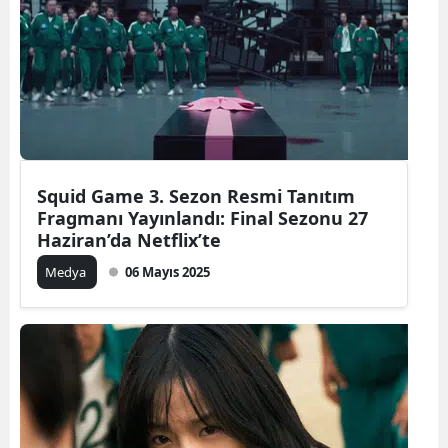
Squid Game 3. Sezon Resmi Tanıtım
Fragmanı Yayınlandı: Final Sezonu 27
Haziran’da Netflix’te
Medya
06 Mayıs 2025