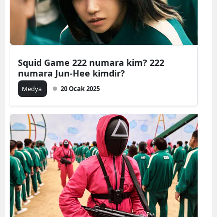
Squid Game 222 numara kim? 222
numara Jun-Hee kimdir?
Medya
20 Ocak 2025