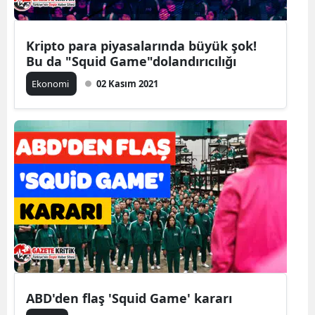
Kripto para piyasalarında büyük şok!
Bu da "Squid Game"dolandırıcılığı
Ekonomi
02 Kasım 2021
ABD'den flaş 'Squid Game' kararı