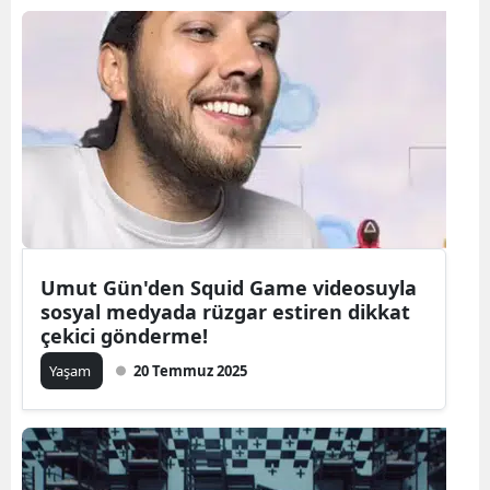
Umut Gün'den Squid Game videosuyla
sosyal medyada rüzgar estiren dikkat
çekici gönderme!
Yaşam
20 Temmuz 2025