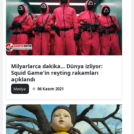
Milyarlarca dakika... Dünya izliyor:
Squid Game'in reyting rakamları
açıklandı
Medya
06 Kasım 2021