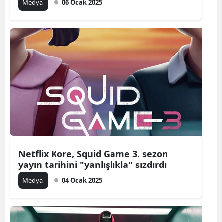
Medya
06 Ocak 2025
Netflix Kore, Squid Game 3. sezon
yayın tarihini "yanlışlıkla" sızdırdı
Medya
04 Ocak 2025