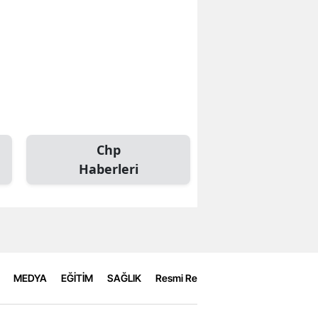
Chp
Haberleri
MEDYA
EĞİTİM
SAĞLIK
Resmi Reklamlar