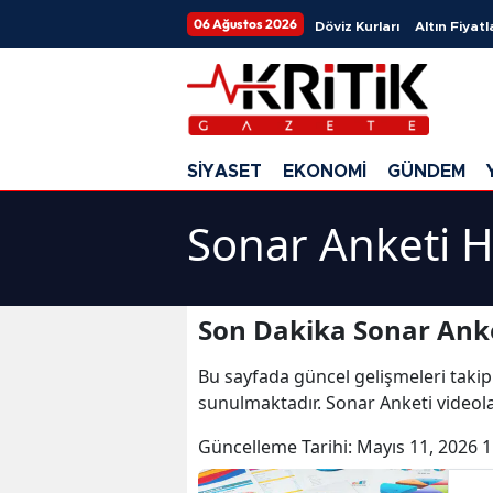
06 Ağustos 2026
Döviz Kurları
Altın Fiyatl
SİYASET
EKONOMİ
GÜNDEM
Sonar Anketi H
Son Dakika Sonar Anke
Bu sayfada güncel gelişmeleri takip
sunulmaktadır. Sonar Anketi videola
Güncelleme Tarihi:
Mayıs 11, 2026 1