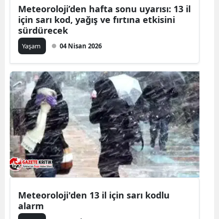
Meteoroloji’den hafta sonu uyarısı: 13 il
için sarı kod, yağış ve fırtına etkisini
sürdürecek
Yaşam
04 Nisan 2026
Meteoroloji'den 13 il için sarı kodlu
alarm