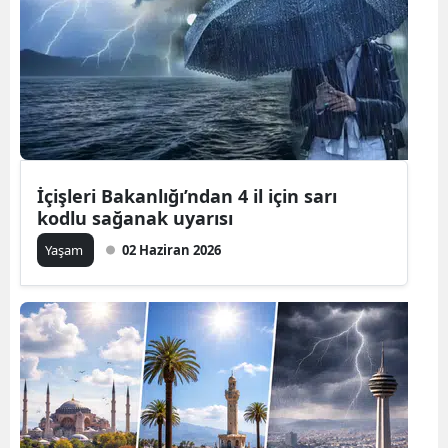
İçişleri Bakanlığı’ndan 4 il için sarı
kodlu sağanak uyarısı
Yaşam
02 Haziran 2026