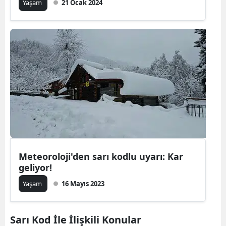
Yaşam
21 Ocak 2024
Meteoroloji'den sarı kodlu uyarı: Kar
geliyor!
Yaşam
16 Mayıs 2023
Sarı Kod İle İlişkili Konular