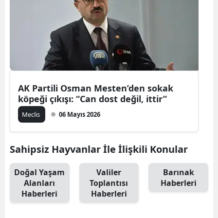
AK Partili Osman Mesten’den sokak
köpeği çıkışı: “Can dost değil, ittir”
Meclis
06 Mayıs 2026
Sahipsiz Hayvanlar İle İlişkili Konular
Doğal Yaşam
Valiler
Barınak
Alanları
Toplantısı
Haberleri
Haberleri
Haberleri