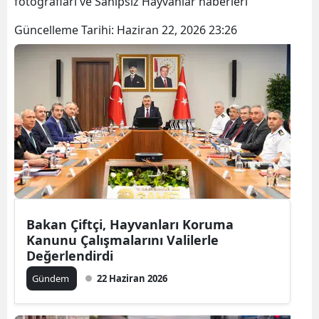
fotoğrafları ve Sahipsiz Hayvanlar haberleri
Güncelleme Tarihi:
Haziran 22, 2026 23:26
Bakan Çiftçi, Hayvanları Koruma
Kanunu Çalışmalarını Valilerle
Değerlendirdi
Gündem
22 Haziran 2026