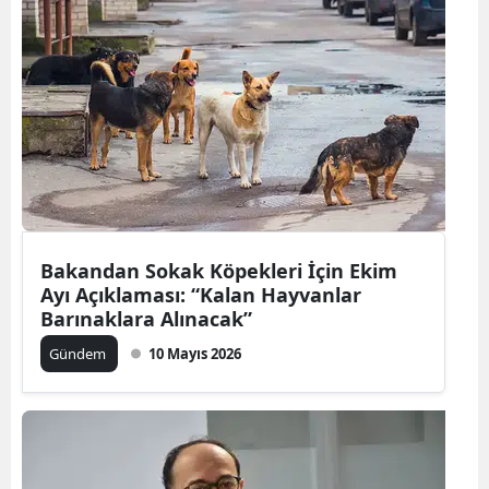
Bakandan Sokak Köpekleri İçin Ekim
Ayı Açıklaması: “Kalan Hayvanlar
Barınaklara Alınacak”
Gündem
10 Mayıs 2026