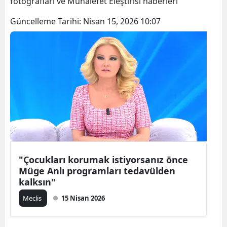
fotoğrafları ve Muhalefet Eleştirisi haberleri
Güncelleme Tarihi:
Nisan 15, 2026 10:07
"Çocukları korumak istiyorsanız önce
Müge Anlı programları tedavülden
kalksın"
Meclis
15 Nisan 2026