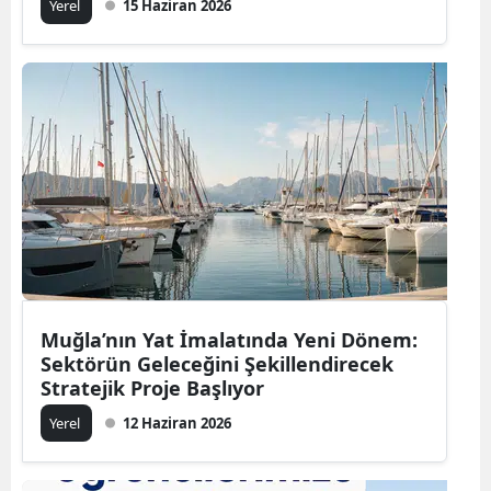
Yerel
15 Haziran 2026
Muğla’nın Yat İmalatında Yeni Dönem:
Sektörün Geleceğini Şekillendirecek
Stratejik Proje Başlıyor
Yerel
12 Haziran 2026