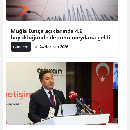
Muğla Datça açıklarında 4.9
büyüklüğünde deprem meydana geldi
Gündem
24 Haziran 2026