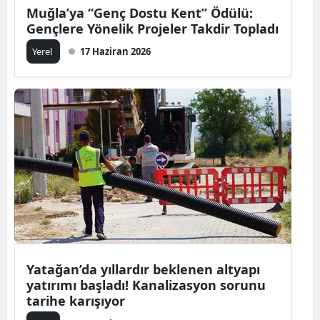
Muğla’ya “Genç Dostu Kent” Ödülü:
Gençlere Yönelik Projeler Takdir Topladı
Yerel
17 Haziran 2026
Yatağan’da yıllardır beklenen altyapı
yatırımı başladı! Kanalizasyon sorunu
tarihe karışıyor