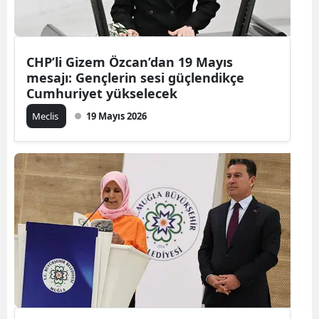
CHP’li Gizem Özcan’dan 19 Mayıs
mesajı: Gençlerin sesi güçlendikçe
Cumhuriyet yükselecek
Meclis
19 Mayıs 2026