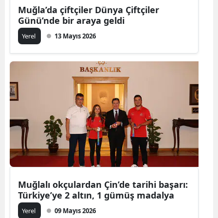
Muğla’da çiftçiler Dünya Çiftçiler
Günü’nde bir araya geldi
Yerel
13 Mayıs 2026
Muğlalı okçulardan Çin’de tarihi başarı:
Türkiye’ye 2 altın, 1 gümüş madalya
Yerel
09 Mayıs 2026