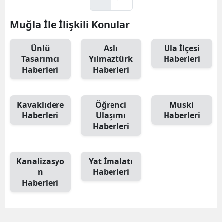
Muğla İle İlişkili Konular
Ünlü
Aslı
Ula İlçesi
Tasarımcı
Yılmaztürk
Haberleri
Haberleri
Haberleri
Kavaklıdere
Öğrenci
Muski
Haberleri
Ulaşımı
Haberleri
Haberleri
Kanalizasyo
Yat İmalatı
n
Haberleri
Haberleri