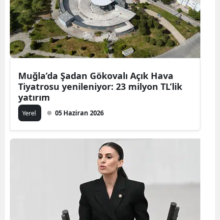
Muğla’da Şadan Gökovalı Açık Hava
Tiyatrosu yenileniyor: 23 milyon TL’lik
yatırım
Yerel
05 Haziran 2026