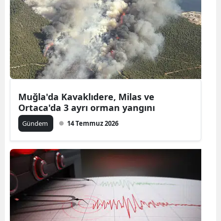
Muğla'da Kavaklıdere, Milas ve
Ortaca'da 3 ayrı orman yangını
Gündem
14 Temmuz 2026