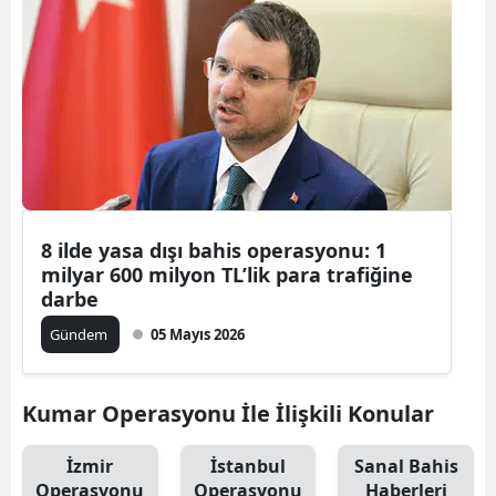
8 ilde yasa dışı bahis operasyonu: 1
milyar 600 milyon TL’lik para trafiğine
darbe
Gündem
05 Mayıs 2026
Kumar Operasyonu İle İlişkili Konular
İzmir
İstanbul
Sanal Bahis
Operasyonu
Operasyonu
Haberleri