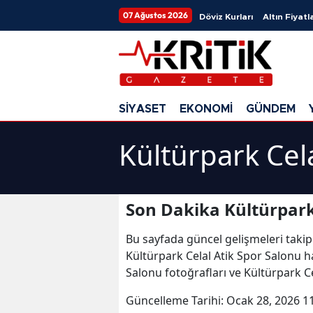
07 Ağustos 2026
Döviz Kurları
Altın Fiyatla
SİYASET
EKONOMİ
GÜNDEM
Kültürpark Cel
Son Dakika Kültürpark
Bu sayfada güncel gelişmeleri takip
Kültürpark Celal Atik Spor Salonu ha
Salonu fotoğrafları ve Kültürpark C
Güncelleme Tarihi:
Ocak 28, 2026 1